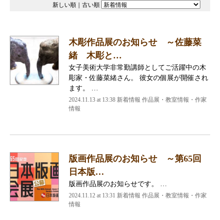
新しい順
｜
古い順
木彫作品展のお知らせ ～佐藤菜
緒 木彫と…
女子美術大学非常勤講師としてご活躍中の木
彫家・佐藤菜緒さん。 彼女の個展が開催され
ます。 …
2024.11.13 at 13:38
新着情報 作品展・教室情報・作家
情報
版画作品展のお知らせ ～第65回
日本版…
版画作品展のお知らせです。 …
2024.11.12 at 13:31
新着情報 作品展・教室情報・作家
情報