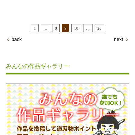
1
…
8
9
10
…
25
back
next
みんなの作品ギャラリー