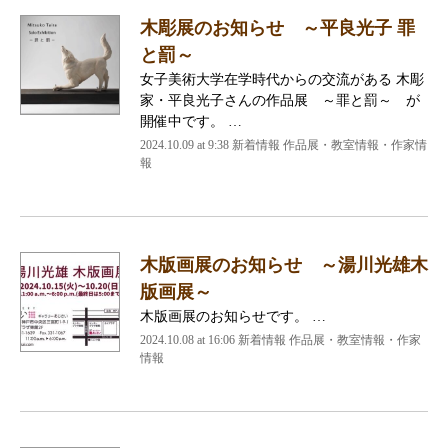
木彫展のお知らせ ～平良光子 罪
と罰～
女子美術大学在学時代からの交流がある 木彫
家・平良光子さんの作品展 ～罪と罰～ が
開催中です。 …
2024.10.09 at 9:38
新着情報 作品展・教室情報・作家情
報
木版画展のお知らせ ～湯川光雄木
版画展～
木版画展のお知らせです。 …
2024.10.08 at 16:06
新着情報 作品展・教室情報・作家
情報