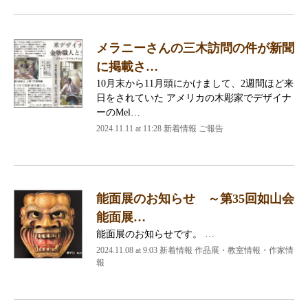
メラニーさんの三木訪問の件が新聞
に掲載さ…
10月末から11月頭にかけまして、2週間ほど来
日をされていた アメリカの木彫家でデザイナ
ーのMel…
2024.11.11 at 11:28
新着情報 ご報告
能面展のお知らせ ～第35回如山会
能面展…
能面展のお知らせです。 …
2024.11.08 at 9:03
新着情報 作品展・教室情報・作家情
報