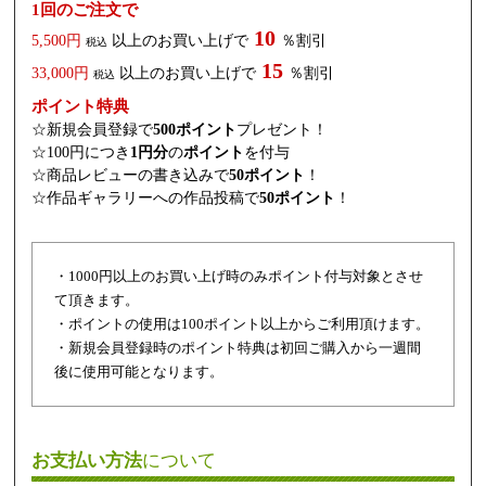
1回のご注文で
10
5,500円
以上のお買い上げで
％割引
税込
15
33,000円
以上のお買い上げで
％割引
税込
ポイント特典
☆新規会員登録で
500ポイント
プレゼント！
☆100円につき
1円分
の
ポイント
を付与
☆商品レビューの書き込みで
50ポイント
！
☆作品ギャラリーへの作品投稿で
50ポイント
！
・1000円以上のお買い上げ時のみポイント付与対象とさせ
て頂きます。
・ポイントの使用は100ポイント以上からご利用頂けます。
・新規会員登録時のポイント特典は初回ご購入から一週間
後に使用可能となります。
お支払い方法
について