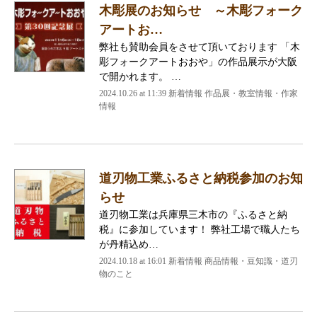
木彫展のお知らせ ～木彫フォーク
アートお…
弊社も賛助会員をさせて頂いております 「木
彫フォークアートおおや」の作品展示が大阪
で開かれます。 …
2024.10.26 at 11:39
新着情報 作品展・教室情報・作家
情報
道刃物工業ふるさと納税参加のお知
らせ
道刃物工業は兵庫県三木市の『ふるさと納
税』に参加しています！ 弊社工場で職人たち
が丹精込め…
2024.10.18 at 16:01
新着情報 商品情報・豆知識・道刃
物のこと