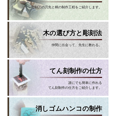
彫刻刀の刃先と柄の制作工程をご紹介します。
木の選び方と彫刻法
仲間に出会って、先生に教わる。
てん刻制作の仕方
誰にでも簡単に作れる
てん刻制作の仕方をご紹介します。
消しゴムハンコの制作