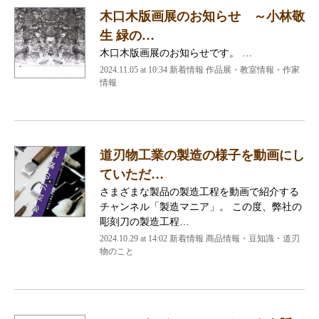
木口木版画展のお知らせ ～小林敬
生 緑の…
木口木版画展のお知らせです。 …
2024.11.05 at 10:34
新着情報 作品展・教室情報・作家
情報
道刃物工業の製造の様子を動画にし
ていただ…
さまざまな製品の製造工程を動画で紹介する
チャンネル「製造マニア」。 この度、弊社の
彫刻刀の製造工程…
2024.10.29 at 14:02
新着情報 商品情報・豆知識・道刃
物のこと