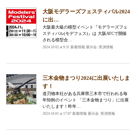
大阪モデラーズフェスティバル2024
に出…
大阪最大級の模型イベント『モデラーズフェ
スティバル(モデフェス)』は 大阪ATCで開催
される模型合…
2024.10.02 at 9:31
新着情報 展示会･実演情報
三木金物まつり2024に出展いたしま
す！
道刃物本社がある兵庫県三木市で行われる毎
年恒例のイベント 「三木金物まつり」に出展
いたします！昨年…
2024.10.01 at 17:07
新着情報 展示会･実演情報