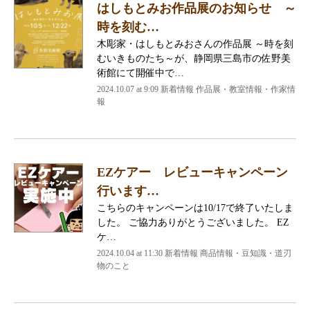
はしもとみお作品展のお知らせ ～
時を刻む…
木彫家・はしもとみおさんの作品展 ～時を刻
むいきものたち～が、静岡県三島市の佐野美
術館にて開催中で…
2024.10.07 at 9:09
新着情報 作品展・教室情報・作家情
報
EZケアー レビューキャンペーン
行います…
こちらのキャンペーンは10/17で終了いたしま
した。 ご協力ありがとうございました。 EZ
ケ…
2024.10.04 at 11:30
新着情報 商品情報・豆知識・道刃
物のこと