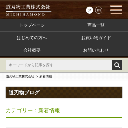
JP
EN
トップページ
商品一覧
はじめての方へ
お買い物ガイド
会社概要
お問い合わせ
道刃物工業株式会社
新着情報
道刃物ブログ
カテゴリー：新着情報