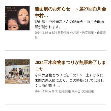
能面展のお知らせ ～第23回白川会
中村…
能面師・中村光江さんの能面会・白川会能面
展が開かれます。 …
2024.11.08 at 8:54
新着情報 作品展・教室情報・作家情
報
2024三木金物まつりが無事終了しま
した
今年の金物まつりは初日の11/2（土）が前代
未聞の悪天候により、この時期にしては珍し
く大雨が降り …
2024.11.05 at 18:35
新着情報 展示会･実演情報