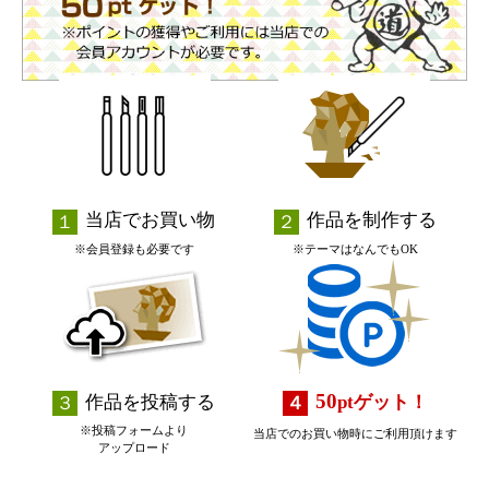
当店でお買い物
作品を制作する
※会員登録も必要です
※テーマはなんでもOK
50
作品を投稿する
pt
ゲット！
※投稿フォームより
当店でのお買い物時にご利用頂けます
アップロード