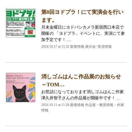
第8回ヨドプラ！にて実演会を行い
ます。
月末金曜日にヨドバシカメラ新宿西口本店で
開催の 「ヨドプラ」イベントに、実演にて参
加予定です！ …
2024.10.17 at 11:32
新着情報 展示会･実演情報
消しゴムはんこ作品展のお知らせ
～TOM…
お世話になっております消しゴムはんこ作家
津久井智子さんの作品展が開催中です！ …
2024.10.11 at 11:28
新着情報 作品展・教室情報・作家
情報