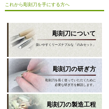
これから彫刻刀を手にする方へ
彫刻刀について
扱いやすくリーズナブルな「のみセット」
彫刻刀の研ぎ方
彫刻刀を長く使っていただくために
必要な研ぎ方を解説します。
彫刻刀の製造工程