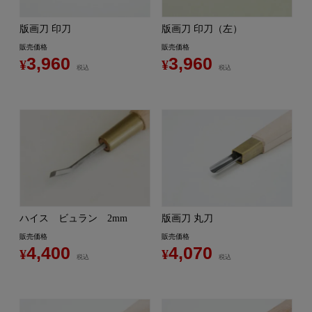
版画刀 印刀
版画刀 印刀（左）
販売価格
販売価格
3,960
3,960
¥
¥
税込
税込
ハイス ビュラン 2mm
版画刀 丸刀
販売価格
販売価格
4,400
4,070
¥
¥
税込
税込