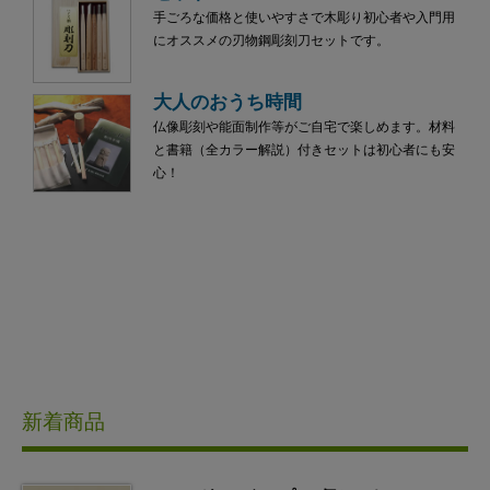
手ごろな価格と使いやすさで木彫り初心者や入門用
にオススメの刃物鋼彫刻刀セットです。
大人のおうち時間
仏像彫刻や能面制作等がご自宅で楽しめます。材料
と書籍（全カラー解説）付きセットは初心者にも安
心！
新着商品