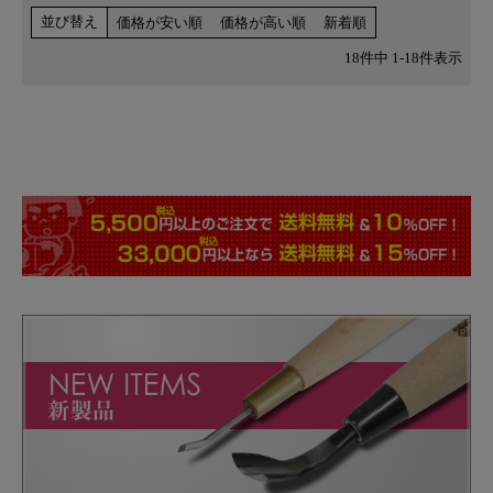
並び替え
価格が安い順
価格が高い順
新着順
18
件中
1
-
18
件表示