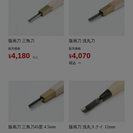
版画刀 三角刀
版画刀 浅丸刀
販売価格
販売価格
4,180
4,070
¥
¥
税込
税込
〜
版画刀 三角刀45度 4.5mm
版画刀 浅丸スクイ 12mm