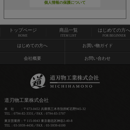
個人情報の保護について
トップページ
商品一覧
はじめての方
トップページ
商品一覧
HOME
ITEM LIST
FOR BEGINNER
はじめての方へ
お買い物ガイド
会社概要
お問い合わせ
道刃物工業株式会社
本 社 ：〒673-0452 兵庫県三木市別所町石野945-32
TEL：0794-82-3331／FAX：0794-83-5707
東京営業所：〒115-0043 東京都北区神谷2-40-8
TEL：03-5939-4430／FAX：03-5939-6100