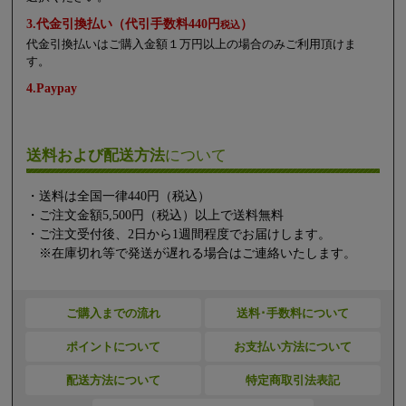
3.代金引換払い（代引手数料440円
）
税込
代金引換払いはご購入金額１万円以上の場合のみご利用頂けま
す。
4.Paypay
送料および配送方法
について
・送料は全国一律440円（税込）
・ご注文金額5,500円（税込）以上で送料無料
・ご注文受付後、2日から1週間程度でお届けします。
※在庫切れ等で発送が遅れる場合はご連絡いたします。
ご購入までの流れ
送料･手数料について
ポイントについて
お支払い方法について
配送方法について
特定商取引法表記