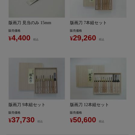
版画刀 見当のみ 15mm
版画刀 7本組セット
販売価格
販売価格
4,400
29,260
¥
¥
税込
税込
版画刀 9本組セット
版画刀 12本組セット
販売価格
販売価格
37,730
50,600
¥
¥
税込
税込