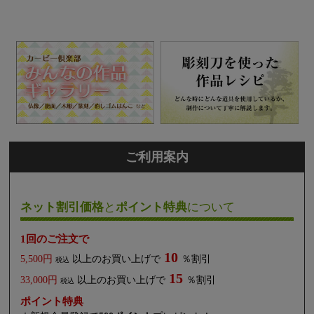
ご利用案内
ネット割引価格
と
ポイント特典
について
1回のご注文で
10
5,500円
以上のお買い上げで
％割引
税込
15
33,000円
以上のお買い上げで
％割引
税込
ポイント特典