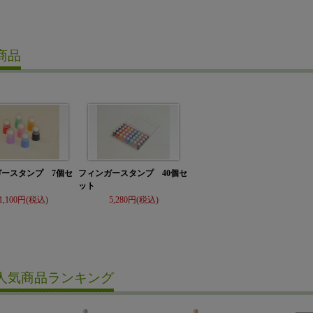
商品
ガースタンプ 7個セ
フィンガースタンプ 40個セ
ット
1,100
5,280
人気商品ランキング