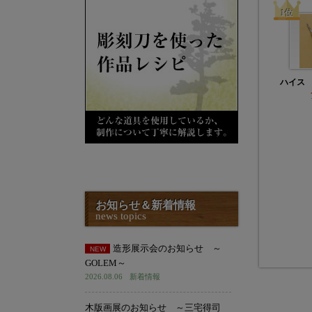
ハイス
お知らせ＆新着情報
news topics