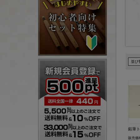
並び
鉛筆
販売価