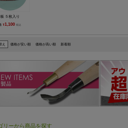
板 ５枚入り
1,100
格
¥
税込
替え
価格が安い順
価格が高い順
新着順
ゴリーから商品を探す