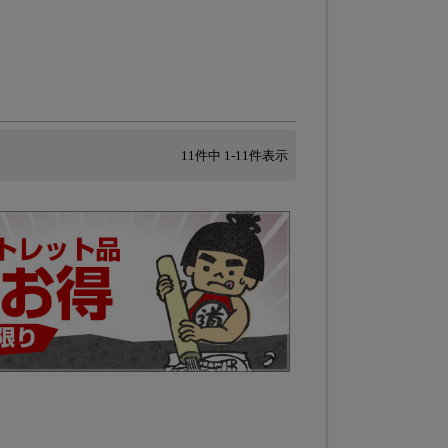
11
件中
1
-
11
件表示