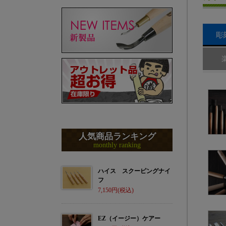
彫
人気商品ランキング
monthly ranking
ハイス スクーピングナイ
フ
7,150
EZ（イージー）ケアー