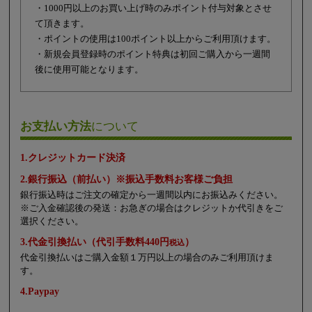
・1000円以上のお買い上げ時のみポイント付与対象とさせ
て頂きます。
・ポイントの使用は100ポイント以上からご利用頂けます。
・新規会員登録時のポイント特典は初回ご購入から一週間
後に使用可能となります。
お支払い方法
について
1.クレジットカード決済
2.銀行振込（前払い）※振込手数料お客様ご負担
銀行振込時はご注文の確定から一週間以内にお振込みください。
※ご入金確認後の発送：お急ぎの場合はクレジットか代引きをご
選択ください。
3.代金引換払い（代引手数料440円
）
税込
代金引換払いはご購入金額１万円以上の場合のみご利用頂けま
す。
4.Paypay