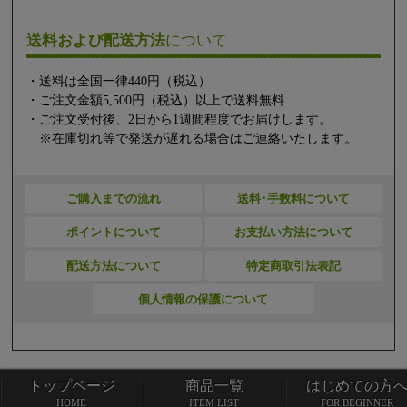
送料および配送方法
について
・送料は全国一律440円（税込）
・ご注文金額5,500円（税込）以上で送料無料
・ご注文受付後、2日から1週間程度でお届けします。
※在庫切れ等で発送が遅れる場合はご連絡いたします。
ご購入までの流れ
送料･手数料について
ポイントについて
お支払い方法について
配送方法について
特定商取引法表記
個人情報の保護について
トップページ
商品一覧
はじめての方
トップページ
商品一覧
HOME
ITEM LIST
FOR BEGINNER