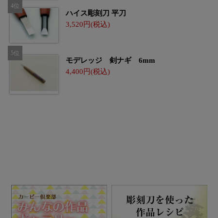
ハイス彫刻刀 平刀
3,520
モデレッジ 剣ナギ 6mm
4,400