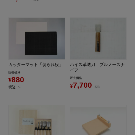
カッターマット「切られ役」
ハイス革透刀 ブルノーズナ
イフ
販売価格
880
販売価格
¥
7,700
¥
税込
〜
税込