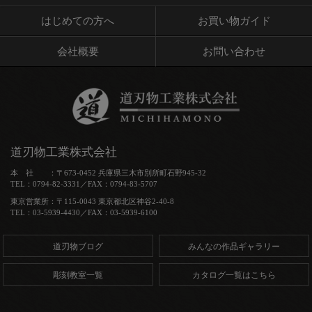
はじめての方へ
お買い物ガイド
会社概要
お問い合わせ
道刃物工業株式会社
本 社 ：〒673-0452 兵庫県三木市別所町石野945-32
TEL：0794-82-3331／FAX：0794-83-5707
東京営業所：〒115-0043 東京都北区神谷2-40-8
TEL：03-5939-4430／FAX：03-5939-6100
道刃物ブログ
みんなの作品ギャラリー
彫刻教室一覧
カタログ一覧はこちら