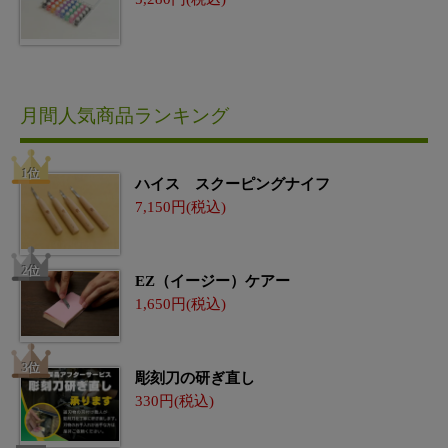
月間人気商品ランキング
ハイス スクーピングナイフ
7,150
EZ（イージー）ケアー
1,650
彫刻刀の研ぎ直し
330