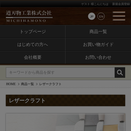
ゲスト 様こんにちは
新規会員登録
JP
EN
トップページ
商品一覧
はじめての方へ
お買い物ガイド
会社概要
お問い合わせ
HOME
商品一覧
レザークラフト
レザークラフト