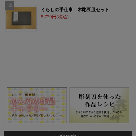
くらしの手仕事 木彫豆皿セット
5,720