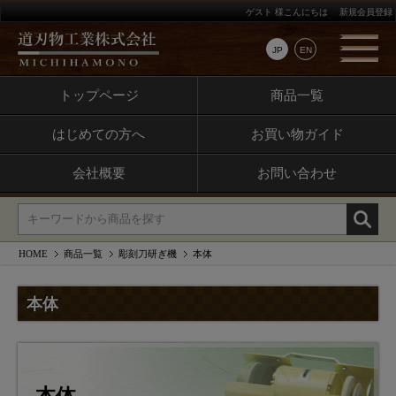
ゲスト 様こんにちは
新規会員登録
JP
EN
トップページ
商品一覧
はじめての方へ
お買い物ガイド
会社概要
お問い合わせ
HOME
商品一覧
彫刻刀研ぎ機
本体
本体