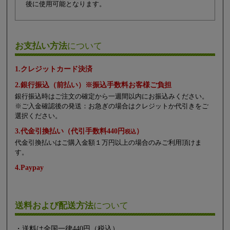
後に使用可能となります。
お支払い方法
について
1.クレジットカード決済
2.銀行振込（前払い）※振込手数料お客様ご負担
銀行振込時はご注文の確定から一週間以内にお振込みください。
※ご入金確認後の発送：お急ぎの場合はクレジットか代引きをご
選択ください。
3.代金引換払い（代引手数料440円
）
税込
代金引換払いはご購入金額１万円以上の場合のみご利用頂けま
す。
4.Paypay
送料および配送方法
について
・送料は全国一律440円（税込）