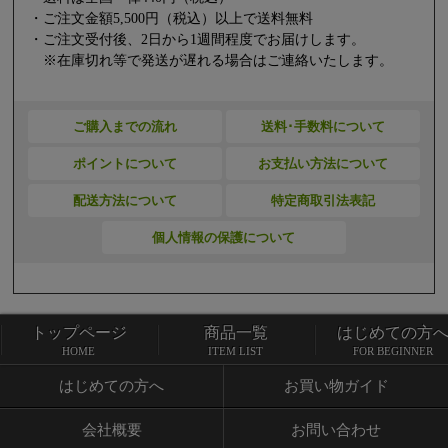
・ご注文金額5,500円（税込）以上で送料無料
・ご注文受付後、2日から1週間程度でお届けします。
※在庫切れ等で発送が遅れる場合はご連絡いたします。
ご購入までの流れ
送料･手数料について
ポイントについて
お支払い方法について
配送方法について
特定商取引法表記
個人情報の保護について
トップページ
商品一覧
はじめての方
トップページ
商品一覧
HOME
ITEM LIST
FOR BEGINNER
はじめての方へ
お買い物ガイド
会社概要
お問い合わせ