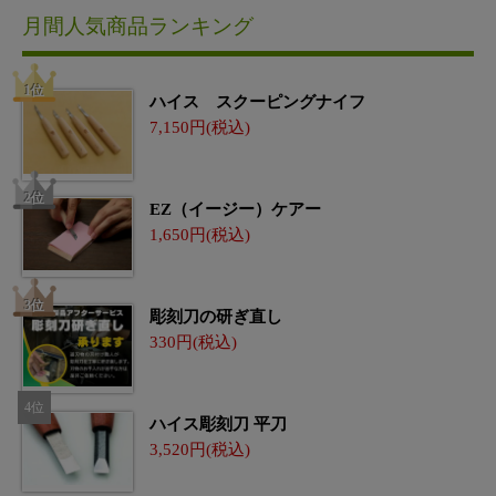
月間人気商品ランキング
ハイス スクーピングナイフ
7,150
EZ（イージー）ケアー
1,650
彫刻刀の研ぎ直し
330
ハイス彫刻刀 平刀
3,520