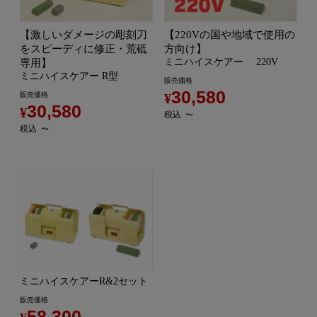
【激しいダメージの彫刻刀
【220Vの国や地域で使用の
をスピーディに修正・荒砥
方向け】
ミニハイスケアー 220V
専用】
ミニハイスケアー R型
販売価格
30,580
販売価格
¥
30,580
¥
税込
〜
税込
〜
ミニハイスケアーR&2セット
販売価格
58,300