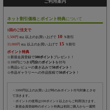
ご利用案内
ネット割引価格
と
ポイント特典
について
1回のご注文で
10
5,500円
以上のお買い上げで
％割引
税込
15
33,000円
以上のお買い上げで
％割引
税込
ポイント特典
☆新規会員登録で
500ポイント
プレゼント！
☆100円につき
1円分
の
ポイント
を付与
☆商品レビューの書き込みで
50ポイント
！
☆作品ギャラリーへの作品投稿で
50ポイント
！
・1000円以上のお買い上げ時のみポイント付与対象とさせ
て頂きます。
・ポイントの使用は100ポイント以上からご利用頂けます。
・新規会員登録時のポイント特典は初回ご購入から一週間