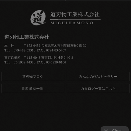
道刃物工業株式会社
本 社 ：〒673-0452 兵庫県三木市別所町石野945-32
TEL：0794-82-3331／FAX：0794-83-5707
東京営業所：〒115-0043 東京都北区神谷2-40-8
TEL：03-5939-4430／FAX：03-5939-6100
道刃物ブログ
みんなの作品ギャラリー
彫刻教室一覧
カタログ一覧はこちら