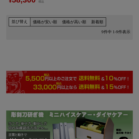
¥
税込
並び替え
価格が安い順
価格が高い順
新着順
9
件中
1
-
9
件表示