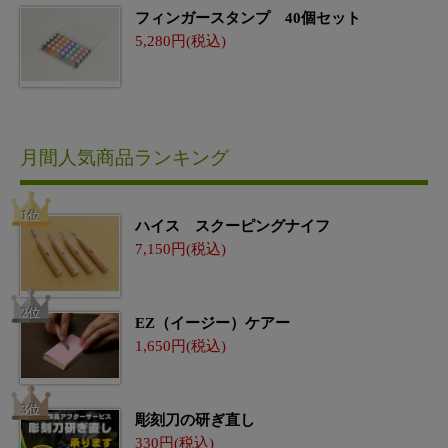
フィンガースタンプ 40個セット
5,280
月間人気商品ランキング
ハイス スクーピングナイフ
7,150
EZ（イージー）ケアー
1,650
彫刻刀の研ぎ直し
330