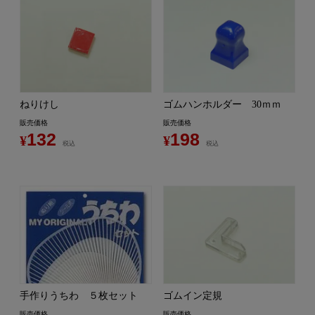
ねりけし
ゴムハンホルダー 30ｍｍ
販売価格
販売価格
132
198
¥
¥
税込
税込
手作りうちわ ５枚セット
ゴムイン定規
販売価格
販売価格