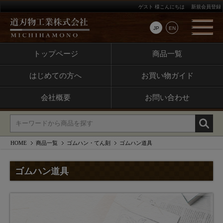
ゲスト 様こんにちは
新規会員登録
JP
EN
トップページ
商品一覧
はじめての方へ
お買い物ガイド
会社概要
お問い合わせ
HOME
商品一覧
ゴムハン・てん刻
ゴムハン道具
ゴムハン道具