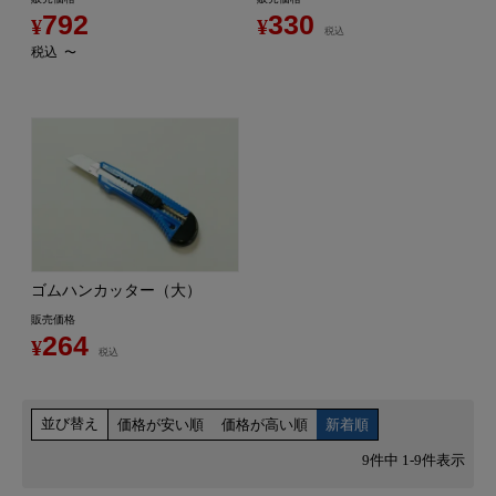
792
330
¥
¥
税込
税込
〜
ゴムハンカッター（大）
販売価格
264
¥
税込
並び替え
価格が安い順
価格が高い順
新着順
9
件中
1
-
9
件表示