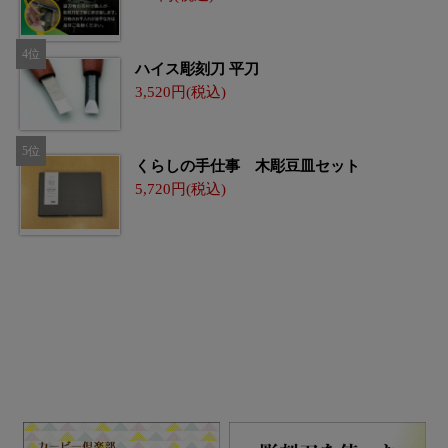
ハイス彫刻刀 平刀
3,520
くらしの手仕事 木彫豆皿セット
5,720