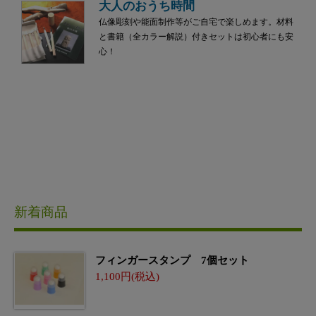
大人のおうち時間
仏像彫刻や能面制作等がご自宅で楽しめます。材料
と書籍（全カラー解説）付きセットは初心者にも安
心！
新着商品
フィンガースタンプ 7個セット
1,100