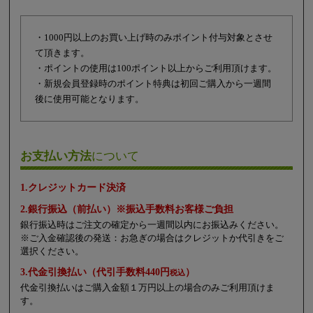
・1000円以上のお買い上げ時のみポイント付与対象とさせ
て頂きます。
・ポイントの使用は100ポイント以上からご利用頂けます。
・新規会員登録時のポイント特典は初回ご購入から一週間
後に使用可能となります。
お支払い方法
について
1.クレジットカード決済
2.銀行振込（前払い）※振込手数料お客様ご負担
銀行振込時はご注文の確定から一週間以内にお振込みください。
※ご入金確認後の発送：お急ぎの場合はクレジットか代引きをご
選択ください。
3.代金引換払い（代引手数料440円
）
税込
代金引換払いはご購入金額１万円以上の場合のみご利用頂けま
す。