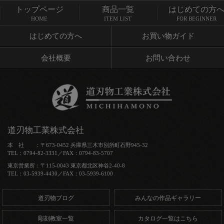
トップページ
商品一覧
はじめての方
トップページ
商品一覧
HOME
ITEM LIST
FOR BEGINNER
はじめての方へ
お買い物ガイド
会社概要
お問い合わせ
道刃物工業株式会社
本 社 ：〒673-0452 兵庫県三木市別所町石野945-32
TEL：0794-82-3331／FAX：0794-83-5707
東京営業所：〒115-0043 東京都北区神谷2-40-8
TEL：03-5939-4430／FAX：03-5939-6100
道刃物ブログ
みんなの作品ギャラリー
彫刻教室一覧
カタログ一覧はこちら