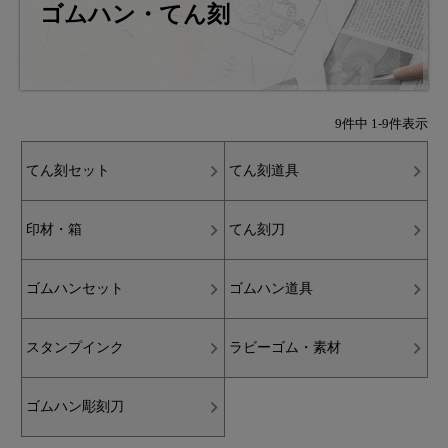
ゴムハン・てん刻
9
件中
1
-
9
件表示
てん刻セット
てん刻道具
印材・箱
てん刻刀
ゴムハンセット
ゴムハン道具
スタンプインク
ラビーゴム・素材
ゴムハン彫刻刀