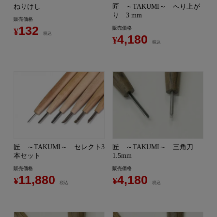
ねりけし
匠 ～TAKUMI～ へり上が
り 3 mm
販売価格
132
販売価格
¥
税込
4,180
¥
税込
匠 ～TAKUMI～ セレクト3
匠 ～TAKUMI～ 三角刀
本セット
1.5mm
販売価格
販売価格
11,880
4,180
¥
¥
税込
税込