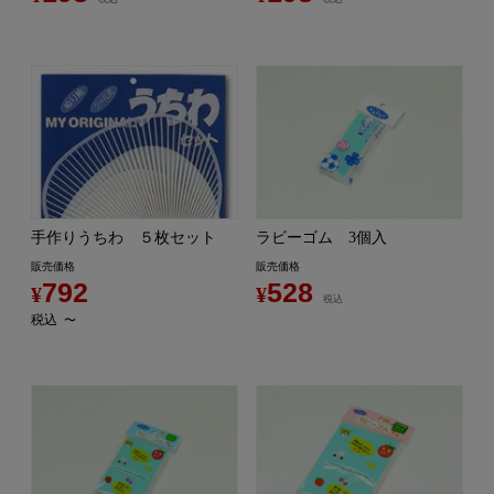
手作りうちわ ５枚セット
ラビーゴム 3個入
販売価格
販売価格
792
528
¥
¥
税込
税込
〜