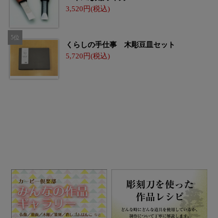
3,520
くらしの手仕事 木彫豆皿セット
5,720