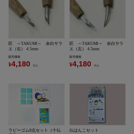
匠 ～TAKUMI～ 余白サラ
匠 ～TAKUMI～ 余白サラ
エ（右） 4.5mm
エ（左） 4.5mm
販売価格
販売価格
4,180
4,180
¥
¥
税込
税込
ラビーゴム8点セット（十仏
仏はんこセット