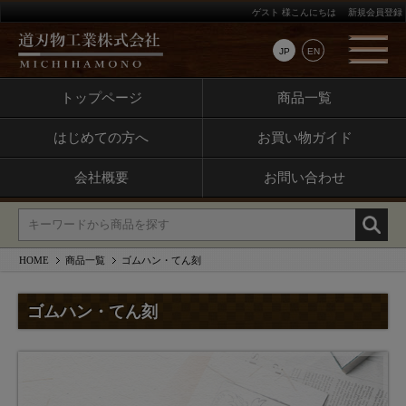
ゲスト 様こんにちは
新規会員登録
JP
EN
トップページ
商品一覧
はじめての方へ
お買い物ガイド
会社概要
お問い合わせ
HOME
商品一覧
ゴムハン・てん刻
ゴムハン・てん刻