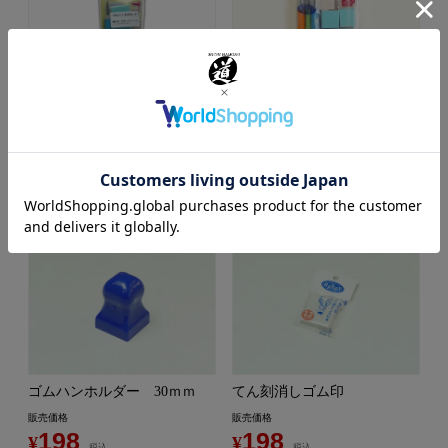
ゴムハン５点セット
創作ゴムハンセット
販売価格
販売価格
1,078
2,530
¥
¥
税込
税込
ゴムハンホルダー 30ｍｍ
てん刻消しゴム印
販売価格
販売価格
198
198
¥
¥
税込
税込