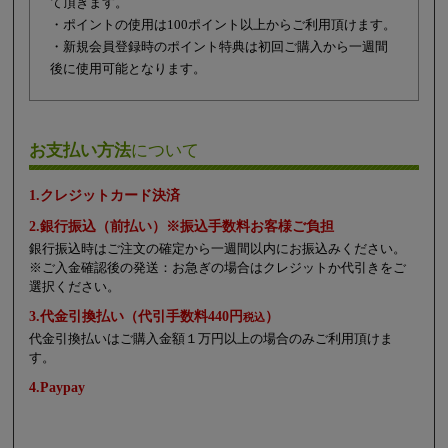
て頂きます。
・ポイントの使用は100ポイント以上からご利用頂けます。
・新規会員登録時のポイント特典は初回ご購入から一週間
後に使用可能となります。
お支払い方法
について
1.クレジットカード決済
2.銀行振込（前払い）※振込手数料お客様ご負担
銀行振込時はご注文の確定から一週間以内にお振込みください。
※ご入金確認後の発送：お急ぎの場合はクレジットか代引きをご
選択ください。
3.代金引換払い（代引手数料440円
）
税込
代金引換払いはご購入金額１万円以上の場合のみご利用頂けま
す。
4.Paypay