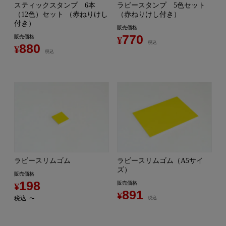
スティックスタンプ 6本
ラビースタンプ 5色セット
（12色）セット （赤ねりけし
（赤ねりけし付き）
付き）
販売価格
770
販売価格
¥
税込
880
¥
税込
ラビースリムゴム
ラビースリムゴム（A5サイ
ズ）
販売価格
198
販売価格
¥
891
¥
税込
〜
税込