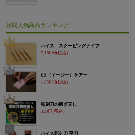
月間人気商品ランキング
ハイス スクーピングナイフ
7,150
EZ（イージー）ケアー
1,650
彫刻刀の研ぎ直し
330
ハイス彫刻刀 平刀