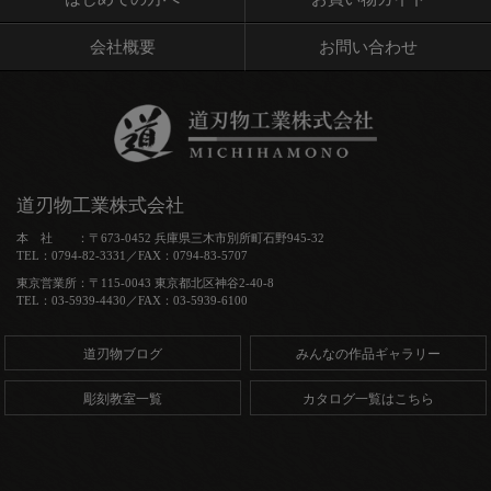
会社概要
お問い合わせ
道刃物工業株式会社
本 社 ：〒673-0452 兵庫県三木市別所町石野945-32
TEL：0794-82-3331／FAX：0794-83-5707
東京営業所：〒115-0043 東京都北区神谷2-40-8
TEL：03-5939-4430／FAX：03-5939-6100
道刃物ブログ
みんなの作品ギャラリー
彫刻教室一覧
カタログ一覧はこちら