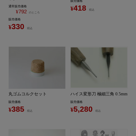
販売価格
418
通常販売価格
¥
税込
¥
792
のところ
販売価格
330
¥
税込
丸ゴムコルクセット
ハイス変形刀 極細三角 0.5mm
販売価格
販売価格
385
5,280
¥
¥
税込
税込