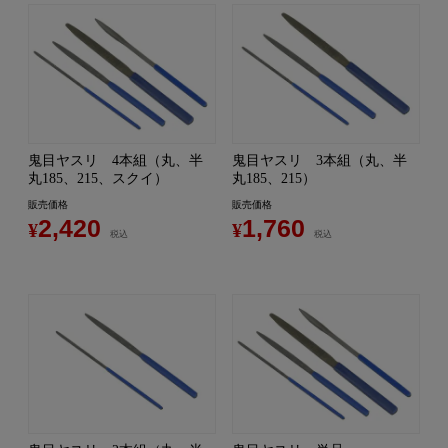
鬼目ヤスリ 4本組（丸、半
鬼目ヤスリ 3本組（丸、半
丸185、215、スクイ）
丸185、215）
販売価格
販売価格
2,420
1,760
¥
¥
税込
税込