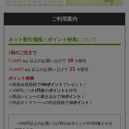
ご利用案内
ネット割引価格
と
ポイント特典
について
1回のご注文で
10
5,500円
以上のお買い上げで
％割引
税込
15
33,000円
以上のお買い上げで
％割引
税込
ポイント特典
☆新規会員登録で
500ポイント
プレゼント！
☆100円につき
1円分
の
ポイント
を付与
☆商品レビューの書き込みで
50ポイント
！
☆作品ギャラリーへの作品投稿で
50ポイント
！
・1000円以上のお買い上げ時のみポイント付与対象とさせ