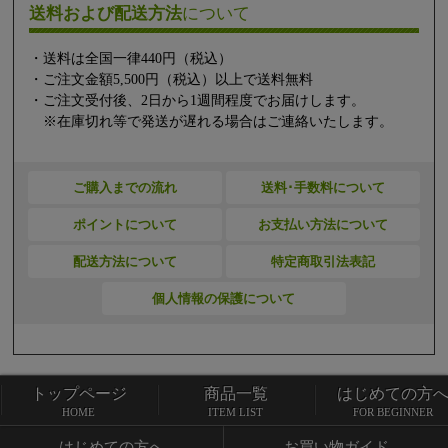
送料および配送方法
について
・送料は全国一律440円（税込）
・ご注文金額5,500円（税込）以上で送料無料
・ご注文受付後、2日から1週間程度でお届けします。
※在庫切れ等で発送が遅れる場合はご連絡いたします。
ご購入までの流れ
送料･手数料について
ポイントについて
お支払い方法について
配送方法について
特定商取引法表記
個人情報の保護について
トップページ
商品一覧
はじめての方
トップページ
商品一覧
HOME
ITEM LIST
FOR BEGINNER
はじめての方へ
お買い物ガイド