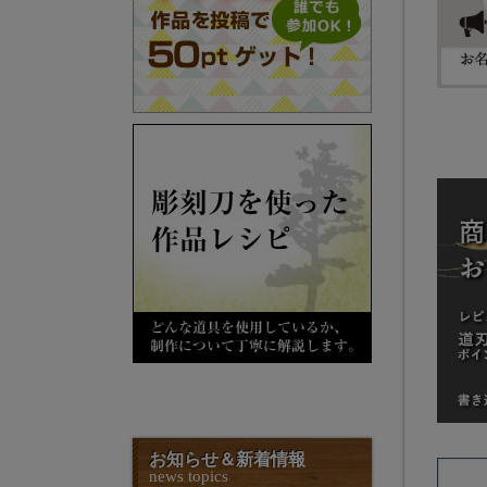
お知らせ＆新着情報
news topics