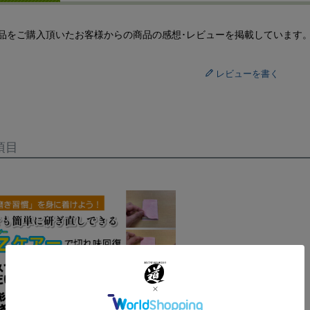
品をご購入頂いたお客様からの商品の感想･レビューを掲載しています
レビューを書く
項目