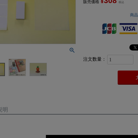
308
¥
販売価格
税込
商
説明