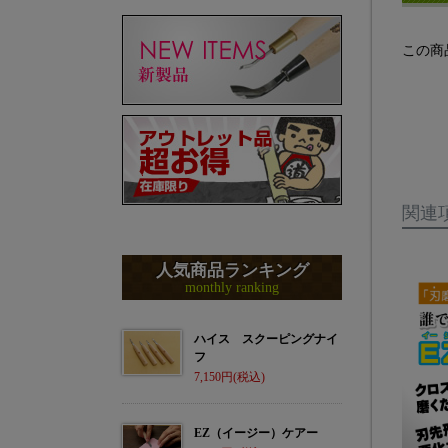
この商
関連
人気商品ランキング
monthly ranking
ハイス スクーピングナイ
フ
7,150
EZ（イージー）ケアー