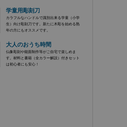
学童用彫刻刀
カラフルなハンドルで識別出来る学童（小学
生）向け彫刻刀です。新たに木彫を始める熟
年の方にもオススメです。
大人のおうち時間
仏像彫刻や能面制作等がご自宅で楽しめま
す。材料と書籍（全カラー解説）付きセット
は初心者にも安心！