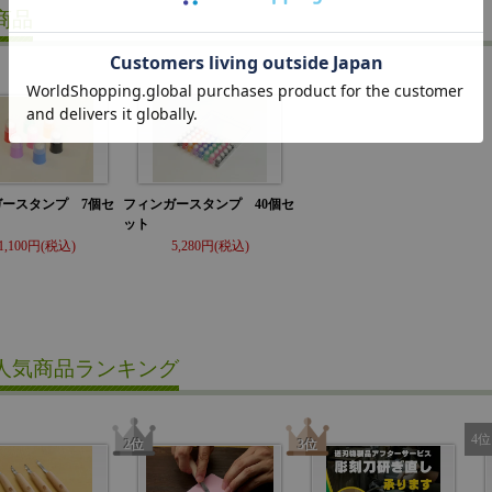
商品
ガースタンプ 7個セ
フィンガースタンプ 40個セ
ット
1,100
5,280
人気商品ランキング