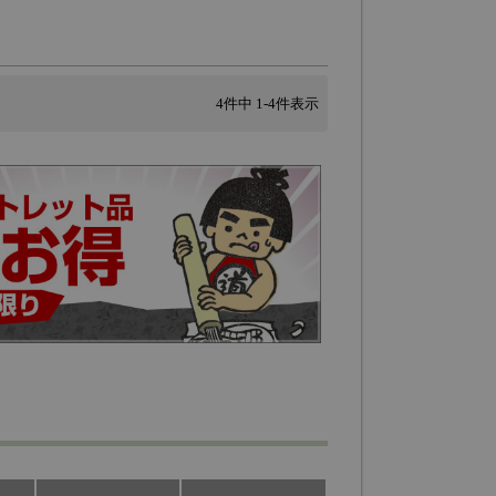
4
件中
1
-
4
件表示