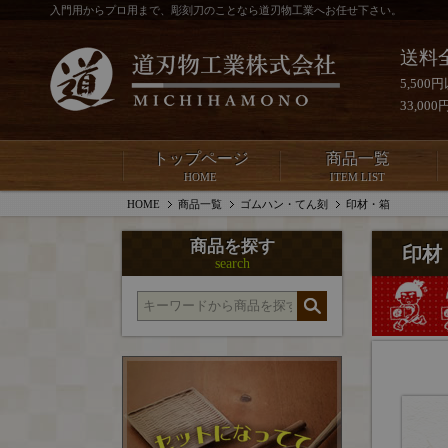
入門用からプロ用まで、彫刻刀のことなら道刃物工業へお任せ下さい。
送料
5,50
33,0
トップページ
商品一覧
HOME
ITEM LIST
HOME
商品一覧
ゴムハン・てん刻
印材・箱
商品を探す
印材
search