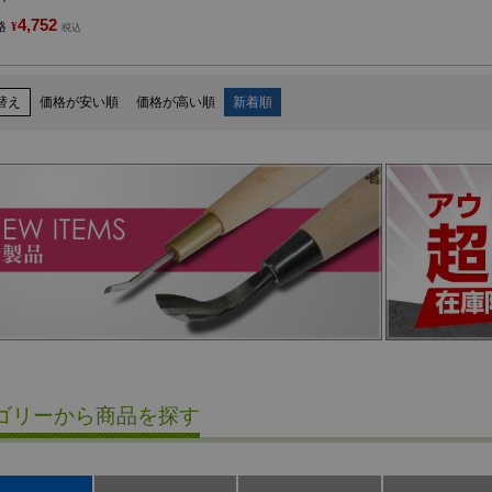
4,752
格
¥
税込
替え
価格が安い順
価格が高い順
新着順
ゴリーから商品を探す