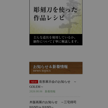
お知らせ＆新着情報
news topics