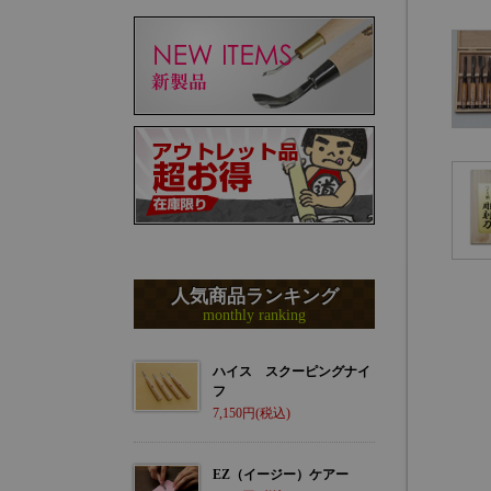
人気商品ランキング
monthly ranking
ハイス スクーピングナイ
フ
7,150
EZ（イージー）ケアー