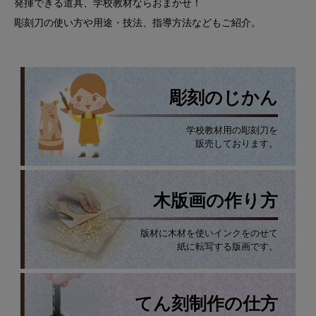
発揮できる道具、学校教材ならおまかせ！
彫刻刀の使い方や用途・技法、指導方法などもご紹介。
彫刻のじかん
学校教材用の彫刻刀を
販売しております。
木版画の作り方
版材に木材を使いインクをのせて
紙に転写する版画です。
てん刻制作の仕方