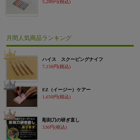
5,280
月間人気商品ランキング
ハイス スクーピングナイフ
7,150
EZ（イージー）ケアー
1,650
彫刻刀の研ぎ直し
330