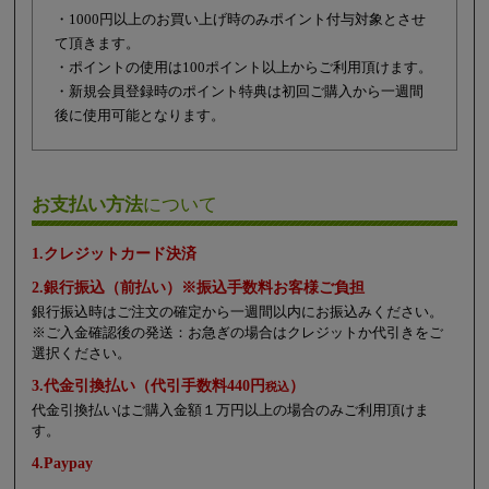
・1000円以上のお買い上げ時のみポイント付与対象とさせ
て頂きます。
・ポイントの使用は100ポイント以上からご利用頂けます。
・新規会員登録時のポイント特典は初回ご購入から一週間
後に使用可能となります。
お支払い方法
について
1.クレジットカード決済
2.銀行振込（前払い）※振込手数料お客様ご負担
銀行振込時はご注文の確定から一週間以内にお振込みください。
※ご入金確認後の発送：お急ぎの場合はクレジットか代引きをご
選択ください。
3.代金引換払い（代引手数料440円
）
税込
代金引換払いはご購入金額１万円以上の場合のみご利用頂けま
す。
4.Paypay