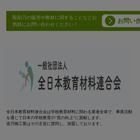
彫刻刀の販売や教材に関することなどお
お問い
気軽にお問い合わせください！
全日本教育材料連合会は学校教育材料に関わる業者全体で、事業活動
を通じて日本の学校教育の“質の向上”に貢献します。
道刃物工業はその主旨に賛同し、加盟しております。