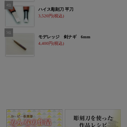
ハイス彫刻刀 平刀
3,520
モデレッジ 剣ナギ 6mm
4,400