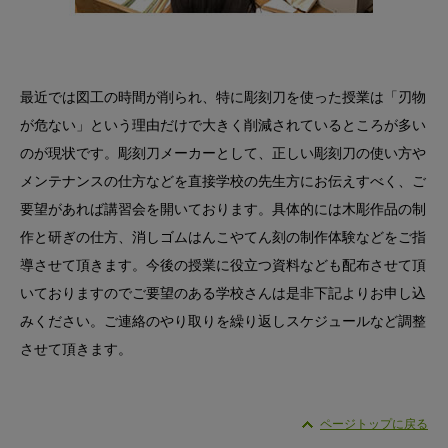
最近では図工の時間が削られ、特に彫刻刀を使った授業は「刃物
が危ない」という理由だけで大きく削減されているところが多い
のが現状です。彫刻刀メーカーとして、正しい彫刻刀の使い方や
メンテナンスの仕方などを直接学校の先生方にお伝えすべく、ご
要望があれば講習会を開いております。具体的には木彫作品の制
作と研ぎの仕方、消しゴムはんこやてん刻の制作体験などをご指
導させて頂きます。今後の授業に役立つ資料なども配布させて頂
いておりますのでご要望のある学校さんは是非下記よりお申し込
みください。ご連絡のやり取りを繰り返しスケジュールなど調整
させて頂きます。
ページトップに戻る