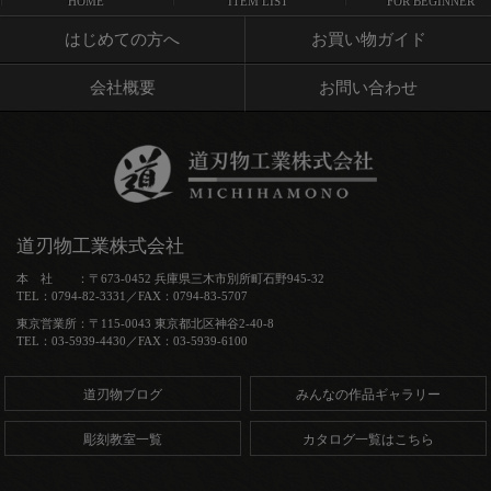
HOME
ITEM LIST
FOR BEGINNER
はじめての方へ
お買い物ガイド
会社概要
お問い合わせ
道刃物工業株式会社
本 社 ：〒673-0452 兵庫県三木市別所町石野945-32
TEL：0794-82-3331／FAX：0794-83-5707
東京営業所：〒115-0043 東京都北区神谷2-40-8
TEL：03-5939-4430／FAX：03-5939-6100
道刃物ブログ
みんなの作品ギャラリー
彫刻教室一覧
カタログ一覧はこちら