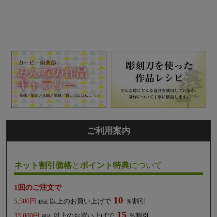
ご利用案内
ネット割引価格
と
ポイント特典
について
1回のご注文で
10
5,500円
以上のお買い上げで
％割引
税込
15
33,000円
以上のお買い上げで
％割引
税込