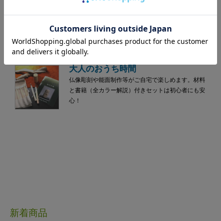
ススメです。
セット
手ごろな価格と使いやすさで木彫り初心者や入門用
にオススメの刃物鋼彫刻刀セットです。
大人のおうち時間
仏像彫刻や能面制作等がご自宅で楽しめます。材料
と書籍（全カラー解説）付きセットは初心者にも安
心！
新着商品