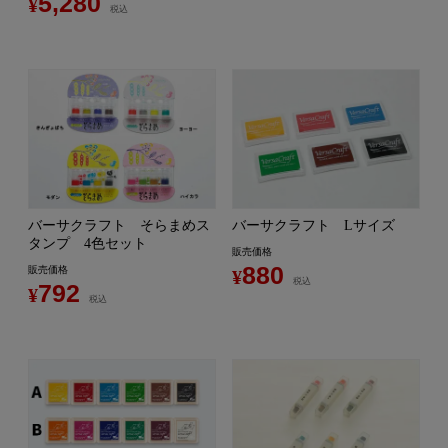
5,280
¥
税込
バーサクラフト そらまめス
バーサクラフト Lサイズ
タンプ 4色セット
販売価格
880
販売価格
¥
税込
792
¥
税込