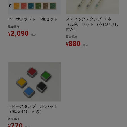
バーサクラフト 6色セット
スティックスタンプ 6本
（12色）セット （赤ねりけし
販売価格
付き）
2,090
¥
税込
販売価格
880
¥
税込
ラビースタンプ 5色セット
（赤ねりけし付き）
販売価格
770
¥