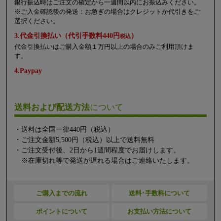
銀行振込時はご注文の確定から一週間以内にお振込みください。
※ご入金確認後の発送：お急ぎの場合はクレジットか代引きをご
選択ください。
3.代金引換払い（代引手数料440円
）
税込
代金引換払いはご購入金額１万円以上の場合のみご利用頂けま
す。
4.Paypay
送料および配送方法
について
・送料は全国一律440円（税込）
・ご注文金額5,500円（税込）以上で送料無料
・ご注文受付後、2日から1週間程度でお届けします。
※在庫切れ等で発送が遅れる場合はご連絡いたします。
ご購入までの流れ
送料･手数料について
ポイントについて
お支払い方法について