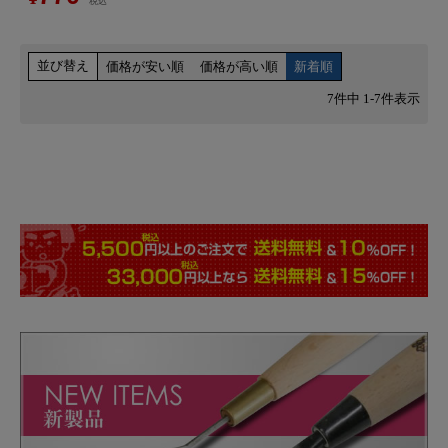
税込
並び替え
価格が安い順
価格が高い順
新着順
7
件中
1
-
7
件表示