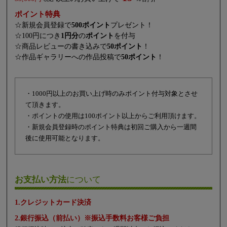
ポイント特典
☆新規会員登録で
500ポイント
プレゼント！
☆100円につき
1円分
の
ポイント
を付与
☆商品レビューの書き込みで
50ポイント
！
☆作品ギャラリーへの作品投稿で
50ポイント
！
・1000円以上のお買い上げ時のみポイント付与対象とさせ
て頂きます。
・ポイントの使用は100ポイント以上からご利用頂けます。
・新規会員登録時のポイント特典は初回ご購入から一週間
後に使用可能となります。
お支払い方法
について
1.クレジットカード決済
2.銀行振込（前払い）※振込手数料お客様ご負担