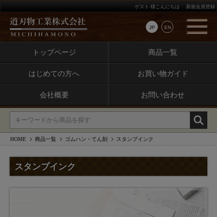
ゲスト 様こんにちは
新規会員登録
JP
EN
トップページ
商品一覧
はじめての方へ
お買い物ガイド
会社概要
お問い合わせ
HOME
商品一覧
ゴムハン・てん刻
スタンプインク
スタンプインク