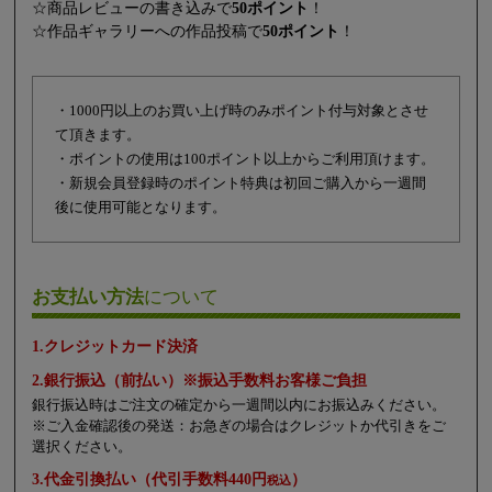
☆商品レビューの書き込みで
50ポイント
！
☆作品ギャラリーへの作品投稿で
50ポイント
！
・1000円以上のお買い上げ時のみポイント付与対象とさせ
て頂きます。
・ポイントの使用は100ポイント以上からご利用頂けます。
・新規会員登録時のポイント特典は初回ご購入から一週間
後に使用可能となります。
お支払い方法
について
1.クレジットカード決済
2.銀行振込（前払い）※振込手数料お客様ご負担
銀行振込時はご注文の確定から一週間以内にお振込みください。
※ご入金確認後の発送：お急ぎの場合はクレジットか代引きをご
選択ください。
3.代金引換払い（代引手数料440円
）
税込