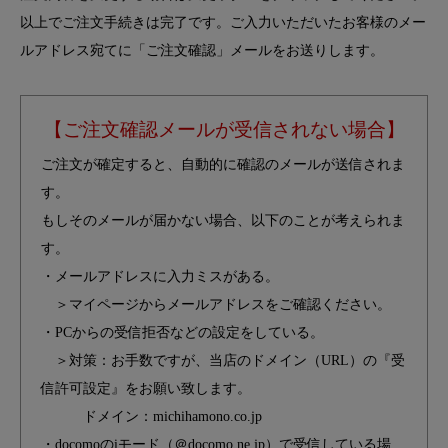
以上でご注文手続きは完了です。ご入力いただいたお客様のメー
ルアドレス宛てに「ご注文確認」メールをお送りします。
【ご注文確認メールが受信されない場合】
ご注文が確定すると、自動的に確認のメールが送信されま
す。
もしそのメールが届かない場合、以下のことが考えられま
す。
・メールアドレスに入力ミスがある。
＞マイページからメールアドレスをご確認ください。
・PCからの受信拒否などの設定をしている。
＞対策：お手数ですが、当店のドメイン（URL）の『受
信許可設定』をお願い致します。
ドメイン：michihamono.co.jp
・docomoのiモード（＠docomo.ne.jp）で受信している場