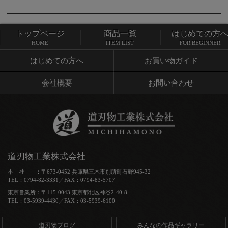
トップページ
商品一覧
はじめての方
トップページ
商品一覧
HOME
ITEM LIST
FOR BEGINNER
はじめての方へ
お買い物ガイド
会社概要
お問い合わせ
道刃物工業株式会社
本 社 ：〒673-0452 兵庫県三木市別所町石野945-32
TEL：0794-82-3331／FAX：0794-83-5707
東京営業所：〒115-0043 東京都北区神谷2-40-8
TEL：03-5939-4430／FAX：03-5939-6100
道刃物ブログ
みんなの作品ギャラリー