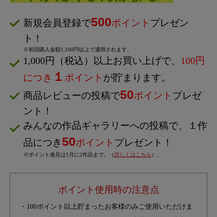
500
新規会員登録で
ポイント
プレゼン
ト！
※初回購入金額1,100円以上で適用されます。
1,000円（税込）以上お買い上げで、
100円
１
につき
ポイント
が貯まります。
50
商品レビューの投稿で
ポイント
プレゼ
ント！
みんなの作品ギャラリーへの投稿で、１作
50
品につき
ポイント
プレゼント！
※ポイント進呈は1月に2作品まで。（
詳しくはこちら
）。
ポイント使用時の注意点
・100ポイント以上貯まったお客様のみご使用いただけま