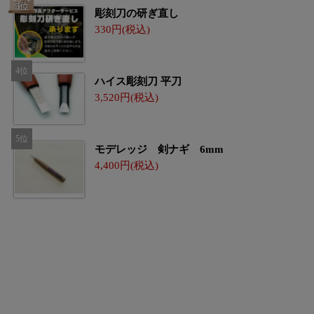
彫刻刀の研ぎ直し
330
ハイス彫刻刀 平刀
3,520
モデレッジ 剣ナギ 6mm
4,400