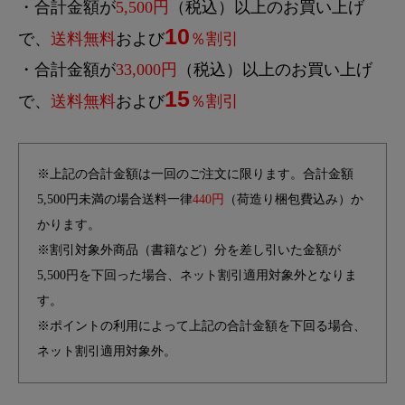
・合計金額が
5,500円
（税込）以上のお買い上げ
10
で、
送料無料
および
％割引
・合計金額が
33,000円
（税込）以上のお買い上げ
15
で、
送料無料
および
％割引
※上記の合計金額は一回のご注文に限ります。合計金額
5,500円未満の場合送料一律
440円
（荷造り梱包費込み）か
かります。
※割引対象外商品（書籍など）分を差し引いた金額が
5,500円を下回った場合、ネット割引適用対象外となりま
す。
※ポイントの利用によって上記の合計金額を下回る場合、
ネット割引適用対象外。