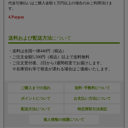
代金引換払いはご購入金額１万円以上の場合のみご利用頂けま
す。
4.Paypay
送料および配送方法
について
・送料は全国一律440円（税込）
・ご注文金額5,500円（税込）以上で送料無料
・ご注文受付後、2日から1週間程度でお届けします。
※在庫切れ等で発送が遅れる場合はご連絡いたします。
ご購入までの流れ
送料･手数料について
ポイントについて
お支払い方法について
配送方法について
特定商取引法表記
個人情報の保護について