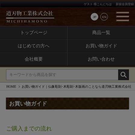
ゲスト 様こんにちは
新規会員登録
JP
EN
トップページ
商品一覧
はじめての方へ
お買い物ガイド
会社概要
お問い合わせ
HOME
お買い物ガイド｜仏像彫刻･木彫刻･木版画のことなら道刃物工業株式会社
お買い物ガイド
ご購入までの流れ