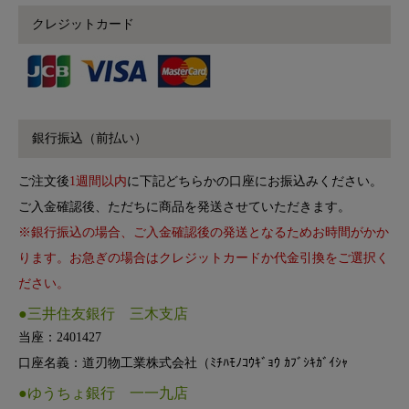
クレジットカード
銀行振込（前払い）
ご注文後
1週間以内
に下記どちらかの口座にお振込みください。
ご入金確認後、ただちに商品を発送させていただきます。
※銀行振込の場合、ご入金確認後の発送となるためお時間がかか
ります。お急ぎの場合はクレジットカードか代金引換をご選択く
ださい。
●三井住友銀行 三木支店
当座：2401427
口座名義：道刃物工業株式会社（ﾐﾁﾊﾓﾉｺｳｷﾞｮｳ ｶﾌﾞｼｷｶﾞｲｼｬ
●ゆうちょ銀行 一一九店