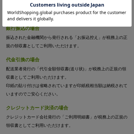
領収書の発行について
銀行振込の場合
振込された金融機関から発行される「お振込控え」が税務上の正
規の領収書としてご利用いただけます。
代金引換の場合
配送業者発行の「代引金額領収書(送り状)」が税務上の正規の領
収書としてご利用いただけます。
印紙の貼り付けは省略されていますが印紙税相当額は納税されて
いますのでご安心ください。
クレジットカード決済の場合
クレジットカード会社発行の「ご利用明細書」が税務上の正規の
領収書としてご利用いただけます。