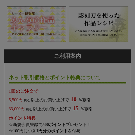
ご利用案内
ネット割引価格
と
ポイント特典
について
1回のご注文で
10
5,500円
以上のお買い上げで
％割引
税込
15
33,000円
以上のお買い上げで
％割引
税込
ポイント特典
☆新規会員登録で
500ポイント
プレゼント！
☆100円につき
1円分
の
ポイント
を付与