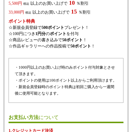
10
5,500円
以上のお買い上げで
％割引
税込
15
33,000円
以上のお買い上げで
％割引
税込
ポイント特典
☆新規会員登録で
500ポイント
プレゼント！
☆100円につき
1円分
の
ポイント
を付与
☆商品レビューの書き込みで
50ポイント
！
☆作品ギャラリーへの作品投稿で
50ポイント
！
・1000円以上のお買い上げ時のみポイント付与対象とさせ
て頂きます。
・ポイントの使用は100ポイント以上からご利用頂けます。
・新規会員登録時のポイント特典は初回ご購入から一週間
後に使用可能となります。
お支払い方法
について
1.クレジットカード決済