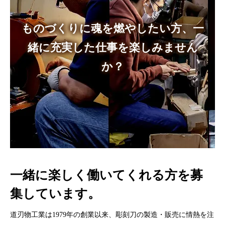
ものづくりに魂を燃やしたい方、
一
緒に充実した仕事を楽しみません
か？
一緒に楽しく働いてくれる方を募
集しています。
道刃物工業は1979年の創業以来、彫刻刀の製造・販売に情熱を注