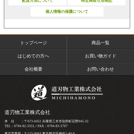
配送方法について
特定商取引法表記
個人情報の保護について
トップページ
商品一覧
はじめての方へ
お買い物ガイド
会社概要
お問い合わせ
道刃物工業株式会社
本 社 ：〒673-0452 兵庫県三木市別所町石野945-32
TEL：0794-82-3331／FAX：0794-83-5707
東京営業所：〒115-0043 東京都北区神谷2-40-8