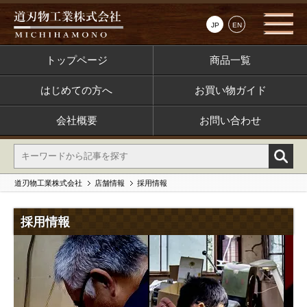
JP
EN
トップページ
商品一覧
はじめての方へ
お買い物ガイド
会社概要
お問い合わせ
道刃物工業株式会社
店舗情報
採用情報
採用情報