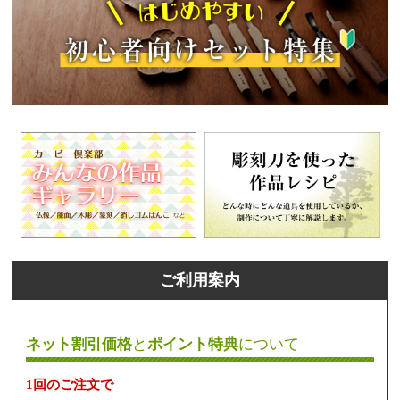
ご利用案内
ネット割引価格
と
ポイント特典
について
1回のご注文で