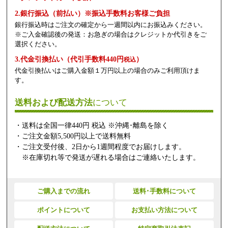
2.銀行振込（前払い）※振込手数料お客様ご負担
銀行振込時はご注文の確定から一週間以内にお振込みください。
※ご入金確認後の発送：お急ぎの場合はクレジットか代引きをご
選択ください。
3.代金引換払い（代引手数料440円
）
税込
代金引換払いはご購入金額１万円以上の場合のみご利用頂けま
す。
送料および配送方法
について
・送料は全国一律440円 税込 ※沖縄･離島を除く
・ご注文金額5,500円以上で送料無料
・ご注文受付後、2日から1週間程度でお届けします。
※在庫切れ等で発送が遅れる場合はご連絡いたします。
ご購入までの流れ
送料･手数料について
ポイントについて
お支払い方法について