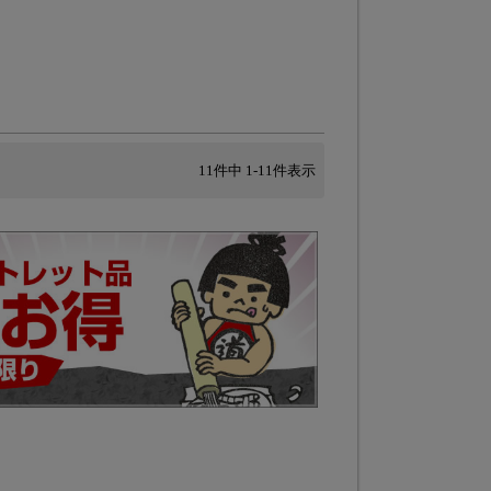
11
件中
1
-
11
件表示