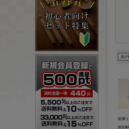
並び
鉛筆
販売価