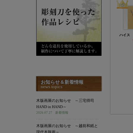
ハイス
お知らせ＆新着情報
news topics