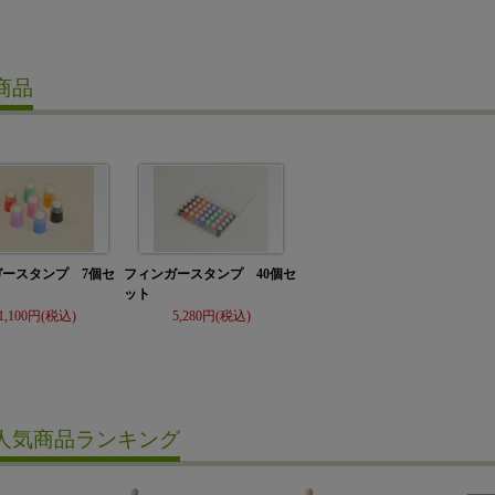
商品
ガースタンプ 7個セ
フィンガースタンプ 40個セ
ット
1,100
5,280
人気商品ランキング