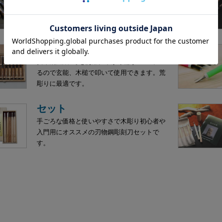
ハンドクラフトギター、ヴァイオリンなど楽
器制作や木工作業に便利なのみです。硬い木
にも強く、刃持ちも抜群です。
木彫のみ
安来鋼白紙2号を使用。下がり輪がついてい
るので玄能、木槌で叩いて使用できます。荒
彫りに最適です。
セット
手ごろな価格と使いやすさで木彫り初心者や
入門用にオススメの刃物鋼彫刻刀セットで
す。