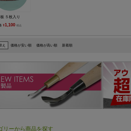
板 ５枚入り
1,100
格
¥
税込
替え
価格が安い順
価格が高い順
新着順
ゴリーから商品を探す