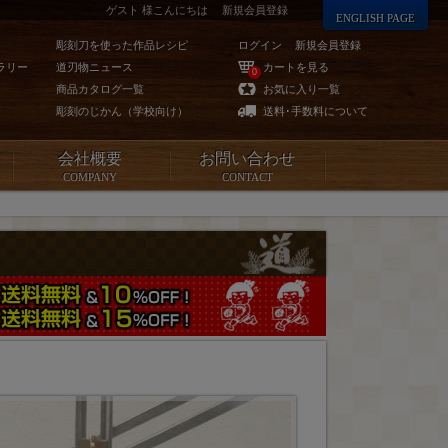
ゲスト 様こんにちは
新規会員登録
ENGLISH PAGE
彫刻刀を使った作品レシピ
ログイン
新規会員登録
ラリー
道刃物ニュース
カートを見る
0
商品カタログ一覧
お気に入り一覧
彫刻のじかん（学校向け）
送料･手数料について
会社概要
お問い合わせ
COMPANY
CONTACT