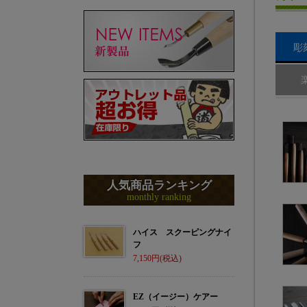
彫
人気商品ランキング
monthly ranking
ハイス スクーピングナイ
フ
7,150
EZ（イージー）ケアー