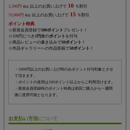
10
5,500円
以上のお買い上げで
％割引
税込
15
33,000円
以上のお買い上げで
％割引
税込
ポイント特典
☆新規会員登録で
500ポイント
プレゼント！
☆100円につき
1円分
の
ポイント
を付与
☆商品レビューの書き込みで
50ポイント
！
☆作品ギャラリーへの作品投稿で
50ポイント
！
・1000円以上のお買い上げ時のみポイント付与対象とさせ
て頂きます。
・ポイントの使用は100ポイント以上からご利用頂けます。
・新規会員登録時のポイント特典は初回ご購入から一週間
後に使用可能となります。
お支払い方法
について