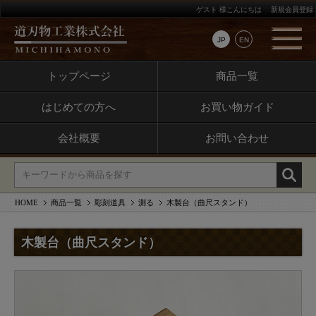
ゲスト 様こんにちは
新規会員登録
JP
EN
トップページ
商品一覧
はじめての方へ
お買い物ガイド
会社概要
お問い合わせ
HOME
商品一覧
彫刻道具
測る
木製台（曲尺スタンド）
木製台（曲尺スタンド）