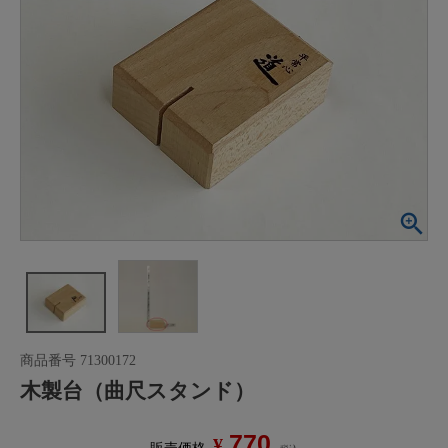
商品番号
71300172
木製台（曲尺スタンド）
770
¥