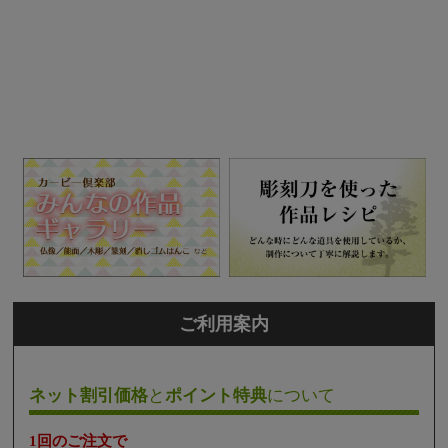
ご利用案内
ネット割引価格
と
ポイント特典
について
1回のご注文で