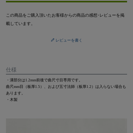
この商品をご購入頂いたお客様からの商品の感想･レビューを掲
載しています。
レビューを書く
仕様
・溝部分は1.2mm前後で曲尺寸目専用です。
曲尺mm目（板厚1.5）、および五寸法師（板厚1.2）は入らない場合も
あります。
・木製