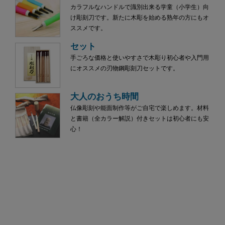
カラフルなハンドルで識別出来る学童（小学生）向
け彫刻刀です。新たに木彫を始める熟年の方にもオ
ススメです。
セット
手ごろな価格と使いやすさで木彫り初心者や入門用
にオススメの刃物鋼彫刻刀セットです。
大人のおうち時間
仏像彫刻や能面制作等がご自宅で楽しめます。材料
と書籍（全カラー解説）付きセットは初心者にも安
心！