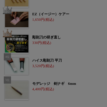
EZ（イージー）ケアー
1,650
彫刻刀の研ぎ直し
330
ハイス彫刻刀 平刀
3,520
モデレッジ 剣ナギ 6mm
4,400