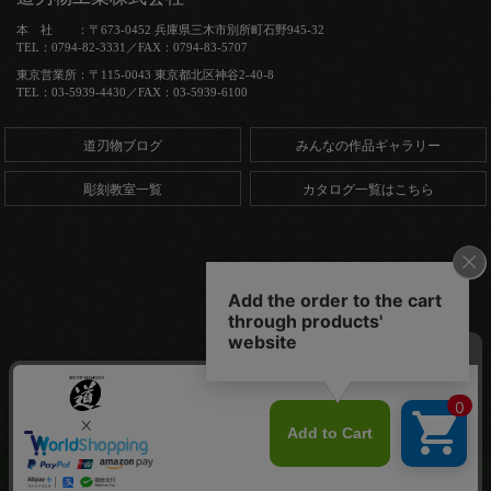
本 社 ：〒673-0452 兵庫県三木市別所町石野945-32
TEL：0794-82-3331／FAX：0794-83-5707
東京営業所：〒115-0043 東京都北区神谷2-40-8
TEL：03-5939-4430／FAX：03-5939-6100
道刃物ブログ
みんなの作品ギャラリー
彫刻教室一覧
カタログ一覧はこちら
Copyright (C) 道刃物工業株式会社. All Rights Reserved.