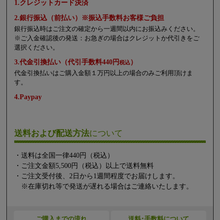
1.クレジットカード決済
2.銀行振込（前払い）※振込手数料お客様ご負担
銀行振込時はご注文の確定から一週間以内にお振込みください。
※ご入金確認後の発送：お急ぎの場合はクレジットか代引きをご
選択ください。
3.代金引換払い（代引手数料440円
）
税込
代金引換払いはご購入金額１万円以上の場合のみご利用頂けま
す。
4.Paypay
送料および配送方法
について
・送料は全国一律440円（税込）
・ご注文金額5,500円（税込）以上で送料無料
・ご注文受付後、2日から1週間程度でお届けします。
※在庫切れ等で発送が遅れる場合はご連絡いたします。
ご購入までの流れ
送料･手数料について