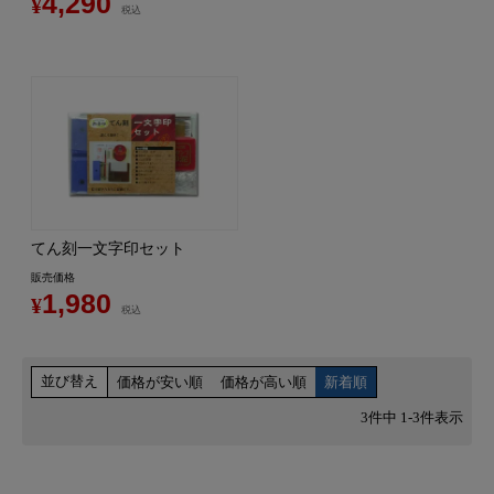
4,290
¥
税込
てん刻一文字印セット
販売価格
1,980
¥
税込
並び替え
価格が安い順
価格が高い順
新着順
3
件中
1
-
3
件表示