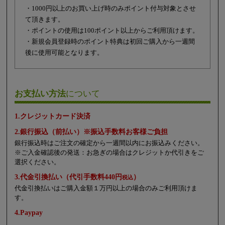
・1000円以上のお買い上げ時のみポイント付与対象とさせ
て頂きます。
・ポイントの使用は100ポイント以上からご利用頂けます。
・新規会員登録時のポイント特典は初回ご購入から一週間
後に使用可能となります。
お支払い方法
について
1.クレジットカード決済
2.銀行振込（前払い）※振込手数料お客様ご負担
銀行振込時はご注文の確定から一週間以内にお振込みください。
※ご入金確認後の発送：お急ぎの場合はクレジットか代引きをご
選択ください。
3.代金引換払い（代引手数料440円
）
税込
代金引換払いはご購入金額１万円以上の場合のみご利用頂けま
す。
4.Paypay