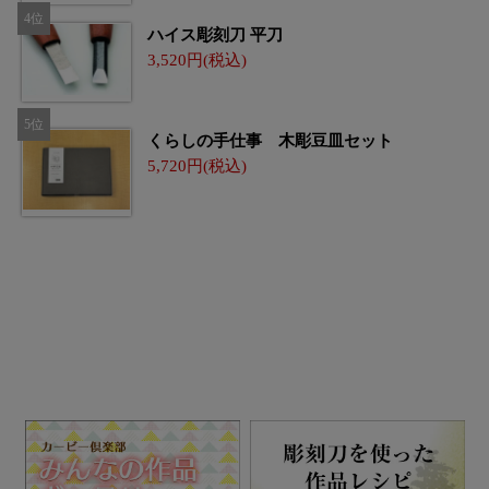
ハイス彫刻刀 平刀
3,520
くらしの手仕事 木彫豆皿セット
5,720