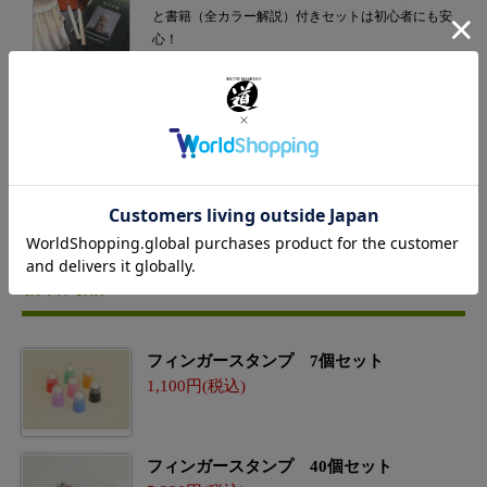
と書籍（全カラー解説）付きセットは初心者にも安
心！
新着商品
フィンガースタンプ 7個セット
1,100
フィンガースタンプ 40個セット