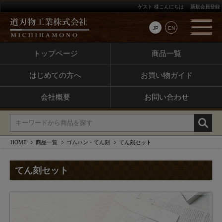
ゲスト 様こんにちは
新規会員登録
JP
EN
トップページ
商品一覧
はじめての方へ
お買い物ガイド
会社概要
お問い合わせ
HOME
商品一覧
ゴムハン・てん刻
てん刻セット
てん刻セット