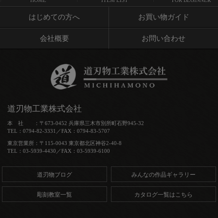
HOME
ITEM LIST
FOR BEGINNER
はじめての方へ
お買い物ガイド
会社概要
お問い合わせ
道刃物工業株式会社
本 社 ：〒673-0452 兵庫県三木市別所町石野945-32
TEL：0794-82-3331／FAX：0794-83-5707
東京営業所：〒115-0043 東京都北区神谷2-40-8
TEL：03-5939-4430／FAX：03-5939-6100
道刃物ブログ
みんなの作品ギャラリー
彫刻教室一覧
カタログ一覧はこちら