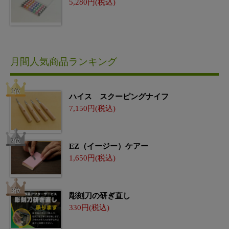
5,280
月間人気商品ランキング
ハイス スクーピングナイフ
7,150
EZ（イージー）ケアー
1,650
彫刻刀の研ぎ直し
330