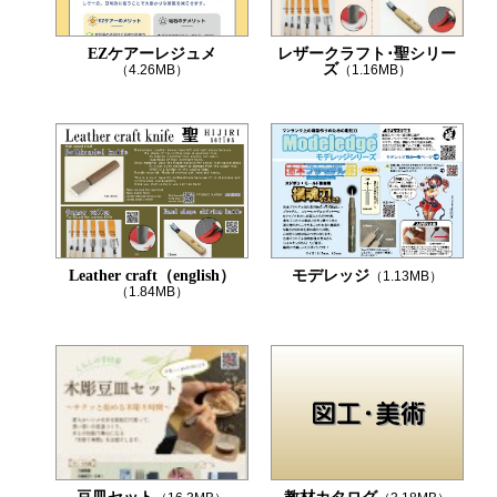
EZケアーレジュメ
レザークラフト･聖シリー
ズ
（4.26MB）
（1.16MB）
Leather craft（english）
モデレッジ
（1.13MB）
（1.84MB）