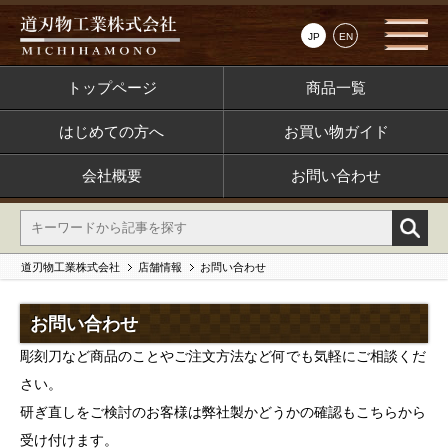
JP
EN
トップページ
商品一覧
はじめての方へ
お買い物ガイド
会社概要
お問い合わせ
道刃物工業株式会社
店舗情報
お問い合わせ
お問い合わせ
彫刻刀など商品のことやご注文方法など何でも気軽にご相談くだ
さい。
研ぎ直しをご検討のお客様は弊社製かどうかの確認もこちらから
受け付けます。