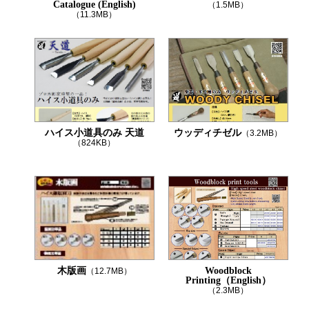
Catalogue (English)
（1.5MB）
（11.3MB）
ハイス小道具のみ 天道
ウッディチゼル
（3.2MB）
（824KB）
木版画
Woodblock
（12.7MB）
Printing（English）
（2.3MB）