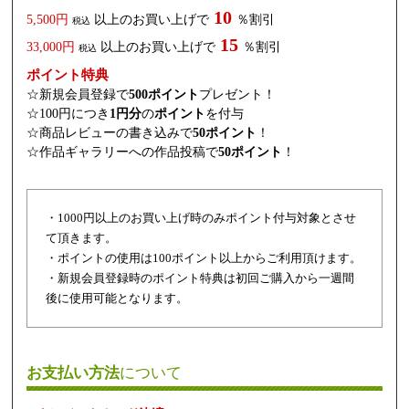
10
5,500円
以上のお買い上げで
％割引
税込
15
33,000円
以上のお買い上げで
％割引
税込
ポイント特典
☆新規会員登録で
500ポイント
プレゼント！
☆100円につき
1円分
の
ポイント
を付与
☆商品レビューの書き込みで
50ポイント
！
☆作品ギャラリーへの作品投稿で
50ポイント
！
・1000円以上のお買い上げ時のみポイント付与対象とさせ
て頂きます。
・ポイントの使用は100ポイント以上からご利用頂けます。
・新規会員登録時のポイント特典は初回ご購入から一週間
後に使用可能となります。
お支払い方法
について