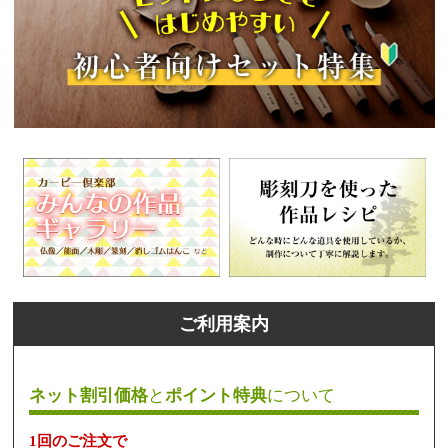
ご利用案内
ネット割引価格
と
ポイント特典
について
1回のご注文で