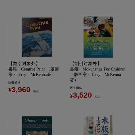
【割引対象外】
【割引対象外】
書籍 Creative Print （版画
書籍 Mokuhanga For Children
家・Terry McKenna著）
（版画家・Terry McKenna
著）
販売価格
3,960
販売価格
¥
税込
3,520
¥
税込