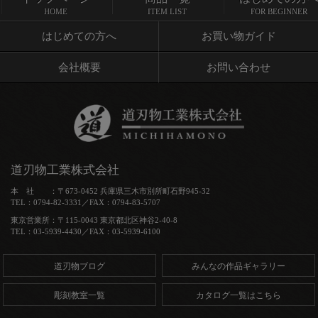
トップページ
商品一覧
HOME
ITEM LIST
FOR BEGINNER
はじめての方へ
お買い物ガイド
会社概要
お問い合わせ
道刃物工業株式会社
本 社 ：〒673-0452 兵庫県三木市別所町石野945-32
TEL：0794-82-3331／FAX：0794-83-5707
東京営業所：〒115-0043 東京都北区神谷2-40-8
TEL：03-5939-4430／FAX：03-5939-6100
道刃物ブログ
みんなの作品ギャラリー
彫刻教室一覧
カタログ一覧はこちら