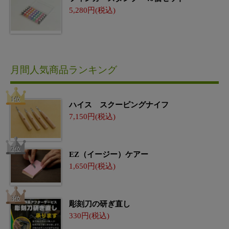
5,280
月間人気商品ランキング
ハイス スクーピングナイフ
7,150
EZ（イージー）ケアー
1,650
彫刻刀の研ぎ直し
330