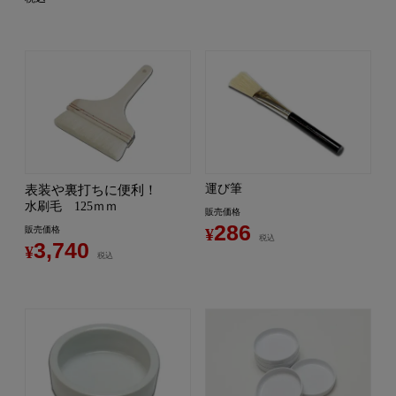
運び筆
表装や裏打ちに便利！
水刷毛 125ｍｍ
販売価格
286
販売価格
¥
税込
3,740
¥
税込