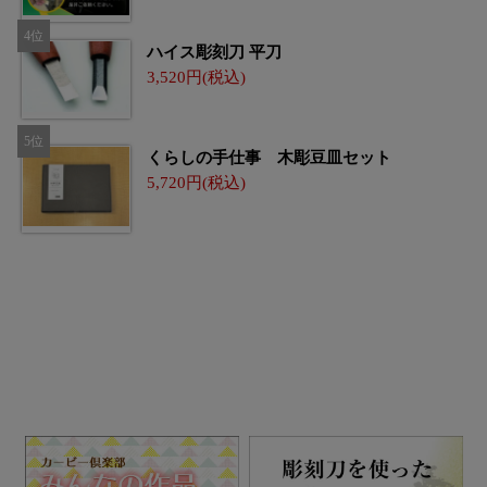
ハイス彫刻刀 平刀
3,520
くらしの手仕事 木彫豆皿セット
5,720