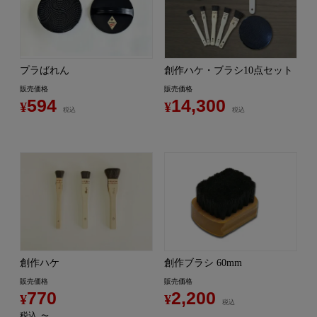
プラばれん
創作ハケ・ブラシ10点セット
販売価格
販売価格
594
14,300
¥
¥
税込
税込
創作ハケ
創作ブラシ 60mm
販売価格
販売価格
770
2,200
¥
¥
税込
税込
〜