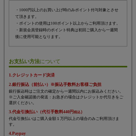
・1000円以上のお買い上げ時のみポイント付与対象とさせ
て頂きます。
・ポイントの使用は100ポイント以上からご利用頂けます。
・新規会員登録時のポイント特典は初回ご購入から一週間
後に使用可能となります。
お支払い方法
について
1.クレジットカード決済
2.銀行振込（前払い）※振込手数料お客様ご負担
銀行振込時はご注文の確定から一週間以内にお振込みください。
※ご入金確認後の発送：お急ぎの場合はクレジットか代引きをご
選択ください。
3.代金引換払い（代引手数料440円
）
税込
代金引換払いはご購入金額１万円以上の場合のみご利用頂けま
す。
4.Paypay