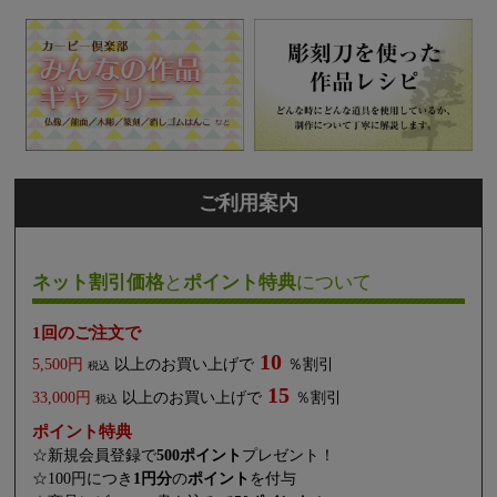
ご利用案内
ネット割引価格
と
ポイント特典
について
1回のご注文で
10
5,500円
以上のお買い上げで
％割引
税込
15
33,000円
以上のお買い上げで
％割引
税込
ポイント特典
☆新規会員登録で
500ポイント
プレゼント！
☆100円につき
1円分
の
ポイント
を付与