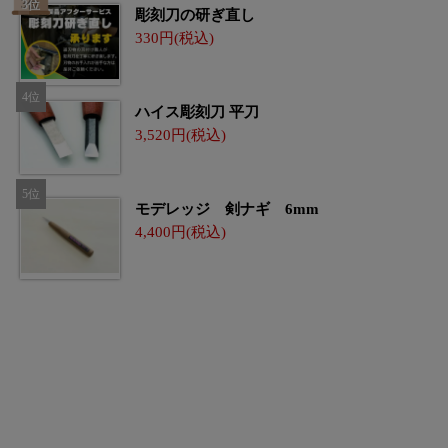
彫刻刀の研ぎ直し
330
ハイス彫刻刀 平刀
3,520
モデレッジ 剣ナギ 6mm
4,400