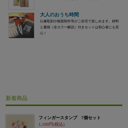
大人のおうち時間
仏像彫刻や能面制作等がご自宅で楽しめます。材料
と書籍（全カラー解説）付きセットは初心者にも安
心！
新着商品
フィンガースタンプ 7個セット
1,100