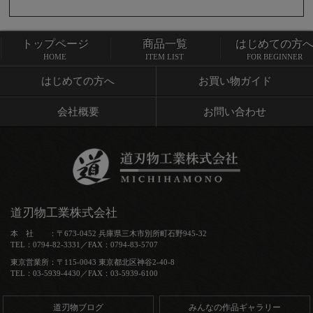
トップページ
商品一覧
はじめての方
トップページ
商品一覧
HOME
ITEM LIST
FOR BEGINNER
はじめての方へ
お買い物ガイド
会社概要
お問い合わせ
道刃物工業株式会社
本 社 ：〒673-0452 兵庫県三木市別所町石野945-32
TEL：0794-82-3331／FAX：0794-83-5707
東京営業所：〒115-0043 東京都北区神谷2-40-8
TEL：03-5939-4430／FAX：03-5939-6100
道刃物ブログ
みんなの作品ギャラリー