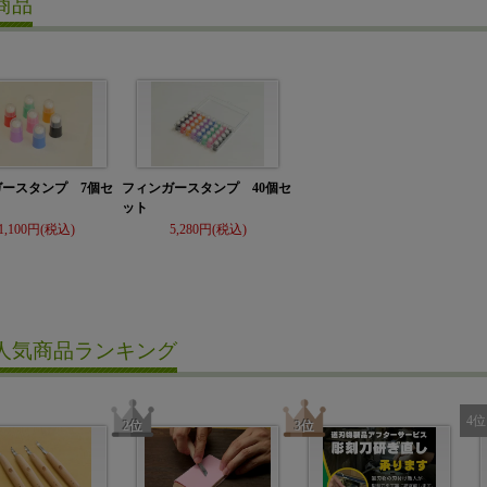
商品
ガースタンプ 7個セ
フィンガースタンプ 40個セ
ット
1,100
5,280
人気商品ランキング