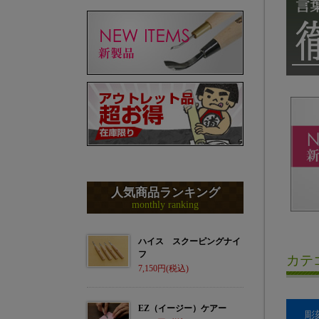
人気商品ランキング
monthly ranking
ハイス スクーピングナイ
フ
カテ
7,150
EZ（イージー）ケアー
彫