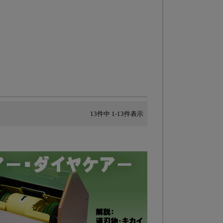
13
件中
1
-
13
件表示