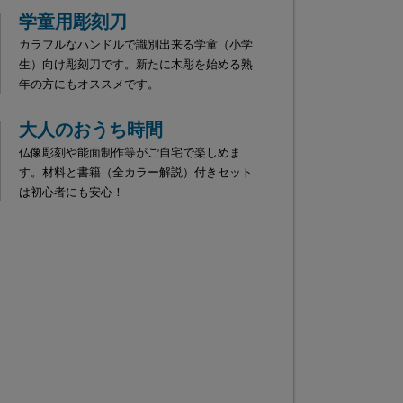
学童用彫刻刀
カラフルなハンドルで識別出来る学童（小学
生）向け彫刻刀です。新たに木彫を始める熟
年の方にもオススメです。
大人のおうち時間
仏像彫刻や能面制作等がご自宅で楽しめま
す。材料と書籍（全カラー解説）付きセット
は初心者にも安心！