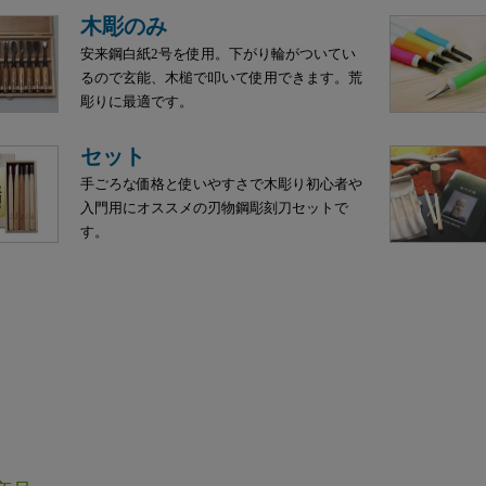
木彫のみ
安来鋼白紙2号を使用。下がり輪がついてい
るので玄能、木槌で叩いて使用できます。荒
彫りに最適です。
セット
手ごろな価格と使いやすさで木彫り初心者や
入門用にオススメの刃物鋼彫刻刀セットで
す。