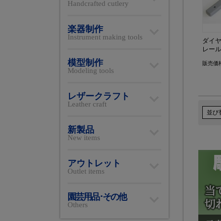
Handcrafted cutlery
楽器制作
Instrument making tools
ダイ
レール
模型制作
販売価
Modeling tools
レザークラフト
Leather craft
並び
新製品
New items
アウトレット
Outlet items
園芸用品･その他
Others