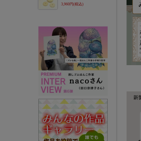
3,960