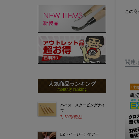
この商
関連
人気商品ランキング
monthly ranking
ハイス スクーピングナイ
フ
7,150
EZ（イージー）ケアー