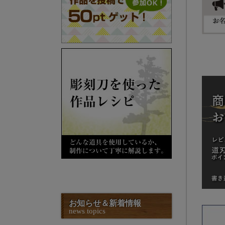
お知らせ＆新着情報
news topics