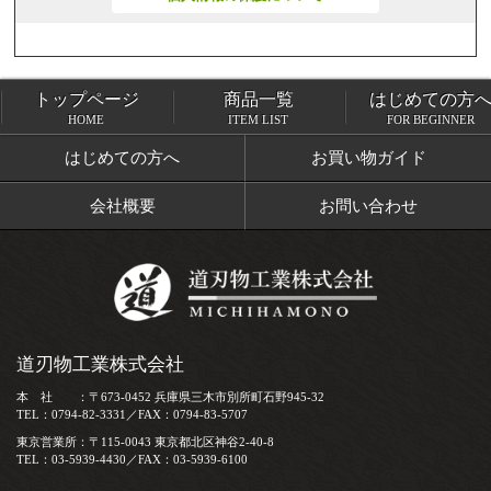
トップページ
商品一覧
はじめての方
トップページ
商品一覧
HOME
ITEM LIST
FOR BEGINNER
はじめての方へ
お買い物ガイド
会社概要
お問い合わせ
道刃物工業株式会社
本 社 ：〒673-0452 兵庫県三木市別所町石野945-32
TEL：0794-82-3331／FAX：0794-83-5707
東京営業所：〒115-0043 東京都北区神谷2-40-8
TEL：03-5939-4430／FAX：03-5939-6100