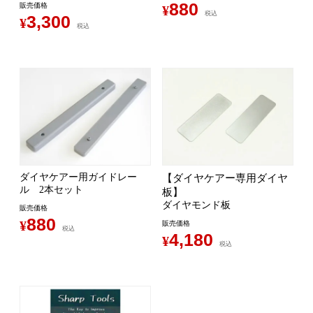
880
販売価格
¥
税込
3,300
¥
税込
ダイヤケアー用ガイドレー
【ダイヤケアー専用ダイヤ
ル 2本セット
板】
ダイヤモンド板
販売価格
880
¥
販売価格
税込
4,180
¥
税込