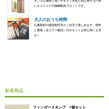
手ごろな価格と使いやすさで木彫り初心者や入門用
にオススメの刃物鋼彫刻刀セットです。
大人のおうち時間
仏像彫刻や能面制作等がご自宅で楽しめます。材料
と書籍（全カラー解説）付きセットは初心者にも安
心！
新着商品
フィンガースタンプ 7個セット