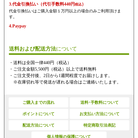
3.代金引換払い（代引手数料440円
）
税込
代金引換払いはご購入金額１万円以上の場合のみご利用頂けま
す。
4.Paypay
送料および配送方法
について
・送料は全国一律440円（税込）
・ご注文金額5,500円（税込）以上で送料無料
・ご注文受付後、2日から1週間程度でお届けします。
※在庫切れ等で発送が遅れる場合はご連絡いたします。
ご購入までの流れ
送料･手数料について
ポイントについて
お支払い方法について
配送方法について
特定商取引法表記
個人情報の保護について