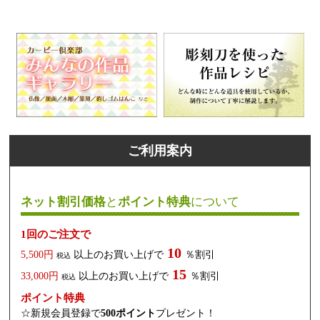
ご利用案内
ネット割引価格
と
ポイント特典
について
1回のご注文で
10
5,500円
以上のお買い上げで
％割引
税込
15
33,000円
以上のお買い上げで
％割引
税込
ポイント特典
☆新規会員登録で
500ポイント
プレゼント！