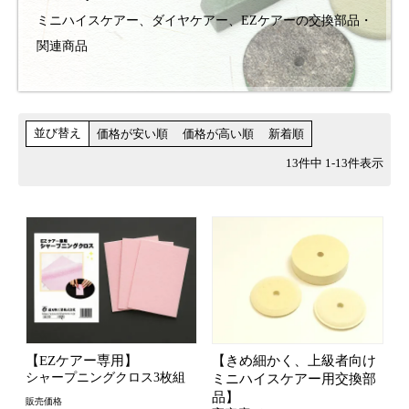
ミニハイスケアー、ダイヤケアー、EZケアーの交換部品・
関連商品
並び替え
価格が安い順
価格が高い順
新着順
13
件中
1
-
13
件表示
【EZケアー専用】
【きめ細かく、上級者向け
シャープニングクロス3枚組
ミニハイスケアー用交換部
品】
販売価格