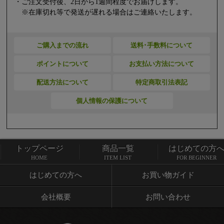
・ご注文受付後、2日から1週間程度でお届けします。
※在庫切れ等で発送が遅れる場合はご連絡いたします。
ご購入までの流れ
送料･手数料について
ポイントについて
お支払い方法について
配送方法について
特定商取引法表記
個人情報の保護について
トップページ
商品一覧
はじめての方
トップページ
商品一覧
HOME
ITEM LIST
FOR BEGINNER
はじめての方へ
お買い物ガイド
会社概要
お問い合わせ