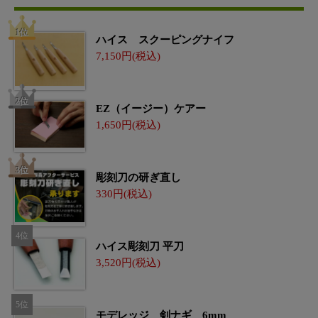
ハイス スクーピングナイフ
7,150
EZ（イージー）ケアー
1,650
彫刻刀の研ぎ直し
330
ハイス彫刻刀 平刀
3,520
モデレッジ 剣ナギ 6mm