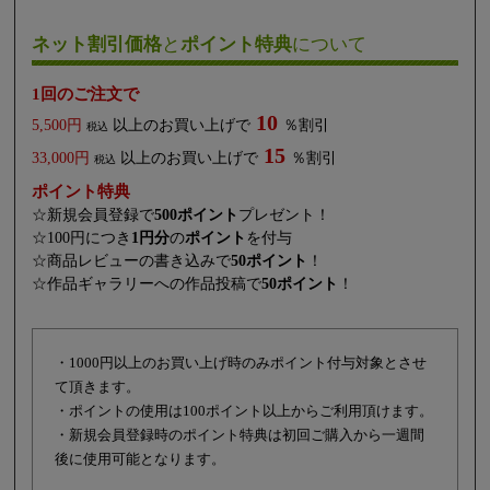
ネット割引価格
と
ポイント特典
について
1回のご注文で
10
5,500円
以上のお買い上げで
％割引
税込
15
33,000円
以上のお買い上げで
％割引
税込
ポイント特典
☆新規会員登録で
500ポイント
プレゼント！
☆100円につき
1円分
の
ポイント
を付与
☆商品レビューの書き込みで
50ポイント
！
☆作品ギャラリーへの作品投稿で
50ポイント
！
・1000円以上のお買い上げ時のみポイント付与対象とさせ
て頂きます。
・ポイントの使用は100ポイント以上からご利用頂けます。
・新規会員登録時のポイント特典は初回ご購入から一週間
後に使用可能となります。