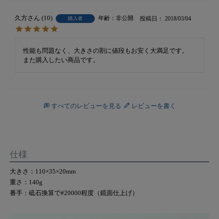
久方
10
非公開
投稿日
2018/03/04
購入者
性能も問題なく、大きさの割に値段もお安く大満足です。

また購入したい商品です。
すべてのレビューを見る
レビューを書く
仕様
大きさ：110×35×20mm
重さ：140g
番手：砥石換算で#20000程度（鏡面仕上げ）