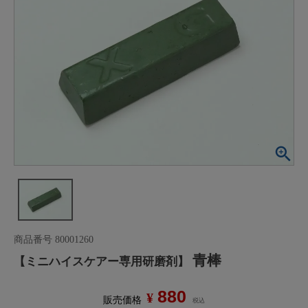
商品番号
80001260
青棒
【ミニハイスケアー専用研磨剤】
880
¥
販売価格
税込