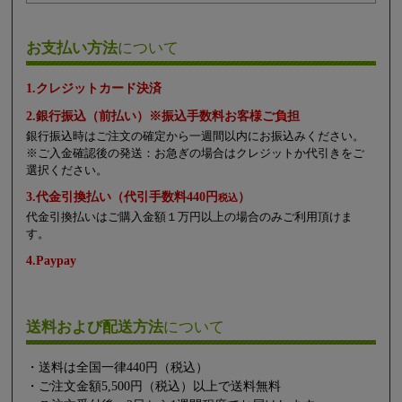
お支払い方法
について
1.クレジットカード決済
2.銀行振込（前払い）※振込手数料お客様ご負担
銀行振込時はご注文の確定から一週間以内にお振込みください。
※ご入金確認後の発送：お急ぎの場合はクレジットか代引きをご
選択ください。
3.代金引換払い（代引手数料440円
）
税込
代金引換払いはご購入金額１万円以上の場合のみご利用頂けま
す。
4.Paypay
送料および配送方法
について
・送料は全国一律440円（税込）
・ご注文金額5,500円（税込）以上で送料無料