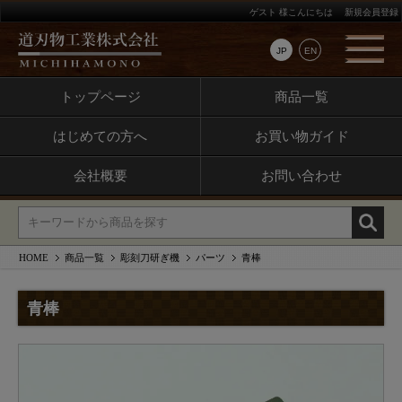
ゲスト 様こんにちは
新規会員登録
JP
EN
トップページ
商品一覧
はじめての方へ
お買い物ガイド
会社概要
お問い合わせ
HOME
商品一覧
彫刻刀研ぎ機
パーツ
青棒
青棒