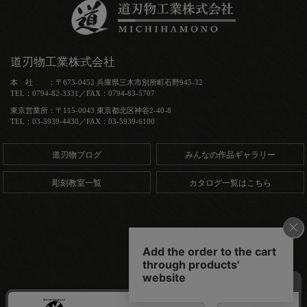
道刃物工業株式会社
本 社 ：〒673-0452 兵庫県三木市別所町石野945-32
TEL：0794-82-3331／FAX：0794-83-5707
東京営業所：〒115-0043 東京都北区神谷2-40-8
TEL：03-5939-4430／FAX：03-5939-6100
道刃物ブログ
みんなの作品ギャラリー
彫刻教室一覧
カタログ一覧はこちら