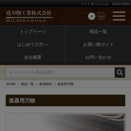
ゲスト 様こんにちは
新規会員登録
JP
EN
トップページ
商品一覧
はじめての方へ
お買い物ガイド
会社概要
お問い合わせ
HOME
商品一覧
楽器制作
楽器用刃物
楽器用刃物