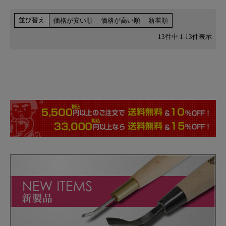
並び替え
価格が安い順
価格が高い順
新着順
13
件中
1
-
13
件表示