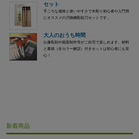
セット
手ごろな価格と使いやすさで木彫り初心者や入門用
にオススメの刃物鋼彫刻刀セットです。
大人のおうち時間
仏像彫刻や能面制作等がご自宅で楽しめます。材料
と書籍（全カラー解説）付きセットは初心者にも安
心！
新着商品