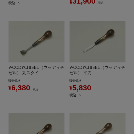
31,900
¥
税込
〜
税込
WOODYCHISEL（ウッディチ
WOODYCHISEL（ウッディチ
ゼル） 丸スクイ
ゼル） 平刀
販売価格
販売価格
6,380
5,830
¥
¥
税込
税込
〜