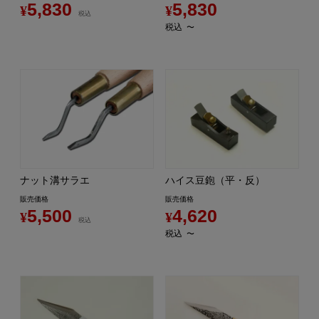
5,830
5,830
¥
¥
税込
税込
〜
ナット溝サラエ
ハイス豆鉋（平・反）
販売価格
販売価格
5,500
4,620
¥
¥
税込
税込
〜