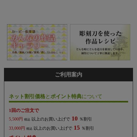
ご利用案内
ネット割引価格
と
ポイント特典
について
1回のご注文で
10
5,500円
以上のお買い上げで
％割引
税込
15
33,000円
以上のお買い上げで
％割引
税込