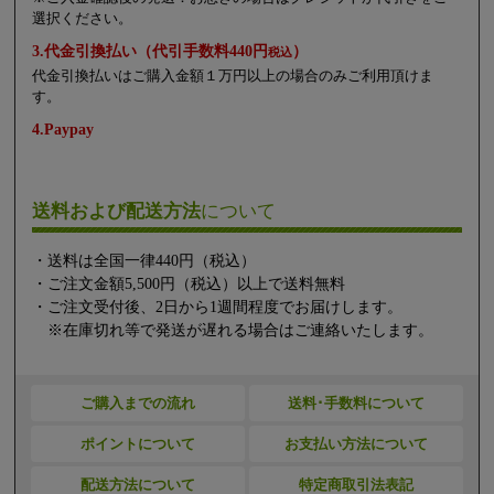
選択ください。
3.代金引換払い（代引手数料440円
）
税込
代金引換払いはご購入金額１万円以上の場合のみご利用頂けま
す。
4.Paypay
送料および配送方法
について
・送料は全国一律440円（税込）
・ご注文金額5,500円（税込）以上で送料無料
・ご注文受付後、2日から1週間程度でお届けします。
※在庫切れ等で発送が遅れる場合はご連絡いたします。
ご購入までの流れ
送料･手数料について
ポイントについて
お支払い方法について
配送方法について
特定商取引法表記