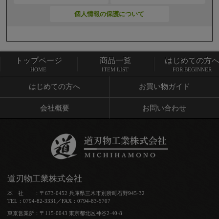
個人情報の保護について
トップページ
商品一覧
はじめての方
トップページ
商品一覧
HOME
ITEM LIST
FOR BEGINNER
はじめての方へ
お買い物ガイド
会社概要
お問い合わせ
道刃物工業株式会社
本 社 ：〒673-0452 兵庫県三木市別所町石野945-32
TEL：0794-82-3331／FAX：0794-83-5707
東京営業所：〒115-0043 東京都北区神谷2-40-8