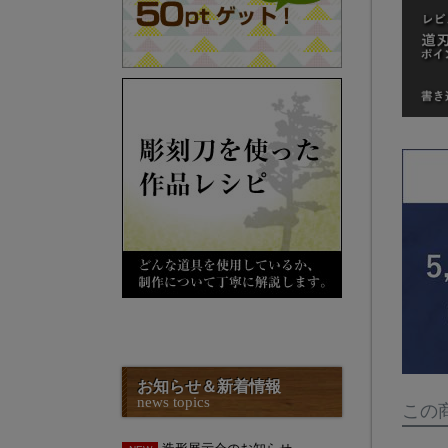
お知らせ＆新着情報
news topics
この