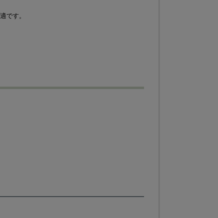
適です。
。