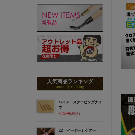
人気商品ランキング
monthly ranking
ハイス スクーピングナイ
フ
7,150
EZ（イージー）ケアー