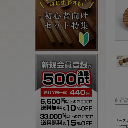
商品
リーズ
・ツナ