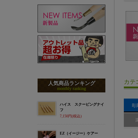
カテ
人気商品ランキング
monthly ranking
ハイス スクーピングナイ
彫
フ
7,150
EZ（イージー）ケアー