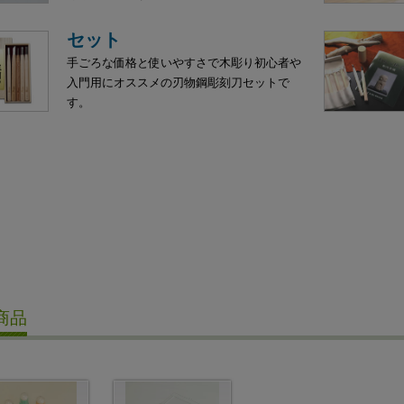
セット
手ごろな価格と使いやすさで木彫り初心者や
入門用にオススメの刃物鋼彫刻刀セットで
す。
商品