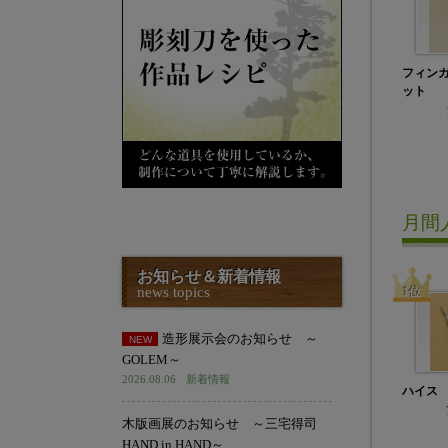
フィン
ット
月間
お知らせ＆新着情報
news topics
ハイス