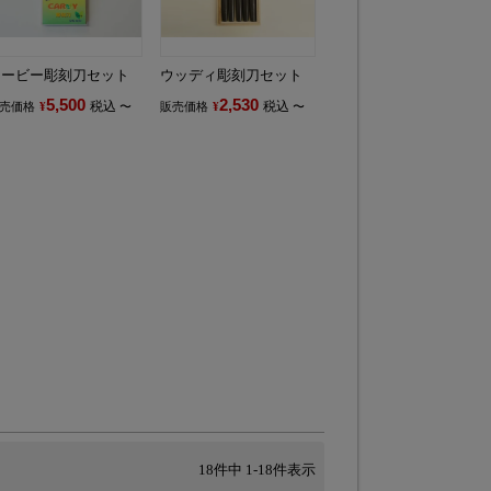
カービー彫刻刀セット
ウッディ彫刻刀セット
5,500
2,530
税込
税込
売価格
¥
〜
販売価格
¥
〜
18
件中
1
-
18
件表示