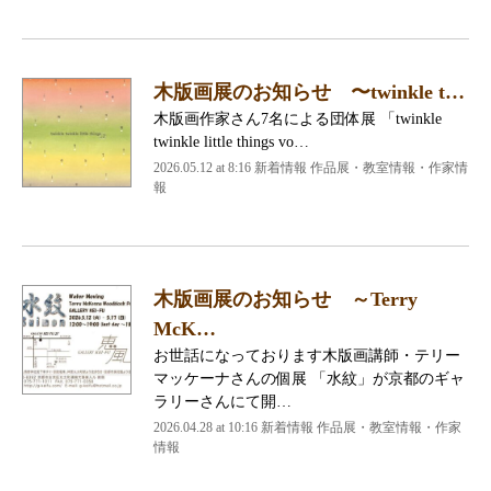
木版画展のお知らせ 〜twinkle t…
木版画作家さん7名による団体展 「twinkle
twinkle little things vo…
2026.05.12 at 8:16
新着情報 作品展・教室情報・作家情
報
木版画展のお知らせ ～Terry
McK…
お世話になっております木版画講師・テリー
マッケーナさんの個展 「水紋」が京都のギャ
ラリーさんにて開…
2026.04.28 at 10:16
新着情報 作品展・教室情報・作家
情報