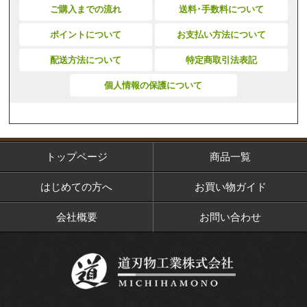
ご購入までの流れ
送料･手数料について
ポイントについて
お支払い方法について
配送方法について
特定商取引法表記
個人情報の保護について
トップページ
商品一覧
はじめての方へ
お買い物ガイド
会社概要
お問い合わせ