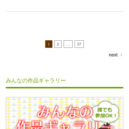
1
2
…
57
next
みんなの作品ギャラリー