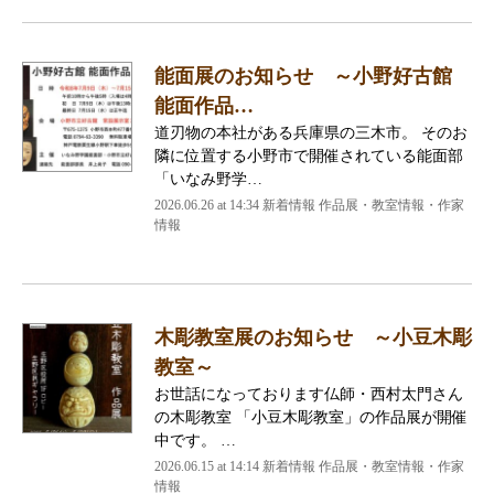
能面展のお知らせ ～小野好古館
能面作品…
道刃物の本社がある兵庫県の三木市。 そのお
隣に位置する小野市で開催されている能面部
「いなみ野学…
2026.06.26 at 14:34
新着情報 作品展・教室情報・作家
情報
木彫教室展のお知らせ ～小豆木彫
教室～
お世話になっております仏師・西村太門さん
の木彫教室 「小豆木彫教室」の作品展が開催
中です。 …
2026.06.15 at 14:14
新着情報 作品展・教室情報・作家
情報