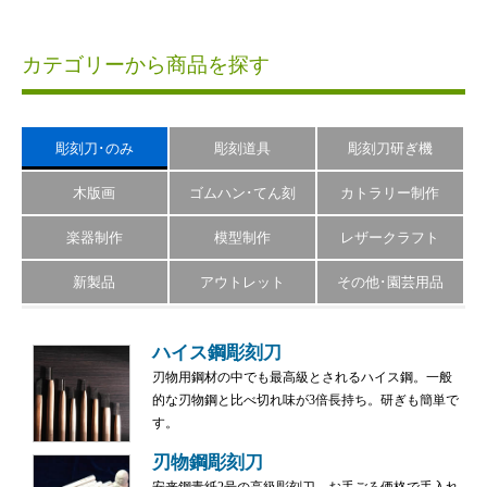
カテゴリーから商品を探す
彫刻刀･のみ
彫刻道具
彫刻刀研ぎ機
木版画
ゴムハン･てん刻
カトラリー制作
楽器制作
模型制作
レザークラフト
新製品
アウトレット
その他･園芸用品
ハイス鋼彫刻刀
刃物用鋼材の中でも最高級とされるハイス鋼。一般
的な刃物鋼と比べ切れ味が3倍長持ち。研ぎも簡単で
す。
刃物鋼彫刻刀