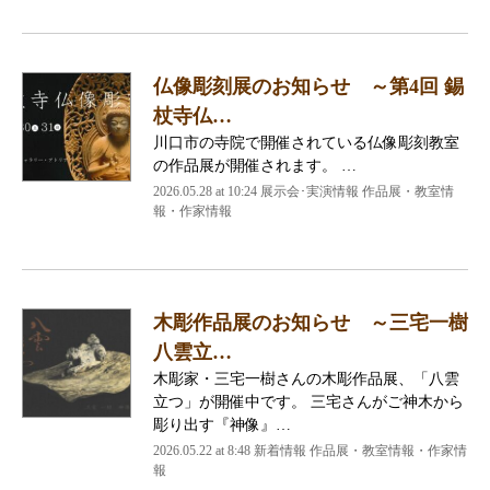
仏像彫刻展のお知らせ ～第4回 錫
杖寺仏…
川口市の寺院で開催されている仏像彫刻教室
の作品展が開催されます。 …
2026.05.28 at 10:24
展示会･実演情報 作品展・教室情
報・作家情報
木彫作品展のお知らせ ～三宅一樹
八雲立…
木彫家・三宅一樹さんの木彫作品展、「八雲
立つ」が開催中です。 三宅さんがご神木から
彫り出す『神像』…
2026.05.22 at 8:48
新着情報 作品展・教室情報・作家情
報