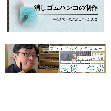
消しゴムハンコの制作
手軽さで人気の消しゴムはんこ