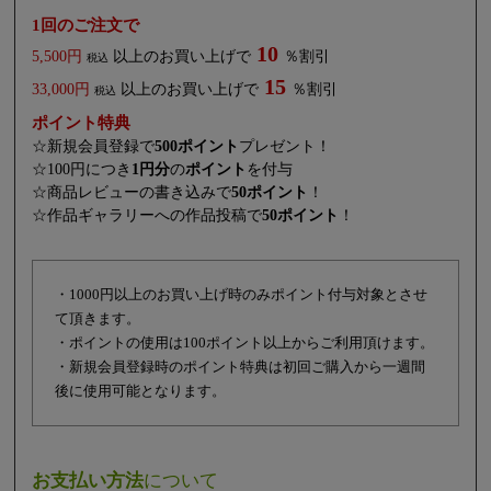
1回のご注文で
10
5,500円
以上のお買い上げで
％割引
税込
15
33,000円
以上のお買い上げで
％割引
税込
ポイント特典
☆新規会員登録で
500ポイント
プレゼント！
☆100円につき
1円分
の
ポイント
を付与
☆商品レビューの書き込みで
50ポイント
！
☆作品ギャラリーへの作品投稿で
50ポイント
！
・1000円以上のお買い上げ時のみポイント付与対象とさせ
て頂きます。
・ポイントの使用は100ポイント以上からご利用頂けます。
・新規会員登録時のポイント特典は初回ご購入から一週間
後に使用可能となります。
お支払い方法
について