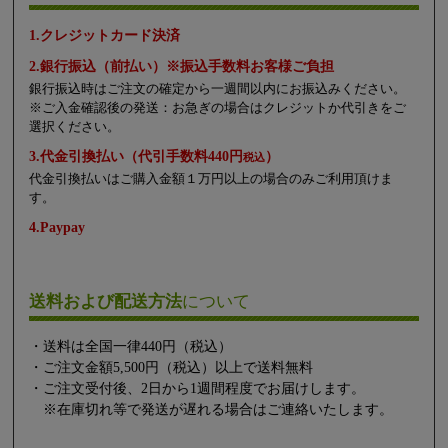
1.クレジットカード決済
2.銀行振込（前払い）※振込手数料お客様ご負担
銀行振込時はご注文の確定から一週間以内にお振込みください。
※ご入金確認後の発送：お急ぎの場合はクレジットか代引きをご
選択ください。
3.代金引換払い（代引手数料440円
）
税込
代金引換払いはご購入金額１万円以上の場合のみご利用頂けま
す。
4.Paypay
送料および配送方法
について
・送料は全国一律440円（税込）
・ご注文金額5,500円（税込）以上で送料無料
・ご注文受付後、2日から1週間程度でお届けします。
※在庫切れ等で発送が遅れる場合はご連絡いたします。