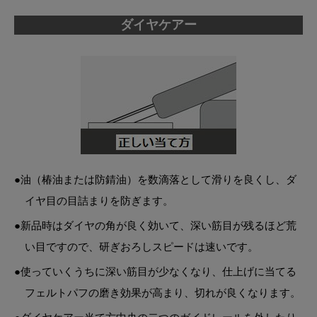
ダイヤケアー
●油（椿油または防錆油）を数滴落として滑りを良くし、ダ
イヤ目の目詰まりを防ぎます。
●新品時はダイヤの角が良く効いて、深い筋目が残るほど荒
い目ですので、研ぎおろしスピードは速いです。
●使っていくうちに深い筋目が少なくなり、仕上げに当てる
フェルトパフの磨き効果が高まり、切れが良くなります。