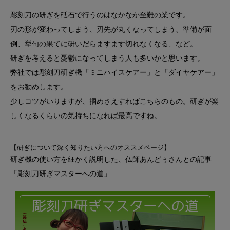
彫刻刀の研ぎを砥石で行うのはなかなか至難の業です。
刃の形が変わってしまう、刃先が丸くなってしまう、準備が面
倒、挙句の果てに研いだらますます切れなくなる、など。
研ぎを考えると憂鬱になってしまう人も多いかと思います。
弊社では彫刻刀研ぎ機「ミニハイスケアー」と「ダイヤケアー」
をお勧めします。
少しコツがいりますが、掴めさえすればこちらのもの。研ぎが楽
しくなるくらいの気持ちになれば最高ですね。
【研ぎについて深く知りたい方へのオススメページ】
研ぎ機の使い方を細かく説明した、仏師あんどぅさんとの記事
「彫刻刀研ぎマスターへの道」