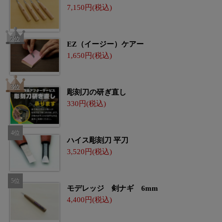
7,150
EZ（イージー）ケアー
1,650
彫刻刀の研ぎ直し
330
ハイス彫刻刀 平刀
3,520
モデレッジ 剣ナギ 6mm
4,400