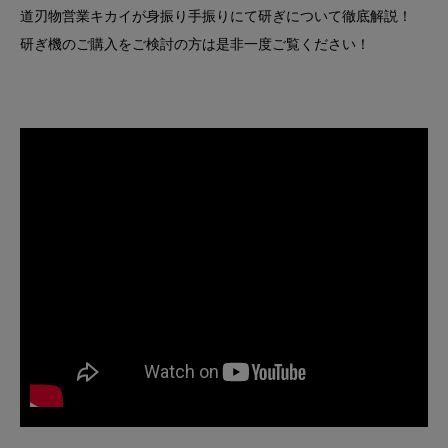
道刃物営業キカイが身振り手振りにて研ぎについて徹底解説！
研ぎ機のご購入をご検討の方は是非一度ご覧ください！