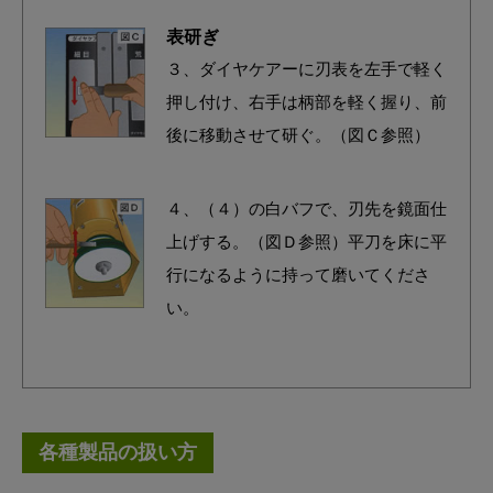
表研ぎ
３、ダイヤケアーに刃表を左手で軽く
押し付け、右手は柄部を軽く握り、前
後に移動させて研ぐ。（図Ｃ参照）
４、（４）の白バフで、刃先を鏡面仕
上げする。（図Ｄ参照）平刀を床に平
行になるように持って磨いてくださ
い。
各種製品の扱い方