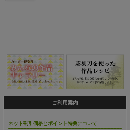
ご利用案内
ネット割引価格
と
ポイント特典
について