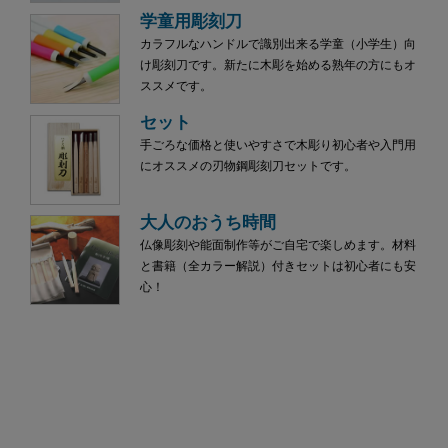
学童用彫刻刀
カラフルなハンドルで識別出来る学童（小学生）向
け彫刻刀です。新たに木彫を始める熟年の方にもオ
ススメです。
セット
手ごろな価格と使いやすさで木彫り初心者や入門用
にオススメの刃物鋼彫刻刀セットです。
大人のおうち時間
仏像彫刻や能面制作等がご自宅で楽しめます。材料
と書籍（全カラー解説）付きセットは初心者にも安
心！