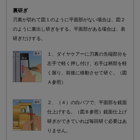
裏研ぎ
刃裏が切れて図１のように平面部がない場合は、図２
のように裏出し研ぎをする。平面部がある場合は、表
研ぎだけする。
１、ダイヤケアーに刃裏の先端部分を
左手で軽く押し付け、右手は柄部を軽
く握り、前後に移動させて研ぐ。（図
Ａ参照）
２、（４）の白バフで、平面部を鏡面
仕上げする。（図Ｂ参照）鏡面仕上げ
研ぎができていれば毎回研ぐ必要はあ
りません。