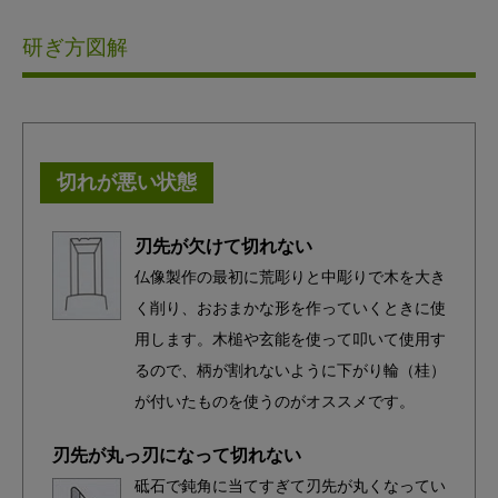
研ぎ方図解
切れが悪い状態
刃先が欠けて切れない
仏像製作の最初に荒彫りと中彫りで木を大き
く削り、おおまかな形を作っていくときに使
用します。木槌や玄能を使って叩いて使用す
るので、柄が割れないように下がり輪（桂）
が付いたものを使うのがオススメです。
刃先が丸っ刃になって切れない
砥石で鈍角に当てすぎて刃先が丸くなってい