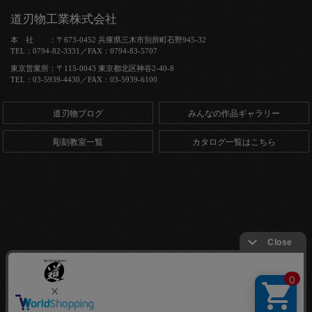
道刃物工業株式会社
本 社 ：〒673-0452 兵庫県三木市別所町石野945-32
TEL：0794-82-3331／FAX：0794-83-5707
東京営業所：〒115-0043 東京都北区神谷2-40-8
TEL：03-5939-4430／FAX：03-5939-6100
道刃物ブログ
みんなの作品ギャラリー
彫刻教室一覧
カタログ一覧はこちら