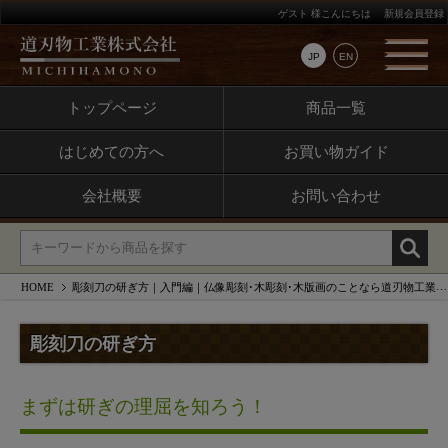
ゲスト 様こんにちは
新規会員登録
JP
EN
トップページ
商品一覧
はじめての方へ
お買い物ガイド
会社概要
お問い合わせ
HOME
彫刻刀の研ぎ方｜入門編｜仏像彫刻･木彫刻･木版画のことなら道刃物工業株式会社
彫刻刀の研ぎ方
まずは研ぎの理屈を知ろう！