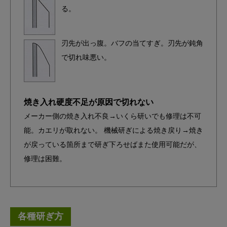
る。
刃先が出っ腹。バフの当てすぎ。刃先が鈍角
で切れ味悪い。
焼き入れ硬度不足が原因で切れない
メーカー側の焼き入れ不良→いくら研いでも修理は不可
能。カエリが取れない。 機械研ぎによる焼き戻り→焼き
が戻っている箇所まで研ぎ下ろせばまた使用可能だが、
修理は困難。
各種研ぎ方