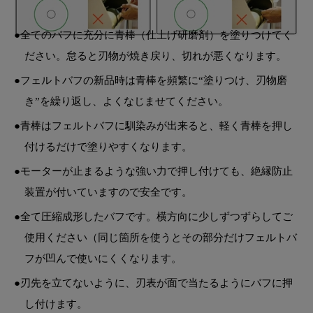
●全てのバフに充分に青棒（仕上げ研磨剤）を塗りつけてく
ださい。怠ると刃物が焼き戻り、切れが悪くなります。
●フェルトバフの新品時は青棒を頻繁に“塗りつけ、刃物磨
き”を繰り返し、よくなじませてください。
●青棒はフェルトバフに馴染みが出来ると、軽く青棒を押し
付けるだけで塗りやすくなります。
●モーターが止まるような強い力で押し付けても、絶縁防止
装置が付いていますので安全です。
●全て圧縮成形したバフです。横方向に少しずつずらしてご
使用ください
（同じ箇所を使うとその部分だけフェルトバ
フが凹んで使いにくくなります。
●刃先を立てないように、刃表が面で当たるようにバフに押
し付けます。