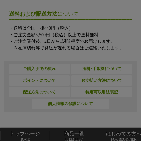
送料および配送方法
について
・送料は全国一律440円（税込）
・ご注文金額5,500円（税込）以上で送料無料
・ご注文受付後、2日から1週間程度でお届けします。
※在庫切れ等で発送が遅れる場合はご連絡いたします。
ご購入までの流れ
送料･手数料について
ポイントについて
お支払い方法について
配送方法について
特定商取引法表記
個人情報の保護について
トップページ
商品一覧
はじめての方
トップページ
商品一覧
HOME
ITEM LIST
FOR BEGINNER