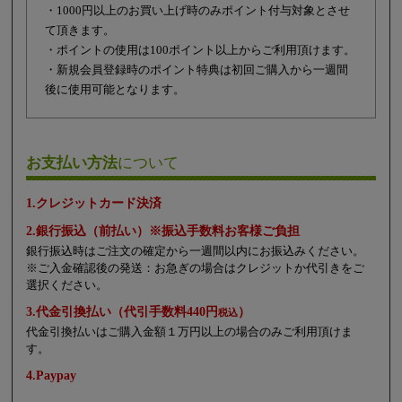
・1000円以上のお買い上げ時のみポイント付与対象とさせ
て頂きます。
・ポイントの使用は100ポイント以上からご利用頂けます。
・新規会員登録時のポイント特典は初回ご購入から一週間
後に使用可能となります。
お支払い方法
について
1.クレジットカード決済
2.銀行振込（前払い）※振込手数料お客様ご負担
銀行振込時はご注文の確定から一週間以内にお振込みください。
※ご入金確認後の発送：お急ぎの場合はクレジットか代引きをご
選択ください。
3.代金引換払い（代引手数料440円
）
税込
代金引換払いはご購入金額１万円以上の場合のみご利用頂けま
す。
4.Paypay