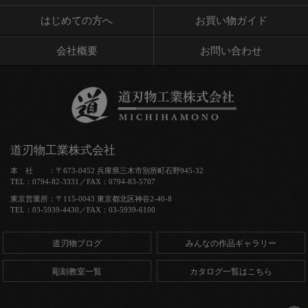
はじめての方へ
お買い物ガイド
会社概要
お問い合わせ
道刃物工業株式会社
本 社 ：〒673-0452 兵庫県三木市別所町石野945-32
TEL：0794-82-3331／FAX：0794-83-5707
東京営業所：〒115-0043 東京都北区神谷2-40-8
TEL：03-5939-4430／FAX：03-5939-6100
道刃物ブログ
みんなの作品ギャラリー
彫刻教室一覧
カタログ一覧はこちら