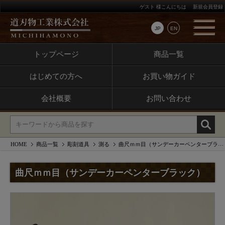
ゲスト 様こんにちは
新規会員登録
JP
EN
トップページ
商品一覧
はじめての方へ
お買い物ガイド
会社概要
お問い合わせ
HOME
商品一覧
彫刻道具
測る
曲尺ｍｍ目（サンデーカーペンターブラック）
曲尺ｍｍ目（サンデーカーペンターブラック）