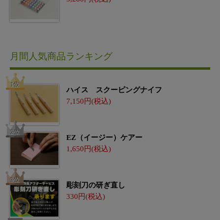
月間人気商品ランキング
ハイス スクーピングナイフ
7,150
EZ（イージー）ケアー
1,650
彫刻刀の研ぎ直し
330