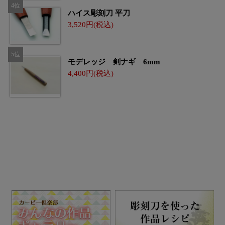
ハイス彫刻刀 平刀
3,520
モデレッジ 剣ナギ 6mm
4,400