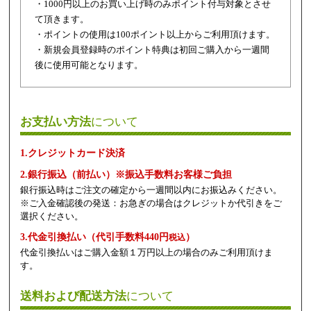
・1000円以上のお買い上げ時のみポイント付与対象とさせ
て頂きます。
・ポイントの使用は100ポイント以上からご利用頂けます。
・新規会員登録時のポイント特典は初回ご購入から一週間
後に使用可能となります。
お支払い方法
について
1.クレジットカード決済
2.銀行振込（前払い）※振込手数料お客様ご負担
銀行振込時はご注文の確定から一週間以内にお振込みください。
※ご入金確認後の発送：お急ぎの場合はクレジットか代引きをご
選択ください。
3.代金引換払い（代引手数料440円
）
税込
代金引換払いはご購入金額１万円以上の場合のみご利用頂けま
す。
送料および配送方法
について