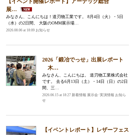
【イベント開催レポート】アーテック総合
展…
みなさん、こんにちは！道刃物工業です。 8月4日（火）・5日
（水）の2日間、 大阪のOMM展示場…
2026.08.06 at 18:09 お知らせ
2026「鍛冶でっせ」出展レポート
木…
みなさん、こんにちは。 道刃物工業株式会社
です。 去る6月13日（土）・14日（日）の2日
間、三…
2026.06.15 at 18:27 新着情報 展示会･実演情報 お知ら
せ
【イベントレポート】レザーフェス