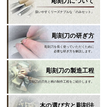
彫刻刀について
扱いやすくリーズナブルな「のみセット」
彫刻刀の研ぎ方
彫刻刀を長く使っていただくために
必要な研ぎ方を解説します。
彫刻刀の製造工程
彫刻刀の刃先と柄の制作工程をご紹介します。
木の選び方と彫刻法