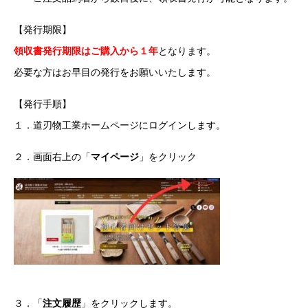
【発行期限】
領収書発行期限はご購入から１年
となります。
必要な方はお早目の発行をお願いいたします。
【発行手順】
１．道刃物工業ホームページにログインします。
２．画面右上の「
マイページ
」をクリック
３．「
注文履歴
」をクリックします。