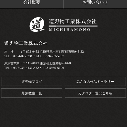
会社概要
お問い合わせ
道刃物工業株式会社
本 社 ：〒673-0452 兵庫県三木市別所町石野945-32
TEL：0794-82-3331／FAX：0794-83-5707
東京営業所：〒115-0043 東京都北区神谷2-40-8
TEL：03-5939-4430／FAX：03-5939-6100
道刃物ブログ
みんなの作品ギャラリー
彫刻教室一覧
カタログ一覧はこちら