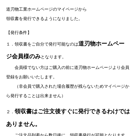
道刃物工業ホームページのマイページから
領収書を発行できるようになりました。
【発行条件】
道刃物ホームペー
１．領収書をご自分で発行可能なのは
ジ会員様のみ
となります。
会員様でない方はご購入の前に道刃物ホームページより会員
登録をお願いいたします。
（非会員で購入された場合履歴が残らないためマイページか
ら発行することは出来ません）
領収書はご注文後すぐに発行できるわけでは
２．
ありません。
ご注文品到着から数日後に、領収書発行が可能となります。