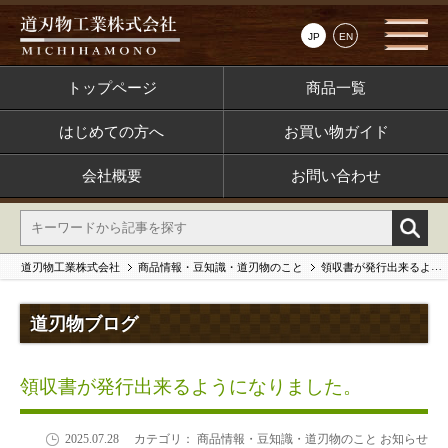
JP
EN
トップページ
商品一覧
はじめての方へ
お買い物ガイド
会社概要
お問い合わせ
道刃物工業株式会社
商品情報・豆知識・道刃物のこと
領収書が発行出来るようになりました。
道刃物ブログ
領収書が発行出来るようになりました。
2025.07.28
カテゴリ： 商品情報・豆知識・道刃物のこと お知らせ