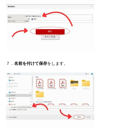
７．
名前を付けて保存
をします。