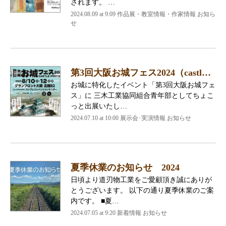
されます。 …
2024.08.09 at 9:09 作品展・教室情報・作家情報 お知ら
せ
第3回大阪お城フェス2024（castl…
お城に特化したイベント「第3回大阪お城フェ
ス」に 三木工業協同組合青年部としてちょこ
っと出展いたし…
2024.07.10 at 10:00 展示会･実演情報 お知らせ
夏季休業のお知らせ 2024
日頃より道刃物工業をご愛顧頂き誠にありが
とうございます。 以下の通り夏季休業のご案
内です。 ■夏…
2024.07.05 at 9:20 新着情報 お知らせ