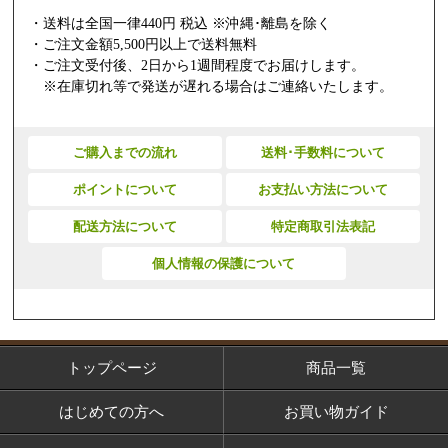
・送料は全国一律440円 税込 ※沖縄･離島を除く
・ご注文金額5,500円以上で送料無料
・ご注文受付後、2日から1週間程度でお届けします。
※在庫切れ等で発送が遅れる場合はご連絡いたします。
ご購入までの流れ
送料･手数料について
ポイントについて
お支払い方法について
配送方法について
特定商取引法表記
個人情報の保護について
トップページ
商品一覧
はじめての方へ
お買い物ガイド