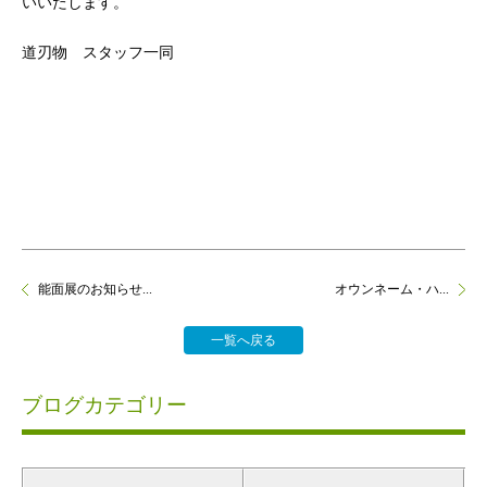
いいたします。
道刃物 スタッフ一同
能面展のお知らせ...
オウンネーム・ハ...
一覧へ戻る
ブログカテゴリー