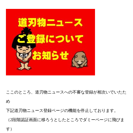
ここのところ、道刃物ニュースへの不審な登録が相次いでいたた
め
下記道刃物ニュース登録ページの機能を停止しております。
（2段階認証画面に移ろうとしたところでダミーページに飛びま
す）