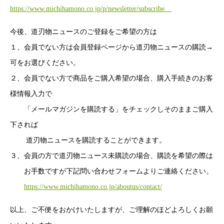
https://www.michihamono.co.jp/p/newsletter/subscribe
今後、道刃物ニュースのご登録をご希望の方は
１、会員でない方は会員登録ページから道刃物ニュースの購読→
可をお選びください。
２、会員でない方で商品をご購入希望の場合、購入手続きのお客
様情報入力で
「メールマガジンを購読する」をチェックしそのままご購入
下されば
道刃物ニュースを購読することができます。
３、会員の方で道刃物ニュース未購読の場合、購読を希望の際は
お手数ですが下記問い合わせフォームよりご連絡ください。
https://www.michihamono.co.jp/aboutus/contact/
以上、ご不便をおかけいたしますが、ご理解のほどよろしくお願