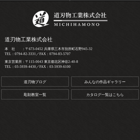
道刃物工業株式会社
本 社 ：〒673-0452 兵庫県三木市別所町石野945-32
TEL：0794-82-3331／FAX：0794-83-5707
東京営業所：〒115-0043 東京都北区神谷2-40-8
TEL：03-5939-4430／FAX：03-5939-6100
道刃物ブログ
みんなの作品ギャラリー
彫刻教室一覧
カタログ一覧はこちら