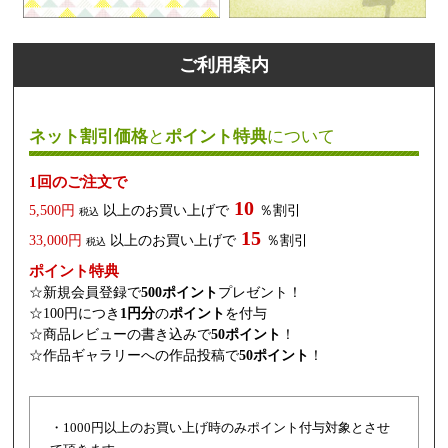
ご利用案内
ネット割引価格
と
ポイント特典
について
1回のご注文で
10
5,500円
以上のお買い上げで
％割引
税込
15
33,000円
以上のお買い上げで
％割引
税込
ポイント特典
☆新規会員登録で
500ポイント
プレゼント！
☆100円につき
1円分
の
ポイント
を付与
☆商品レビューの書き込みで
50ポイント
！
☆作品ギャラリーへの作品投稿で
50ポイント
！
・1000円以上のお買い上げ時のみポイント付与対象とさせ