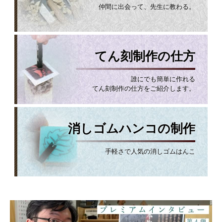
仲間に出会って、先生に教わる。
てん刻制作の仕方
誰にでも簡単に作れる
てん刻制作の仕方をご紹介します。
消しゴムハンコの制作
手軽さで人気の消しゴムはんこ