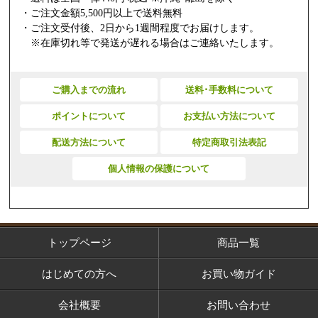
・ご注文金額5,500円以上で送料無料
・ご注文受付後、2日から1週間程度でお届けします。
※在庫切れ等で発送が遅れる場合はご連絡いたします。
ご購入までの流れ
送料･手数料について
ポイントについて
お支払い方法について
配送方法について
特定商取引法表記
個人情報の保護について
トップページ
商品一覧
はじめての方へ
お買い物ガイド
会社概要
お問い合わせ