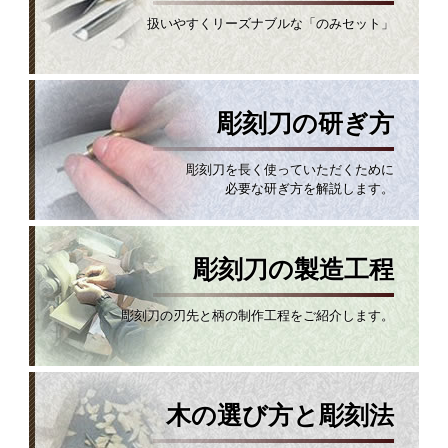
扱いやすくリーズナブルな「のみセット」
彫刻刀の研ぎ方
彫刻刀を長く使っていただくために
必要な研ぎ方を解説します。
彫刻刀の製造工程
彫刻刀の刃先と柄の制作工程をご紹介します。
木の選び方と彫刻法