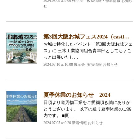
2024.08.09 at 9:09 作品展・教室情報・作家情報 お知ら
せ
第3回大阪お城フェス2024（castl…
お城に特化したイベント「第3回大阪お城フェ
ス」に 三木工業協同組合青年部としてちょこ
っと出展いたし…
2024.07.10 at 10:00 展示会･実演情報 お知らせ
夏季休業のお知らせ 2024
日頃より道刃物工業をご愛顧頂き誠にありが
とうございます。 以下の通り夏季休業のご案
内です。 ■夏…
2024.07.05 at 9:20 新着情報 お知らせ