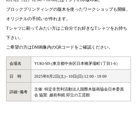
ブロックプリンティングの版木を使ったワークショップも開催。
オリジナルの手拭いが作れます。
Tシャツに刷ってみたい方はご自分でお好きなTシャツをお持ち
下さい。
ご希望の方はDM画像内のQRコードをご確認ください。
会場名
YUKI-SIS (東京都中央区日本橋茅場町1丁目1-6）
日 時
2025年8月2日(土) - 10日(日) 12:00 - 19:00
主催: 特定非営利活動法人国際木版画協会日本委員
詳細･備考
会 協賛: 越前和紙 卯立の工芸館