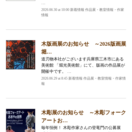
…
2026.06.30 at 10:00 新着情報 作品展・教室情報・作家
情報
木版画展のお知らせ ～2026版画展
堀…
道刃物本社がございます兵庫県三木市にある
美術館 「堀光美術館」にて、版画の作品展が
開催中です。 …
2026.06.29 at 8:45 新着情報 作品展・教室情報・作家情
報
木彫展のお知らせ ～木彫フォーク
アートお…
毎年恒例！ 木彫作家さんの登竜門の公募展