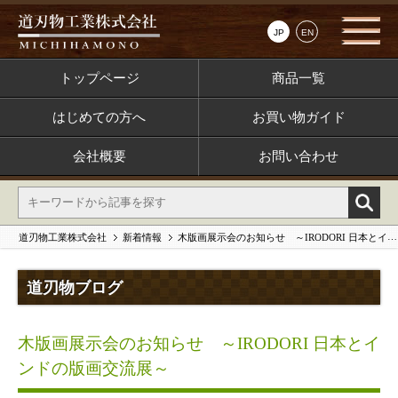
JP
EN
トップページ
商品一覧
はじめての方へ
お買い物ガイド
会社概要
お問い合わせ
道刃物工業株式会社
新着情報
木版画展示会のお知らせ ～IRODORI 日本とインドの版画交流展～
道刃物ブログ
木版画展示会のお知らせ ～IRODORI 日本とイ
ンドの版画交流展～