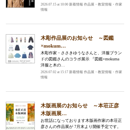
2026.07.15 at 10:00 新着情報 作品展・教室情報・作家
情報
木彫作品展のお知らせ ～図鑑
×mokum…
木彫作家・ささきゆうなさんと、洋服ブラン
ドの図鑑さんのコラボ展示 『図鑑×mokuma
洋服と木の…
2026.07.02 at 15:17 新着情報 作品展・教室情報・作家
情報
木版画展のお知らせ ～本荘正彦
木版画展…
お世話になっております木版画作家の本荘正
彦さんの作品展が 7月末より開催予定です。