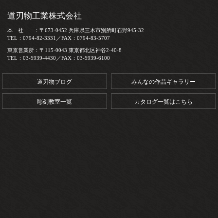
道刃物工業株式会社
本 社 ：〒673-0452 兵庫県三木市別所町石野945-32
TEL：0794-82-3331／FAX：0794-83-5707
東京営業所：〒115-0043 東京都北区神谷2-40-8
TEL：03-5939-4430／FAX：03-5939-6100
道刃物ブログ
みんなの作品ギャラリー
彫刻教室一覧
カタログ一覧はこちら