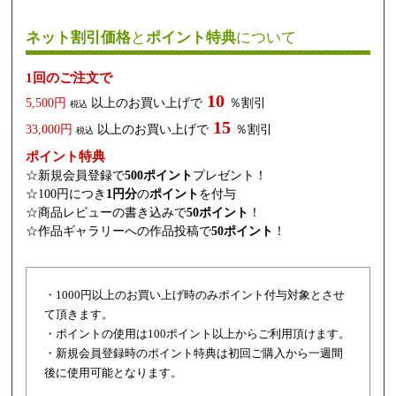
ネット割引価格
と
ポイント特典
について
1回のご注文で
10
5,500円
以上のお買い上げで
％割引
税込
15
33,000円
以上のお買い上げで
％割引
税込
ポイント特典
☆新規会員登録で
500ポイント
プレゼント！
☆100円につき
1円分
の
ポイント
を付与
☆商品レビューの書き込みで
50ポイント
！
☆作品ギャラリーへの作品投稿で
50ポイント
！
・1000円以上のお買い上げ時のみポイント付与対象とさせ
て頂きます。
・ポイントの使用は100ポイント以上からご利用頂けます。
・新規会員登録時のポイント特典は初回ご購入から一週間
後に使用可能となります。