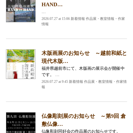
HAND…
…
2026.07.27 at 15:06 新着情報 作品展・教室情報・作家
情報
木版画展のお知らせ ～越前和紙と
現代木版…
福井県越前市にて、木版画の展示会が開催中
です。 …
2026.07.27 at 9:45 新着情報 作品展・教室情報・作家情
報
仏像彫刻展のお知らせ ～第9回 倉
敷仏像…
仏像彫刻同好会の作品展のお知らせです。