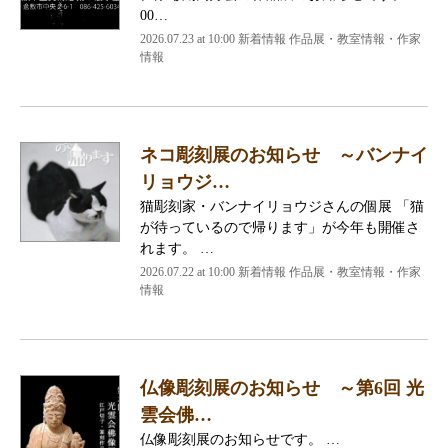
00…
2026.07.23 at 10:00 新着情報 作品展・教室情報・作家
情報
ネコ彫刻展のお知らせ ～バンナイ
リョウジ…
猫彫刻家・バンナイリョウジさんの個展 「猫
が待っているので帰ります」が今年も開催さ
れます。 …
2026.07.22 at 10:00 新着情報 作品展・教室情報・作家
情報
仏像彫刻展のお知らせ ～第6回 光
雲会佛…
仏像彫刻展のお知らせです。 …