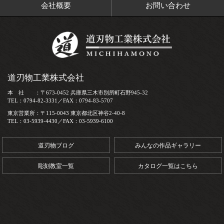
会社概要
お問い合わせ
道刃物工業株式会社
本 社 ：〒673-0452 兵庫県三木市別所町石野945-32
TEL：0794-82-3331／FAX：0794-83-5707
東京営業所：〒115-0043 東京都北区神谷2-40-8
TEL：03-5939-4430／FAX：03-5939-6100
道刃物ブログ
みんなの作品ギャラリー
彫刻教室一覧
カタログ一覧はこちら