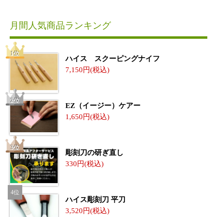
月間人気商品ランキング
ハイス スクーピングナイフ
7,150
EZ（イージー）ケアー
1,650
彫刻刀の研ぎ直し
330
ハイス彫刻刀 平刀
3,520