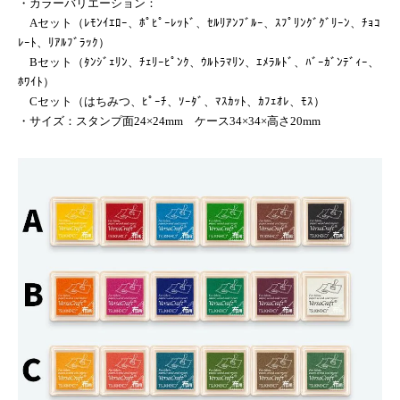
・カラーバリエーション：
Aセット（ﾚﾓﾝｲｴﾛｰ、ﾎﾟﾋﾟｰﾚｯﾄﾞ、ｾﾙﾘｱﾝﾌﾞﾙｰ、ｽﾌﾟﾘﾝｸﾞｸﾞﾘｰﾝ、ﾁｮｺ
ﾚｰﾄ、ﾘｱﾙﾌﾞﾗｯｸ）
Bセット（ﾀﾝｼﾞｪﾘﾝ、ﾁｪﾘｰﾋﾟﾝｸ、ｳﾙﾄﾗﾏﾘﾝ、ｴﾒﾗﾙﾄﾞ、ﾊﾞｰｶﾞﾝﾃﾞｨｰ、
ﾎﾜｲﾄ）
Cセット（はちみつ、ﾋﾟｰﾁ、ｿｰﾀﾞ、ﾏｽｶｯﾄ、ｶﾌｪｵﾚ、ﾓｽ）
・サイズ：スタンプ面24×24mm ケース34×34×高さ20mm