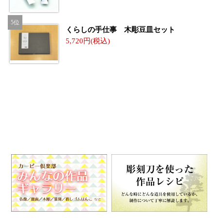
くらしの手仕事 木彫豆皿セット
5,720