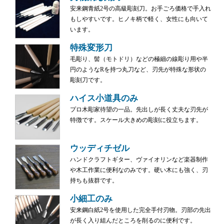
安来鋼青紙2号の高級彫刻刀。お手ごろ価格で手入れ
もしやすいです。ヒノキ柄で軽く、女性にも向いて
います。
特殊変形刀
毛彫り、髻（モトドリ）などの極細の線彫り用や半
円のようなRを持つ丸刀など、刃先が特殊な形状の
彫刻刀です。
ハイス小道具のみ
プロ木彫家待望の一品。先出しが長く丈夫な刃先が
特徴です。スケール大きめの彫刻に役立ちます。
ウッディチゼル
ハンドクラフトギター、ヴァイオリンなど楽器制作
や木工作業に便利なのみです。硬い木にも強く、刃
持ちも抜群です。
小細工のみ
安来鋼白紙2号を使用した完全手付刃物。刃部の先出
が長く入り組んだところを削るのに便利です。