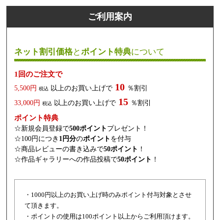
ご利用案内
ネット割引価格
と
ポイント特典
について
1回のご注文で
10
5,500円
以上のお買い上げで
％割引
税込
15
33,000円
以上のお買い上げで
％割引
税込
ポイント特典
☆新規会員登録で
500ポイント
プレゼント！
☆100円につき
1円分
の
ポイント
を付与
☆商品レビューの書き込みで
50ポイント
！
☆作品ギャラリーへの作品投稿で
50ポイント
！
・1000円以上のお買い上げ時のみポイント付与対象とさせ
て頂きます。
・ポイントの使用は100ポイント以上からご利用頂けます。