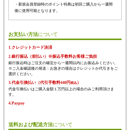
・新規会員登録時のポイント特典は初回ご購入から一週間
後に使用可能となります。
お支払い方法
について
1.クレジットカード決済
2.銀行振込（前払い）※振込手数料お客様ご負担
銀行振込時はご注文の確定から一週間以内にお振込みください。
※ご入金確認後の発送：お急ぎの場合はクレジットか代引きをご
選択ください。
3.代金引換払い（代引手数料440円
）
税込
代金引換払いはご購入金額１万円以上の場合のみご利用頂けま
す。
4.Paypay
送料および配送方法
について