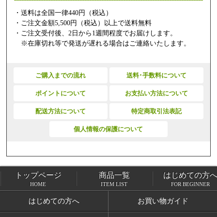
・送料は全国一律440円（税込）
・ご注文金額5,500円（税込）以上で送料無料
・ご注文受付後、2日から1週間程度でお届けします。
※在庫切れ等で発送が遅れる場合はご連絡いたします。
ご購入までの流れ
送料･手数料について
ポイントについて
お支払い方法について
配送方法について
特定商取引法表記
個人情報の保護について
トップページ
商品一覧
はじめての方
トップページ
商品一覧
HOME
ITEM LIST
FOR BEGINNER
はじめての方へ
お買い物ガイド