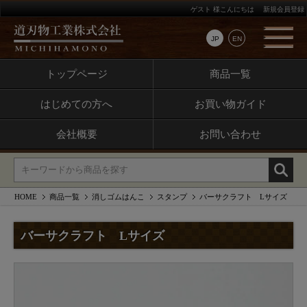
ゲスト 様こんにちは
新規会員登録
JP
EN
トップページ
商品一覧
はじめての方へ
お買い物ガイド
会社概要
お問い合わせ
HOME
商品一覧
消しゴムはんこ
スタンプ
バーサクラフト Lサイズ
バーサクラフト Lサイズ