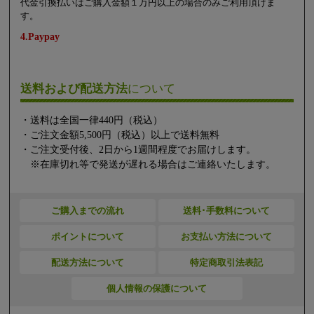
代金引換払いはご購入金額１万円以上の場合のみご利用頂けま
す。
4.Paypay
送料および配送方法
について
・送料は全国一律440円（税込）
・ご注文金額5,500円（税込）以上で送料無料
・ご注文受付後、2日から1週間程度でお届けします。
※在庫切れ等で発送が遅れる場合はご連絡いたします。
ご購入までの流れ
送料･手数料について
ポイントについて
お支払い方法について
配送方法について
特定商取引法表記
個人情報の保護について