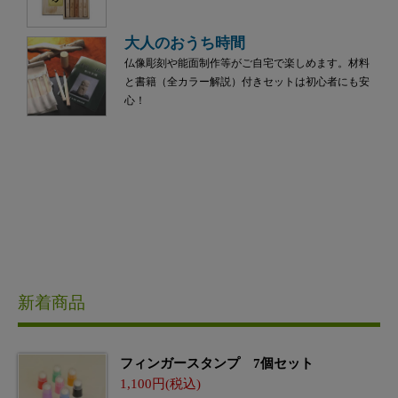
大人のおうち時間
仏像彫刻や能面制作等がご自宅で楽しめます。材料
と書籍（全カラー解説）付きセットは初心者にも安
心！
新着商品
フィンガースタンプ 7個セット
1,100