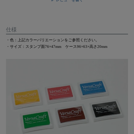
仕様
・色：上記カラーバリエーションをご参照ください。
・サイズ：スタンプ面76×47mm ケース96×63×高さ20mm