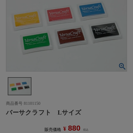
商品番号
81101150
バーサクラフト Lサイズ
880
¥
販売価格
税込