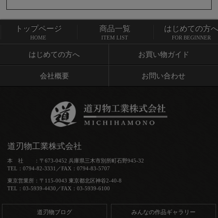
トップページ
商品一覧
はじめての方
トップページ
商品一覧
HOME
ITEM LIST
FOR BEGINNER
はじめての方へ
お買い物ガイド
会社概要
お問い合わせ
道刃物工業株式会社
本 社 ：〒673-0452 兵庫県三木市別所町石野945-32
TEL：0794-82-3331／FAX：0794-83-5707
東京営業所：〒115-0043 東京都北区神谷2-40-8
TEL：03-5939-4430／FAX：03-5939-6100
道刃物ブログ
みんなの作品ギャラリー