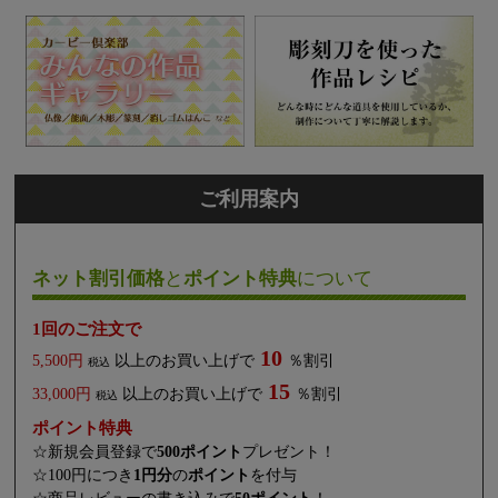
ご利用案内
ネット割引価格
と
ポイント特典
について
1回のご注文で
10
5,500円
以上のお買い上げで
％割引
税込
15
33,000円
以上のお買い上げで
％割引
税込
ポイント特典
☆新規会員登録で
500ポイント
プレゼント！
☆100円につき
1円分
の
ポイント
を付与