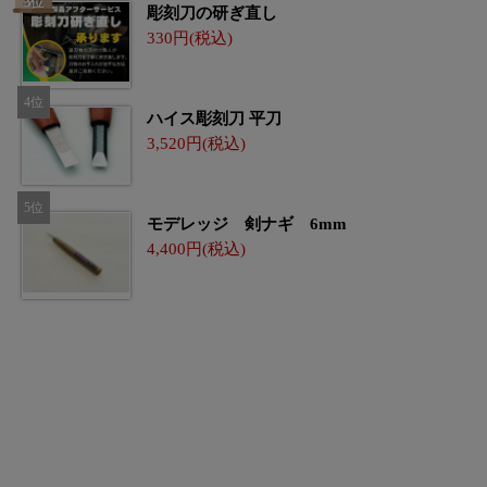
彫刻刀の研ぎ直し
330
ハイス彫刻刀 平刀
3,520
モデレッジ 剣ナギ 6mm
4,400