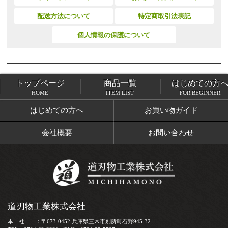
配送方法について
特定商取引法表記
個人情報の保護について
トップページ
商品一覧
はじめての方
トップページ
商品一覧
HOME
ITEM LIST
FOR BEGINNER
はじめての方へ
お買い物ガイド
会社概要
お問い合わせ
道刃物工業株式会社
本 社 ：〒673-0452 兵庫県三木市別所町石野945-32