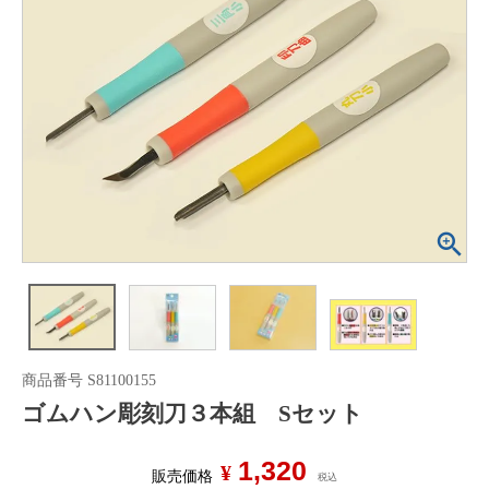
商品番号
S81100155
ゴムハン彫刻刀３本組 Sセット
1,320
¥
販売価格
税込