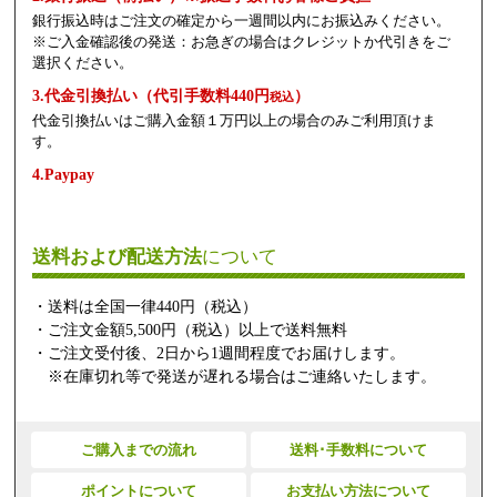
銀行振込時はご注文の確定から一週間以内にお振込みください。
※ご入金確認後の発送：お急ぎの場合はクレジットか代引きをご
選択ください。
3.代金引換払い（代引手数料440円
）
税込
代金引換払いはご購入金額１万円以上の場合のみご利用頂けま
す。
4.Paypay
送料および配送方法
について
・送料は全国一律440円（税込）
・ご注文金額5,500円（税込）以上で送料無料
・ご注文受付後、2日から1週間程度でお届けします。
※在庫切れ等で発送が遅れる場合はご連絡いたします。
ご購入までの流れ
送料･手数料について
ポイントについて
お支払い方法について