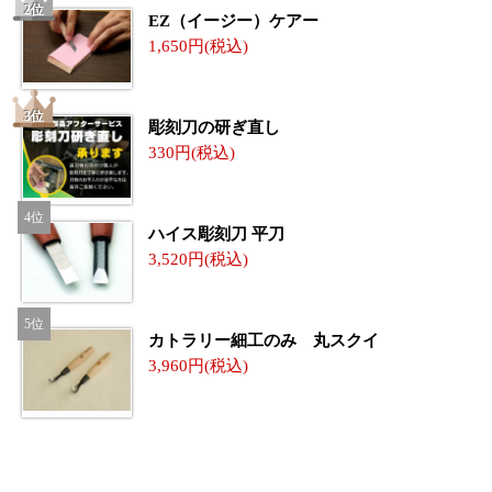
EZ（イージー）ケアー
1,650
彫刻刀の研ぎ直し
330
ハイス彫刻刀 平刀
3,520
カトラリー細工のみ 丸スクイ
3,960