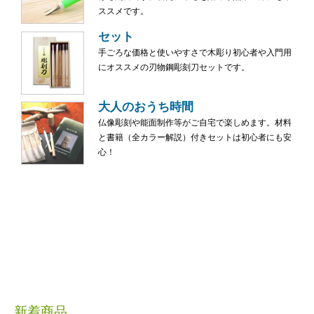
ススメです。
セット
手ごろな価格と使いやすさで木彫り初心者や入門用
にオススメの刃物鋼彫刻刀セットです。
大人のおうち時間
仏像彫刻や能面制作等がご自宅で楽しめます。材料
と書籍（全カラー解説）付きセットは初心者にも安
心！
新着商品