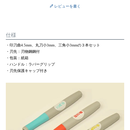
レビューを書く
仕様
・印刀曲4.5mm、丸刀小3mm、三角小3mmの３本セット
・刃先：刃物鋼鋼付
・包装：紙箱
・ハンドル：ラバーグリップ
・刃先保護キャップ付き