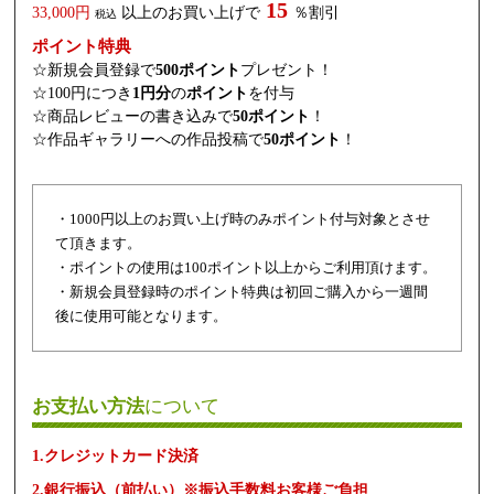
15
33,000円
以上のお買い上げで
％割引
税込
ポイント特典
☆新規会員登録で
500ポイント
プレゼント！
☆100円につき
1円分
の
ポイント
を付与
☆商品レビューの書き込みで
50ポイント
！
☆作品ギャラリーへの作品投稿で
50ポイント
！
・1000円以上のお買い上げ時のみポイント付与対象とさせ
て頂きます。
・ポイントの使用は100ポイント以上からご利用頂けます。
・新規会員登録時のポイント特典は初回ご購入から一週間
後に使用可能となります。
お支払い方法
について
1.クレジットカード決済
2.銀行振込（前払い）※振込手数料お客様ご負担