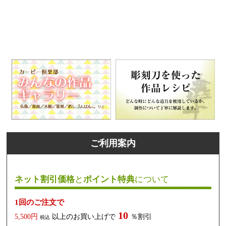
ご利用案内
ネット割引価格
と
ポイント特典
について
1回のご注文で
10
5,500円
以上のお買い上げで
％割引
税込