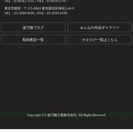
TEL：0794-82-3331／FAX：0794-83-5707
東京営業所：〒115-0043 東京都北区神谷2-40-8
TEL：03-5939-4430／FAX：03-5939-6100
道刃物ブログ
みんなの作品ギャラリー
彫刻教室一覧
カタログ一覧はこちら
Copyright (C) 道刃物工業株式会社. All Rights Reserved.