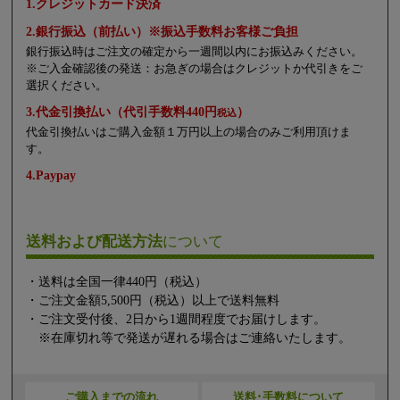
1.クレジットカード決済
2.銀行振込（前払い）※振込手数料お客様ご負担
銀行振込時はご注文の確定から一週間以内にお振込みください。
※ご入金確認後の発送：お急ぎの場合はクレジットか代引きをご
選択ください。
3.代金引換払い（代引手数料440円
）
税込
代金引換払いはご購入金額１万円以上の場合のみご利用頂けま
す。
4.Paypay
送料および配送方法
について
・送料は全国一律440円（税込）
・ご注文金額5,500円（税込）以上で送料無料
・ご注文受付後、2日から1週間程度でお届けします。
※在庫切れ等で発送が遅れる場合はご連絡いたします。
ご購入までの流れ
送料･手数料について