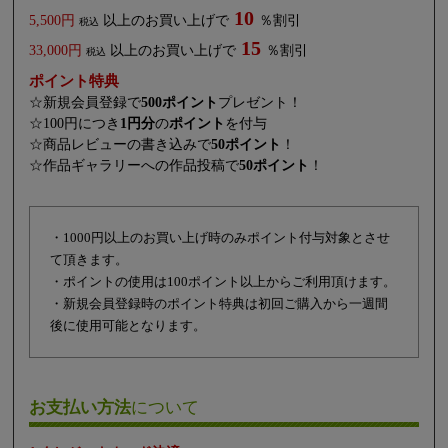
10
5,500円
以上のお買い上げで
％割引
税込
15
33,000円
以上のお買い上げで
％割引
税込
ポイント特典
☆新規会員登録で
500ポイント
プレゼント！
☆100円につき
1円分
の
ポイント
を付与
☆商品レビューの書き込みで
50ポイント
！
☆作品ギャラリーへの作品投稿で
50ポイント
！
・1000円以上のお買い上げ時のみポイント付与対象とさせ
て頂きます。
・ポイントの使用は100ポイント以上からご利用頂けます。
・新規会員登録時のポイント特典は初回ご購入から一週間
後に使用可能となります。
お支払い方法
について