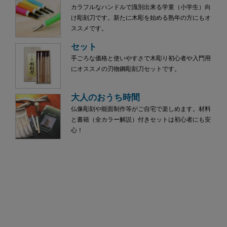
カラフルなハンドルで識別出来る学童（小学生）向
け彫刻刀です。新たに木彫を始める熟年の方にもオ
ススメです。
セット
手ごろな価格と使いやすさで木彫り初心者や入門用
にオススメの刃物鋼彫刻刀セットです。
大人のおうち時間
仏像彫刻や能面制作等がご自宅で楽しめます。材料
と書籍（全カラー解説）付きセットは初心者にも安
心！