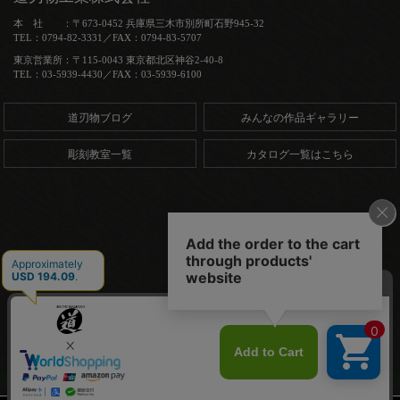
本 社 ：〒673-0452 兵庫県三木市別所町石野945-32
TEL：0794-82-3331／FAX：0794-83-5707
東京営業所：〒115-0043 東京都北区神谷2-40-8
TEL：03-5939-4430／FAX：03-5939-6100
道刃物ブログ
みんなの作品ギャラリー
彫刻教室一覧
カタログ一覧はこちら
Copyright (C) 道刃物工業株式会社. All Rights Reserved.