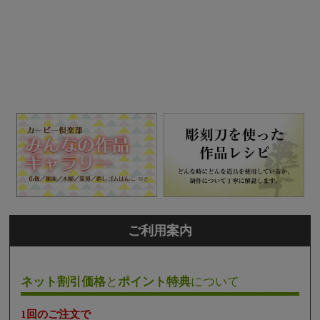
ご利用案内
ネット割引価格
と
ポイント特典
について
1回のご注文で