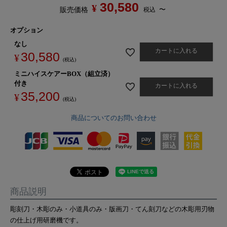
30,580
¥
〜
税込
販売価格
オプション
なし
カートに入れる
30,580
¥
税込
ミニハイスケアーBOX（組立済）
付き
カートに入れる
35,200
¥
税込
商品についてのお問い合わせ
商品説明
彫刻刀・木彫のみ・小道具のみ・版画刀・てん刻刀などの木彫用刃物
の仕上げ用研磨機です。