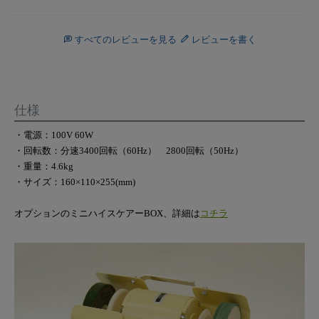
すべてのレビューを見る
レビューを書く
仕様
・電源：100V 60W
・回転数：分速3400回転（60Hz） 2800回転（50Hz）
・重量：4.6kg
・サイズ：160×110×255(mm)
オプションのミニハイスケアーBOX、詳細は
コチラ