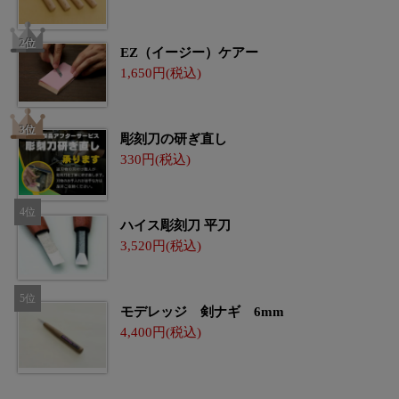
EZ（イージー）ケアー
1,650
彫刻刀の研ぎ直し
330
ハイス彫刻刀 平刀
3,520
モデレッジ 剣ナギ 6mm
4,400