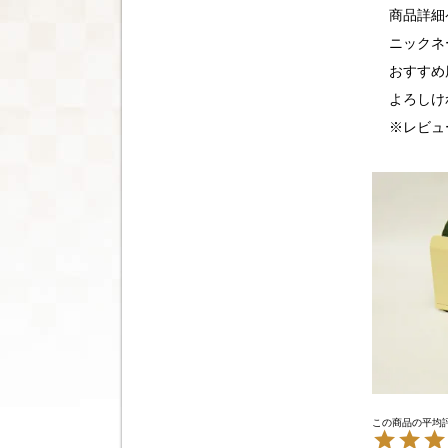
商品詳細
ニックネ
おすすめ
よろしけ
※レビュ