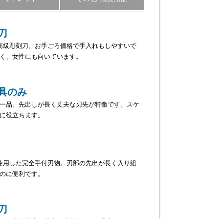
刀
高級彫刻刀。お手ごろ価格で手入れもしやすいで
く、女性にも向いています。
具のみ
一品。先出しが長く丈夫な刃先が特徴です。スケ
に役立ちます。
使用した完全手付刃物。刃部の先出が長く入り組
のに便利です。
刀