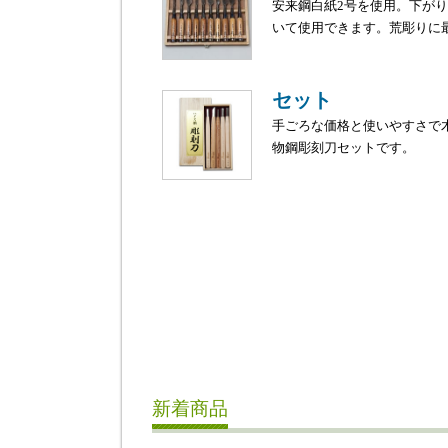
安来鋼白紙2号を使用。下が
いて使用できます。荒彫りに
セット
手ごろな価格と使いやすさで
物鋼彫刻刀セットです。
新着商品