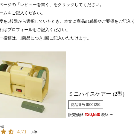
ページの「レビューを書く」をクリックしてください。
ームをご記入ください。
度を5段階から選択していただき、本文に商品の感想やご要望をご記入
ればプロフィールをご記入ください。
ー投稿は、1商品につき1回ご記入いただけます。
ミニハイスケアー (2型)
商品番号
80001202
30,580
販売価格
¥
〜
税込
4.71
7