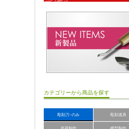
カテゴリーから商品を探す
彫刻刀･のみ
彫刻道具
楽器制作
模型制作