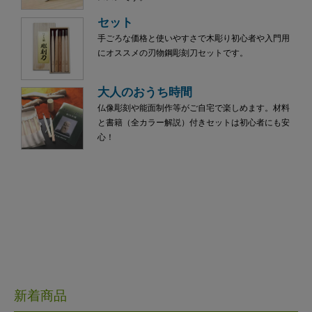
セット
手ごろな価格と使いやすさで木彫り初心者や入門用
にオススメの刃物鋼彫刻刀セットです。
大人のおうち時間
仏像彫刻や能面制作等がご自宅で楽しめます。材料
と書籍（全カラー解説）付きセットは初心者にも安
心！
新着商品