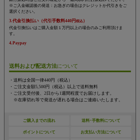
※ご入金確認後の発送：お急ぎの場合はクレジットか代引きをご
選択ください。
3.代金引換払い（代引手数料440円
）
税込
代金引換払いはご購入金額１万円以上の場合のみご利用頂けま
す。
4.Paypay
送料および配送方法
について
・送料は全国一律440円（税込）
・ご注文金額5,500円（税込）以上で送料無料
・ご注文受付後、2日から1週間程度でお届けします。
※在庫切れ等で発送が遅れる場合はご連絡いたします。
ご購入までの流れ
送料･手数料について
ポイントについて
お支払い方法について