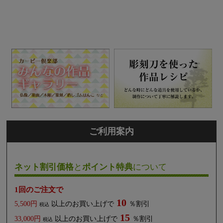
ご利用案内
ネット割引価格
と
ポイント特典
について
1回のご注文で
10
5,500円
以上のお買い上げで
％割引
税込
15
33,000円
以上のお買い上げで
％割引
税込