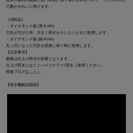
刃裏がきれいに研げます。
［消耗品］
・ダイヤモンド板 (荒＃300)
刃先が欠けた時、大きく研ぎおろしたいときに使用します。
・ダイヤモンド板 (細＃600)
丸っ刃になった刃先を鋭角に研ぐ時に使用します。
【注意事項】
最後は仕上げ研ぎが必要となります。
仕上げ研ぎにはミニハイスケアー2型をご使用ください。
関連ブログは
こちら
【研ぎ機解説動画】