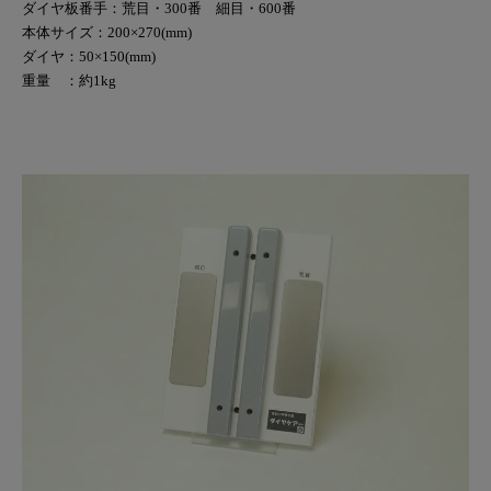
ダイヤ板番手：荒目・300番 細目・600番
本体サイズ：200×270(mm)
ダイヤ：50×150(mm)
重量 ：約1kg