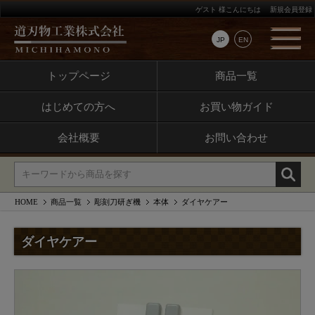
ゲスト 様こんにちは
新規会員登録
JP
EN
トップページ
商品一覧
はじめての方へ
お買い物ガイド
会社概要
お問い合わせ
HOME
商品一覧
彫刻刀研ぎ機
本体
ダイヤケアー
ダイヤケアー