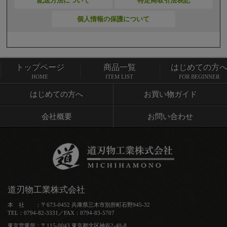
配送方法について
特定商取引法表記
個人情報の保護について
トップページ
商品一覧
はじめての方
トップページ
商品一覧
HOME
ITEM LIST
FOR BEGINNER
はじめての方へ
お買い物ガイド
会社概要
お問い合わせ
道刃物工業株式会社
本 社 ：〒673-0452 兵庫県三木市別所町石野945-32
TEL：0794-82-3331／FAX：0794-83-5707
東京営業所：〒115-0043 東京都北区神谷2-40-8