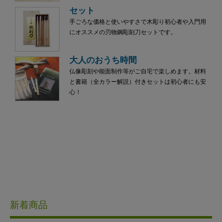
セット
手ごろな価格と使いやすさで木彫り初心者や入門用
にオススメの刃物鋼彫刻刀セットです。
大人のおうち時間
仏像彫刻や能面制作等がご自宅で楽しめます。材料
と書籍（全カラー解説）付きセットは初心者にも安
心！
新着商品