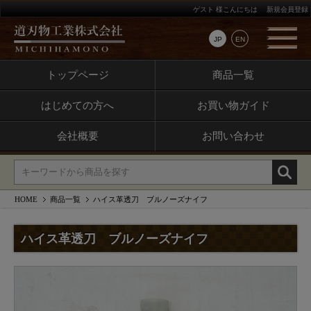
ゲスト 様こんにちは
新規会員登録
JP
EN
トップページ
商品一覧
はじめての方へ
お買い物ガイド
会社概要
お問い合わせ
HOME
商品一覧
ハイス革透刀 ブルノーズナイフ
ハイス革透刀 ブルノーズナイフ