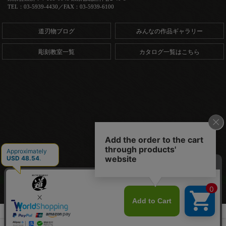
TEL：03-5939-4430／FAX：03-5939-6100
道刃物ブログ
みんなの作品ギャラリー
彫刻教室一覧
カタログ一覧はこちら
Copyright (C) 道刃物工業株式会社. All Rights Reserved.
HOME
商品一覧
レザークラフト
レザークラフト刃物
ハイス革透刀 ブルノーズナイフ