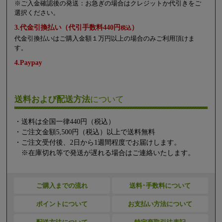
※ご入金確認後の発送：お急ぎの場合はクレジットか代引きをご
選択ください。
3.代金引換払い（代引手数料440円
）
税込
代金引換払いはご購入金額１万円以上の場合のみご利用頂けま
す。
4.Paypay
送料および配送方法
について
・送料は全国一律440円（税込）
・ご注文金額5,500円（税込）以上で送料無料
・ご注文受付後、2日から1週間程度でお届けします。
※在庫切れ等で発送が遅れる場合はご連絡いたします。
ご購入までの流れ
送料･手数料について
ポイントについて
お支払い方法について