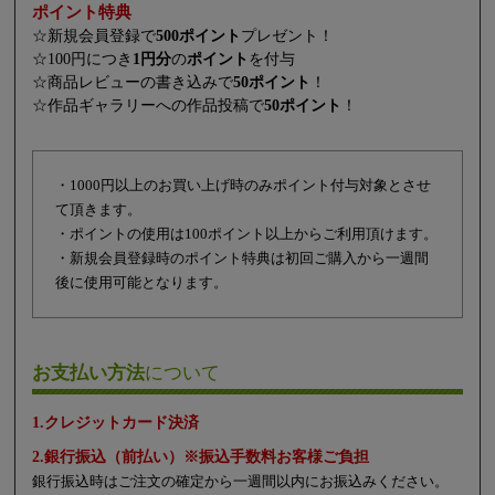
ポイント特典
☆新規会員登録で
500ポイント
プレゼント！
☆100円につき
1円分
の
ポイント
を付与
☆商品レビューの書き込みで
50ポイント
！
☆作品ギャラリーへの作品投稿で
50ポイント
！
・1000円以上のお買い上げ時のみポイント付与対象とさせ
て頂きます。
・ポイントの使用は100ポイント以上からご利用頂けます。
・新規会員登録時のポイント特典は初回ご購入から一週間
後に使用可能となります。
お支払い方法
について
1.クレジットカード決済
2.銀行振込（前払い）※振込手数料お客様ご負担
銀行振込時はご注文の確定から一週間以内にお振込みください。