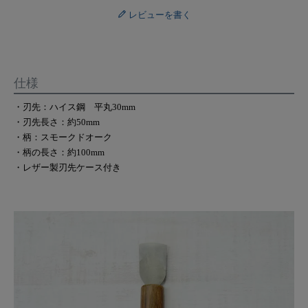
レビューを書く
仕様
・刃先：ハイス鋼 平丸30mm
・刃先長さ：約50mm
・柄：スモークドオーク
・柄の長さ：約100mm
・レザー製刃先ケース付き