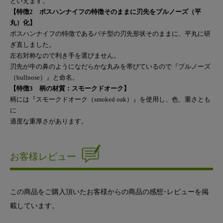
といえます。
【特徴2 ボスハンナイフの特徴そのままに刃先をブルノーズ（平
丸）化】
ボスハンナイフの特徴であるバチ型の刃先形状そのままに、平丸に研
ぎ直しました。
左右対称なので利き手を選びません。
刃先が牛の鼻のようになだらかな丸みを帯びているので『ブルノーズ
（bullnose）』と命名。
【特徴3 柄の材質：スモークドオーク】
柄には『スモークドオーク（smoked oak）』を使用し、色、重さとも
に
適度な重厚さがあります。
お客様レビュー
この商品をご購入頂いたお客様からの商品の感想･レビューを掲
載しています。