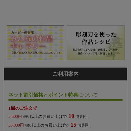
ご利用案内
ネット割引価格
と
ポイント特典
について
1回のご注文で
10
5,500円
以上のお買い上げで
％割引
税込
15
33,000円
以上のお買い上げで
％割引
税込