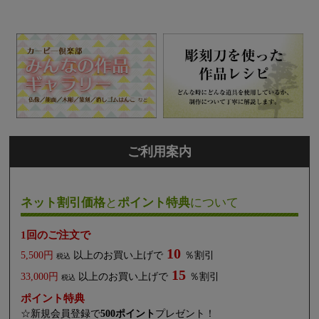
ご利用案内
ネット割引価格
と
ポイント特典
について
1回のご注文で
10
5,500円
以上のお買い上げで
％割引
税込
15
33,000円
以上のお買い上げで
％割引
税込
ポイント特典
☆新規会員登録で
500ポイント
プレゼント！