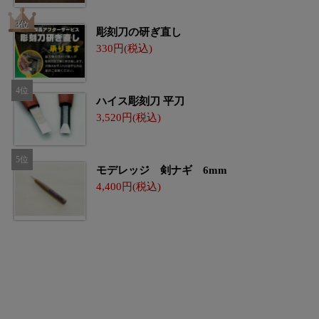
彫刻刀の研ぎ直し
330
ハイス彫刻刀 平刀
3,520
モデレッジ 剣ナギ 6mm
4,400