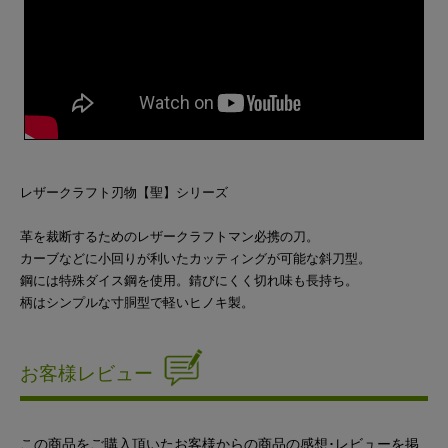
レザークラフト刃物【聖】シリーズ
革を裁断するためのレザークラフトマン必携の刀。
カーブなどに小回りが利いたカッティングが可能な斜刀型。
鋼には特殊ダイス鋼を使用。錆びにくく切れ味も長持ち。
柄はシンプルな寸胴型で軽いヒノキ製。
お客様レビュー
この商品をご購入頂いたお客様からの商品の感想･レビューを掲