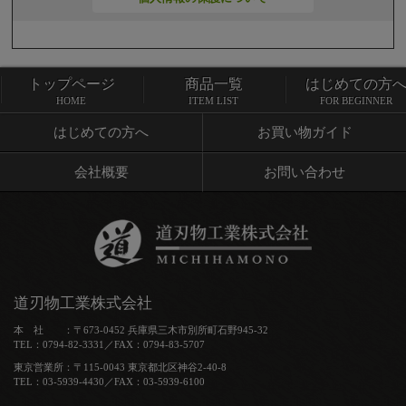
トップページ
商品一覧
はじめての方
トップページ
商品一覧
HOME
ITEM LIST
FOR BEGINNER
はじめての方へ
お買い物ガイド
会社概要
お問い合わせ
道刃物工業株式会社
本 社 ：〒673-0452 兵庫県三木市別所町石野945-32
TEL：0794-82-3331／FAX：0794-83-5707
東京営業所：〒115-0043 東京都北区神谷2-40-8
TEL：03-5939-4430／FAX：03-5939-6100