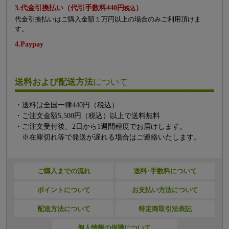
3.代金引換払い（代引手数料440円
）
税込
代金引換払いはご購入金額１万円以上の場合のみご利用頂けま
す。
4.Paypay
送料および配送方法
について
・送料は全国一律440円（税込）
・ご注文金額5,500円（税込）以上で送料無料
・ご注文受付後、2日から1週間程度でお届けします。
※在庫切れ等で発送が遅れる場合はご連絡いたします。
ご購入までの流れ
送料･手数料について
ポイントについて
お支払い方法について
配送方法について
特定商取引法表記
個人情報の保護について