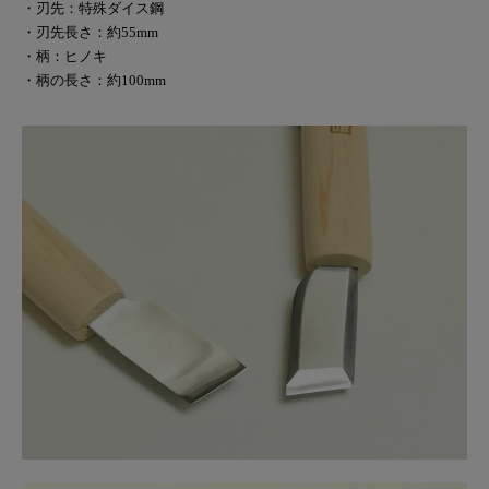
・刃先：特殊ダイス鋼
・刃先長さ：約55mm
・柄：ヒノキ
・柄の長さ：約100mm