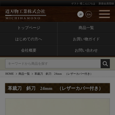
ゲスト 様こんにちは
新規会員登録
JP
EN
トップページ
商品一覧
はじめての方へ
お買い物ガイド
会社概要
お問い合わせ
HOME
商品一覧
革裁刀 斜刀 24mm （レザーカバー付き）
革裁刀 斜刀 24mm （レザーカバー付き）