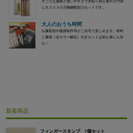
手ごろな価格と使いやすさで木彫り初心者や入門用
にオススメの刃物鋼彫刻刀セットです。
大人のおうち時間
仏像彫刻や能面制作等がご自宅で楽しめます。材料
と書籍（全カラー解説）付きセットは初心者にも安
心！
新着商品
フィンガースタンプ 7個セット