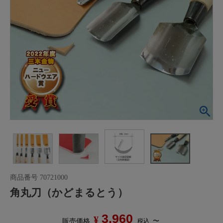
商品番号
70721000
角丸刀（かどまるとう）
3,960
¥
〜
税込
販売価格