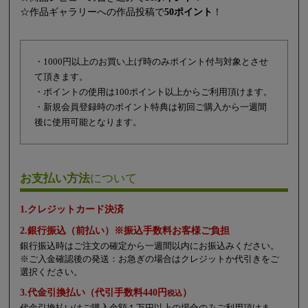
☆作品ギャラリーへの作品投稿で
50ポイント
！
・1000円以上のお買い上げ時のみポイント付与対象とさせ
て頂きます。
・ポイントの使用は100ポイント以上からご利用頂けます。
・新規会員登録時のポイント特典は初回ご購入から一週間
後に使用可能となります。
お支払い方法
について
1.クレジットカード決済
2.銀行振込（前払い）※振込手数料お客様ご負担
銀行振込時はご注文の確定から一週間以内にお振込みください。
※ご入金確認後の発送：お急ぎの場合はクレジットか代引きをご
選択ください。
3.代金引換払い（代引手数料440円
）
税込
代金引換払いはご購入金額１万円以上の場合のみご利用頂けま