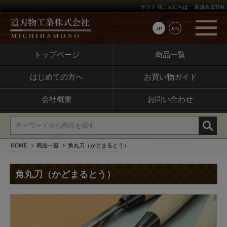
ゲスト 様こんにちは
新規会員登録
JP
EN
トップページ
商品一覧
はじめての方へ
お買い物ガイド
会社概要
お問い合わせ
HOME
商品一覧
角丸刀（かどまるとう）
角丸刀（かどまるとう）