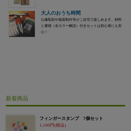
大人のおうち時間
仏像彫刻や能面制作等がご自宅で楽しめます。材料
と書籍（全カラー解説）付きセットは初心者にも安
心！
新着商品
フィンガースタンプ 7個セット
1,100