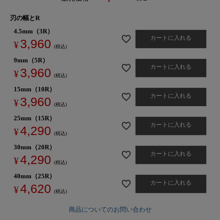
刃の幅とR
4.5mm（3R）
カートに入れる
3,960
¥
税込
9mm（5R）
カートに入れる
3,960
¥
税込
15mm（10R）
カートに入れる
3,960
¥
税込
25mm（15R）
カートに入れる
4,290
¥
税込
30mm（20R）
カートに入れる
4,290
¥
税込
40mm（25R）
カートに入れる
4,620
¥
税込
商品についてのお問い合わせ