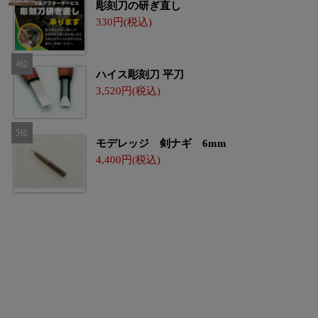
彫刻刀の研ぎ直し
330
ハイス彫刻刀 平刀
3,520
モデレッジ 剣ナギ 6mm
4,400