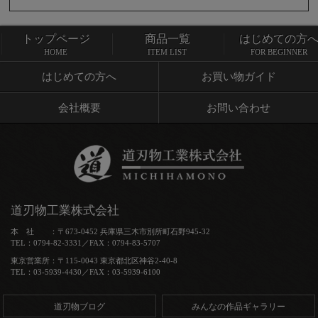
トップページ
商品一覧
はじめての方
トップページ
商品一覧
HOME
ITEM LIST
FOR BEGINNER
はじめての方へ
お買い物ガイド
会社概要
お問い合わせ
道刃物工業株式会社
本 社 ：〒673-0452 兵庫県三木市別所町石野945-32
TEL：0794-82-3331／FAX：0794-83-5707
東京営業所：〒115-0043 東京都北区神谷2-40-8
TEL：03-5939-4430／FAX：03-5939-6100
道刃物ブログ
みんなの作品ギャラリー