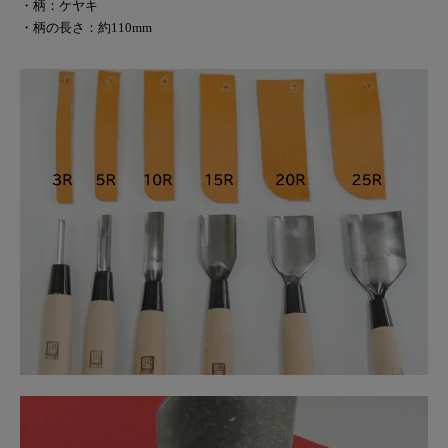
・柄：ケヤキ
・柄の長さ：約110mm