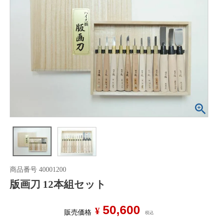
商品番号
40001200
版画刀 12本組セット
50,600
¥
販売価格
税込