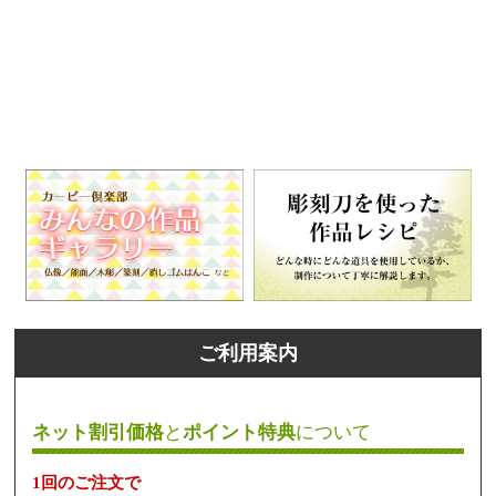
ご利用案内
ネット割引価格
と
ポイント特典
について
1回のご注文で