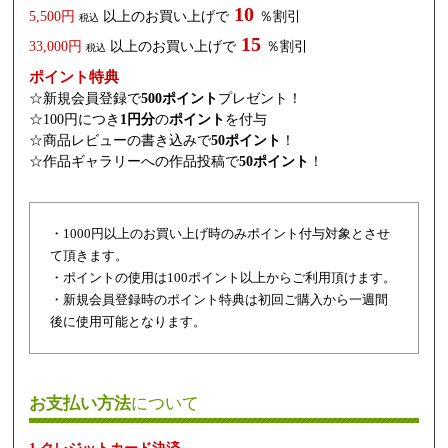
10
5,500円
以上のお買い上げで
％割引
税込
15
33,000円
以上のお買い上げで
％割引
税込
ポイント特典
☆新規会員登録で
500ポイント
プレゼント！
☆100円につき
1円分
の
ポイント
を付与
☆商品レビューの書き込みで
50ポイント
！
☆作品ギャラリーへの作品投稿で
50ポイント
！
・1000円以上のお買い上げ時のみポイント付与対象とさせ
て頂きます。
・ポイントの使用は100ポイント以上からご利用頂けます。
・新規会員登録時のポイント特典は初回ご購入から一週間
後に使用可能となります。
お支払い方法
について