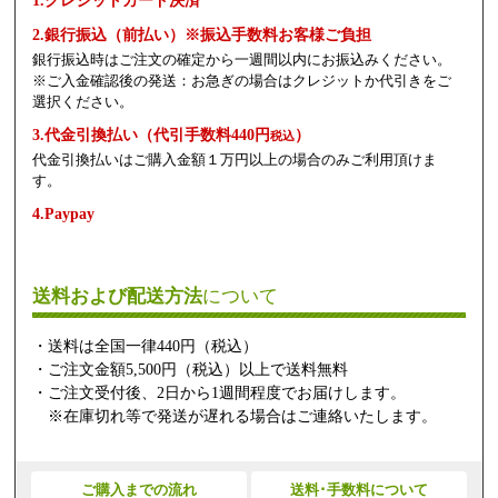
1.クレジットカード決済
2.銀行振込（前払い）※振込手数料お客様ご負担
銀行振込時はご注文の確定から一週間以内にお振込みください。
※ご入金確認後の発送：お急ぎの場合はクレジットか代引きをご
選択ください。
3.代金引換払い（代引手数料440円
）
税込
代金引換払いはご購入金額１万円以上の場合のみご利用頂けま
す。
4.Paypay
送料および配送方法
について
・送料は全国一律440円（税込）
・ご注文金額5,500円（税込）以上で送料無料
・ご注文受付後、2日から1週間程度でお届けします。
※在庫切れ等で発送が遅れる場合はご連絡いたします。
ご購入までの流れ
送料･手数料について