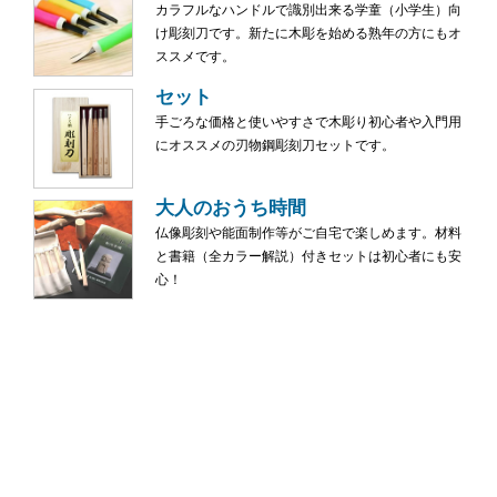
カラフルなハンドルで識別出来る学童（小学生）向
け彫刻刀です。新たに木彫を始める熟年の方にもオ
ススメです。
セット
手ごろな価格と使いやすさで木彫り初心者や入門用
にオススメの刃物鋼彫刻刀セットです。
大人のおうち時間
仏像彫刻や能面制作等がご自宅で楽しめます。材料
と書籍（全カラー解説）付きセットは初心者にも安
心！