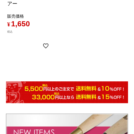
アー
販売価格
1,650
¥
税込