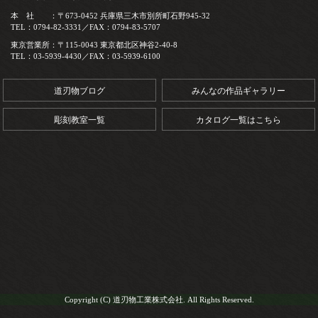
本 社 ：〒673-0452 兵庫県三木市別所町石野945-32
TEL：0794-82-3331／FAX：0794-83-5707
東京営業所：〒115-0043 東京都北区神谷2-40-8
TEL：03-5939-4430／FAX：03-5939-6100
道刃物ブログ
みんなの作品ギャラリー
彫刻教室一覧
カタログ一覧はこちら
Copyright (C) 道刃物工業株式会社. All Rights Reserved.