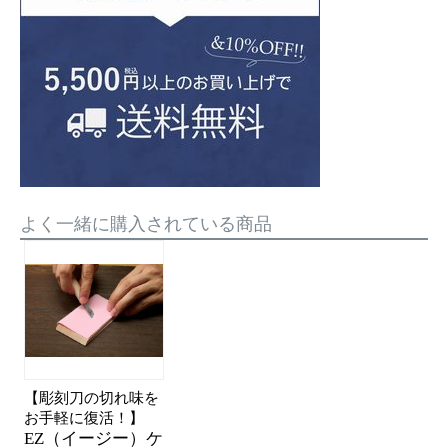
よく一緒に購入されている商品
【彫刻刀の切れ味を
お手軽に復活！】
EZ（イージー）ケ