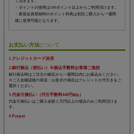
て頂きます。
・ポイントの使用は100ポイント以上からご利用頂けます。
・新規会員登録時のポイント特典は初回ご購入から一週間
後に使用可能となります。
お支払い方法
について
1.クレジットカード決済
2.銀行振込（前払い）※振込手数料お客様ご負担
銀行振込時はご注文の確定から一週間以内にお振込みください。
※ご入金確認後の発送：お急ぎの場合はクレジットか代引きをご
選択ください。
3.代金引換払い（代引手数料440円
）
税込
代金引換払いはご購入金額１万円以上の場合のみご利用頂けま
す。
4.Paypay