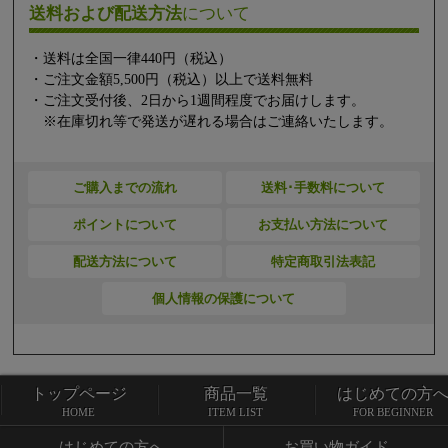
送料および配送方法
について
・送料は全国一律440円（税込）
・ご注文金額5,500円（税込）以上で送料無料
・ご注文受付後、2日から1週間程度でお届けします。
※在庫切れ等で発送が遅れる場合はご連絡いたします。
ご購入までの流れ
送料･手数料について
ポイントについて
お支払い方法について
配送方法について
特定商取引法表記
個人情報の保護について
トップページ
商品一覧
はじめての方
トップページ
商品一覧
HOME
ITEM LIST
FOR BEGINNER
はじめての方へ
お買い物ガイド