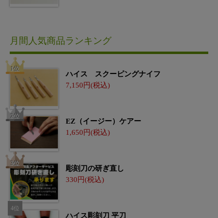
月間人気商品ランキング
ハイス スクーピングナイフ
7,150
EZ（イージー）ケアー
1,650
彫刻刀の研ぎ直し
330
ハイス彫刻刀 平刀