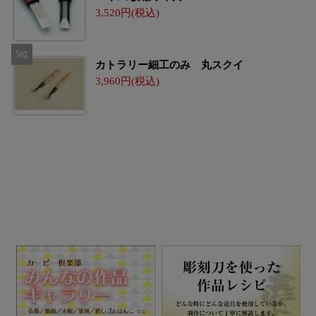
3,520
カトラリー細工のみ 丸スクイ
3,960