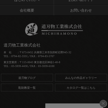
会社概要
お問い合わせ
道刃物工業株式会社
本 社 ：〒673-0452 兵庫県三木市別所町石野945-32
TEL：0794-82-3331／FAX：0794-83-5707
東京営業所：〒115-0043 東京都北区神谷2-40-8
TEL：03-5939-4430／FAX：03-5939-6100
道刃物ブログ
みんなの作品ギャラリー
彫刻教室一覧
カタログ一覧はこちら