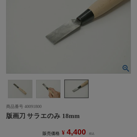
商品番号
40091800
版画刀 サラエのみ 18mm
4,400
¥
販売価格
税込