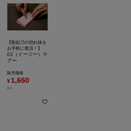
【彫刻刀の切れ味を
お手軽に復活！】
EZ（イージー）ケ
アー
販売価格
1,650
¥
税込