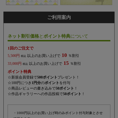
ご利用案内
ネット割引価格
と
ポイント特典
について
1回のご注文で
10
5,500円
以上のお買い上げで
％割引
税込
15
33,000円
以上のお買い上げで
％割引
税込
ポイント特典
☆新規会員登録で
500ポイント
プレゼント！
☆100円につき
1円分
の
ポイント
を付与
☆商品レビューの書き込みで
50ポイント
！
☆作品ギャラリーへの作品投稿で
50ポイント
！
・1000円以上のお買い上げ時のみポイント付与対象とさせ