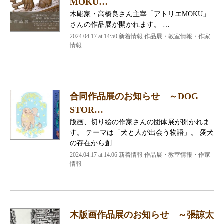
MOKU…
木彫家・高橋良さん主宰「アトリエMOKU」
さんの作品展が開かれます。 …
2024.04.17 at 14:50
新着情報 作品展・教室情報・作家
情報
合同作品展のお知らせ ～DOG
STOR…
版画、切り絵の作家さんの団体展が開かれま
す。 テーマは「犬と人が出会う物語」。 愛犬
の存在から創…
2024.04.17 at 14:06
新着情報 作品展・教室情報・作家
情報
木版画作品展のお知らせ ～張諒太