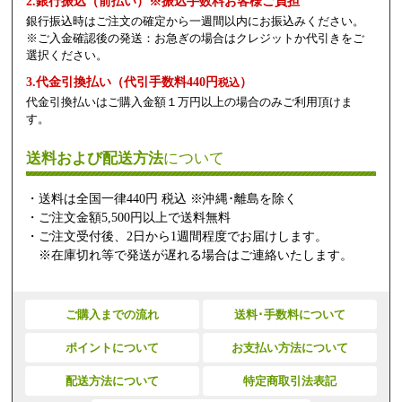
2.銀行振込（前払い）※振込手数料お客様ご負担
銀行振込時はご注文の確定から一週間以内にお振込みください。
※ご入金確認後の発送：お急ぎの場合はクレジットか代引きをご
選択ください。
3.代金引換払い（代引手数料440円
）
税込
代金引換払いはご購入金額１万円以上の場合のみご利用頂けま
す。
送料および配送方法
について
・送料は全国一律440円 税込 ※沖縄･離島を除く
・ご注文金額5,500円以上で送料無料
・ご注文受付後、2日から1週間程度でお届けします。
※在庫切れ等で発送が遅れる場合はご連絡いたします。
ご購入までの流れ
送料･手数料について
ポイントについて
お支払い方法について
配送方法について
特定商取引法表記