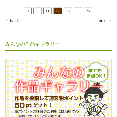
1
…
11
12
13
…
25
back
next
みんなの作品ギャラリー