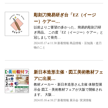
彫刻刀簡易研ぎ台「EZ（イージ
ー）ケアー…
以前よりご要望の多かった、簡易的彫刻刀研
ぎ用品。 この度「EZ（イージー）ケアー」と
冠しまして発売…
2024.05.17 at 11:30
新着情報 商品情報・豆知識・道刃
物のこと
新日本造形主催・図工美術教材フェ
アに出展…
教材メーカー・新日本造形さん主催 体験型展
示会 図工・美術教材フェアが大阪で開催され
ます。 大阪…
2024.05.16 at 16:27
新着情報 展示会･実演情報