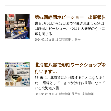
第62回静岡ホビーショー 出展報告
去る5月8日から12日まで開催されました第62
回静岡ホビーショー。 今回も大盛況のうちに
幕を閉じる…
2024.05.15 at 18:11
新着情報 ご報告
北海道八雲で彫刻ワークショップを
行います…
5月末に、北海道にお邪魔することになりまし
た！ 経緯として、きっかけはお世話になって
いる北海道八雲…
2024.05.02 at 11:38
新着情報 展示会･実演情報