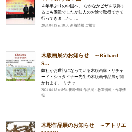
４年半ぶりの中国へ。 なかなかビザを取得す
るにも困難でしたが知人のお陰で取得できて
行ってきました。…
2024.04.19 at 10:38
新着情報 ご報告
木版画展のお知らせ ～Richard
S…
弊社がお世話になっている木版画家・リチャ
ード・シュタイナー先生の木版画作品展が開
かれます。 リチャ…
2024.04.18 at 8:54
新着情報 作品展・教室情報・作家情
報
木彫作品展のお知らせ ～アトリエ