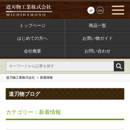
JP
EN
トップページ
商品一覧
はじめての方へ
お買い物ガイド
会社概要
お問い合わせ
道刃物工業株式会社
新着情報
道刃物ブログ
カテゴリー：新着情報