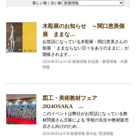
新しい順
｜
古い順
木彫展のお知らせ ～関口恵美個
展 ままな…
お世話になっている木彫家・関口恵美さんの
個展 「ままならない日々をありのままに」が
開催されます。 …
2024.06.05 at 11:42
新着情報 作品展・教室情報・作家
情報
図工・美術教材フェア
2024OSAKA …
このイベントは弊社がお世話になっている教
材問屋さん主催による 学校の先生や教材販売
店さん向けのため…
2024.06.04 at 9:58
新着情報 展示会･実演情報