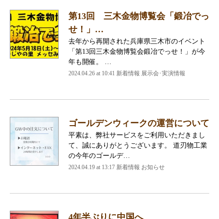
第13回 三木金物博覧会「鍛冶でっ
せ！」…
去年から再開された兵庫県三木市のイベント
「第13回三木金物博覧会鍛冶でっせ！」が今
年も開催。 …
2024.04.26 at 10:41
新着情報 展示会･実演情報
ゴールデンウィークの運営について
平素は、弊社サービスをご利用いただきまし
て、誠にありがとうございます。 道刃物工業
の今年のゴールデ…
2024.04.19 at 13:17
新着情報 お知らせ
4年半ぶりに中国へ