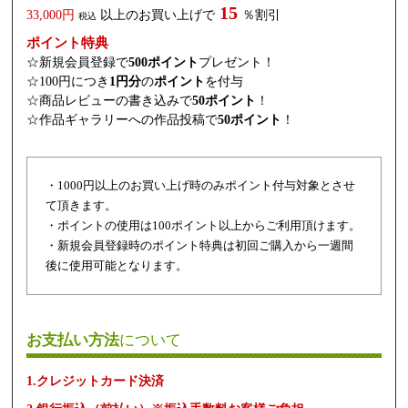
15
33,000円
以上のお買い上げで
％割引
税込
ポイント特典
☆新規会員登録で
500ポイント
プレゼント！
☆100円につき
1円分
の
ポイント
を付与
☆商品レビューの書き込みで
50ポイント
！
☆作品ギャラリーへの作品投稿で
50ポイント
！
・1000円以上のお買い上げ時のみポイント付与対象とさせ
て頂きます。
・ポイントの使用は100ポイント以上からご利用頂けます。
・新規会員登録時のポイント特典は初回ご購入から一週間
後に使用可能となります。
お支払い方法
について
1.クレジットカード決済