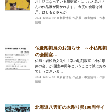
お世話になっている彫刻家・はしもとみおさ
んの作品展が開かれます。 今度の会場は神
戸。はしもとさんが…
2024.06.08 at 10:00
新着情報 作品展・教室情報・作家
情報
仏像彫刻展のお知らせ ～小仏彫刻
の会開室…
仏師・岩松拾文先生主宰の彫刻教室「小仏彫
刻の会」が 開室40周年ということで誠におめ
でとうございま…
2024.06.07 at 10:00
新着情報 作品展・教室情報・作家
情報
北海道八雲町の木彫り熊100周年イ