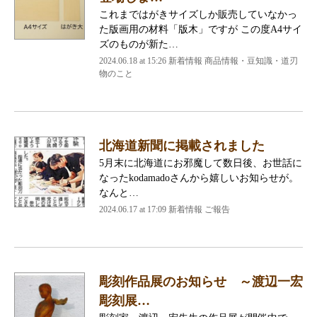
これまではがきサイズしか販売していなかっ
た版画用の材料「版木」ですが この度A4サイ
ズのものが新た…
2024.06.18 at 15:26
新着情報 商品情報・豆知識・道刃
物のこと
北海道新聞に掲載されました
5月末に北海道にお邪魔して数日後、お世話に
なったkodamadoさんから嬉しいお知らせが。
なんと…
2024.06.17 at 17:09
新着情報 ご報告
彫刻作品展のお知らせ ～渡辺一宏
彫刻展…