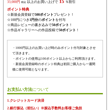
15
33,000円
以上のお買い上げで
％割引
税込
ポイント特典
☆新規会員登録で
500ポイント
プレゼント！
☆100円につき
1円分
の
ポイント
を付与
☆商品レビューの書き込みで
50ポイント
！
☆作品ギャラリーへの作品投稿で
50ポイント
！
・1000円以上のお買い上げ時のみポイント付与対象とさせ
て頂きます。
・ポイントの使用は100ポイント以上からご利用頂けます。
・新規会員登録時のポイント特典は初回ご購入から一週間
後に使用可能となります。
お支払い方法
について
1.クレジットカード決済
2.銀行振込（前払い）※振込手数料お客様ご負担