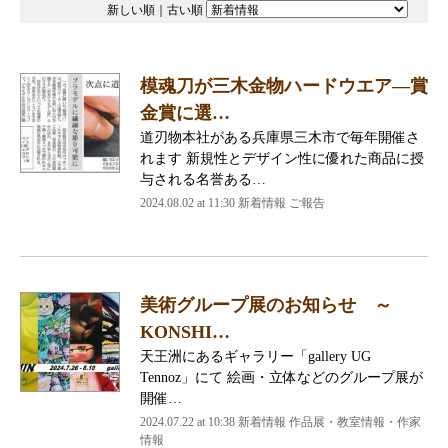
新しい順
｜
古い順
模魂刀が三木金物ハードウエア―賞
金賞に選…
道刃物本社がある兵庫県三木市で毎年開催さ
れます 新規性とデザイン性に優れた商品に授
与される名誉ある…
2024.08.02 at 11:30
新着情報 ご報告
美術グループ展のお知らせ ～
KONSHI…
天王洲にあるギャラリー「gallery UG
Tennoz」にて 絵画・立体などのグループ展が
開催…
2024.07.22 at 10:38
新着情報 作品展・教室情報・作家
情報