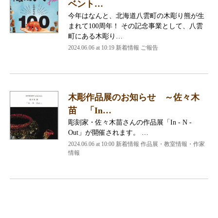
ベント…
今年はなんと、北海道八雲町の木彫り熊が生
まれて100周年！ その記念事業として、八雲
町にある木彫り…
2024.06.06 at 10:19
新着情報 ご報告
木彫作品展のお知らせ ～佐々木
苗 「In…
彫刻家・佐々木苗さんの作品展「In - N -
Out」が開催されます。 …
2024.06.06 at 10:00
新着情報 作品展・教室情報・作家
情報