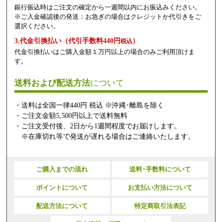
銀行振込時はご注文の確定から一週間以内にお振込みください。
※ご入金確認後の発送：お急ぎの場合はクレジットか代引きをご
選択ください。
3.代金引換払い（代引手数料440円
）
税込
代金引換払いはご購入金額１万円以上の場合のみご利用頂けま
す。
送料および配送方法
について
・送料は全国一律440円 税込 ※沖縄･離島を除く
・ご注文金額5,500円以上で送料無料
・ご注文受付後、2日から1週間程度でお届けします。
※在庫切れ等で発送が遅れる場合はご連絡いたします。
ご購入までの流れ
送料･手数料について
ポイントについて
お支払い方法について
配送方法について
特定商取引法表記