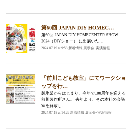
第60回 JAPAN DIY HOMEC…
第60回 JAPAN DIY HOMECENTER SHOW
2024（DIYショー） に出展いた…
2024.07.19 at 9:58
新着情報 展示会･実演情報
「前川こども教室」にてワークショ
ップを行…
製氷業からはじまり、今年で100周年を迎える
前川製作所さん。 去年より、その本社の会議
室を解放し、…
2024.07.18 at 14:29
新着情報 展示会･実演情報