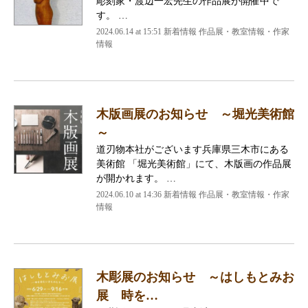
彫刻家・渡辺一宏先生の作品展が開催中で
す。 …
2024.06.14 at 15:51
新着情報 作品展・教室情報・作家
情報
木版画展のお知らせ ～堀光美術館
～
道刃物本社がございます兵庫県三木市にある
美術館 「堀光美術館」にて、木版画の作品展
が開かれます。 …
2024.06.10 at 14:36
新着情報 作品展・教室情報・作家
情報
木彫展のお知らせ ～はしもとみお
展 時を…