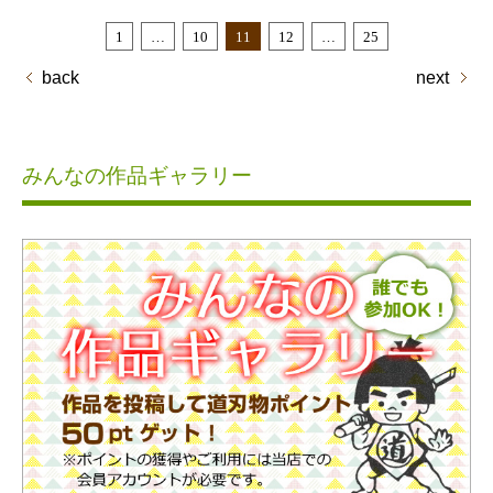
1
…
10
11
12
…
25
back
next
みんなの作品ギャラリー