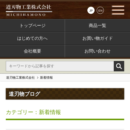
JP
EN
トップページ
商品一覧
はじめての方へ
お買い物ガイド
会社概要
お問い合わせ
道刃物工業株式会社
新着情報
道刃物ブログ
カテゴリー：新着情報