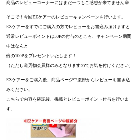
商品のレビューコーナーにはまだ一つもご感想が来てません😅
そこで！今回EZケアーのレビューキャンペーンを行います。
EZケアーをすでにご購入の方でレビューをお書込み頂けますと
通常レビューポイントは50Pの付与のところ、キャンペーン期間
中はなんと
倍の100Pをプレゼントいたします！
（ただし道刃物会員様のみとなりますのでお気を付けください）
EZケアーをご購入後、商品ページ中腹部からレビューを書き込
みください。
こちらで内容を確認後、掲載とレビューポイント付与を行いま
す。