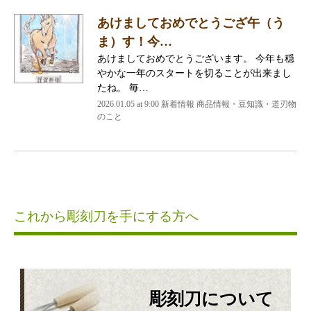
あけましておめでとうござ午（う
ま）す！今…
あけましておめでとうございます。 今年も穏
やかな一年のスタートを切ることが出来まし
たね。 毎…
2026.01.05 at 9:00 新着情報 商品情報・豆知識・道刃物
のこと
これから彫刻刀を手にする方へ
彫刻刀について