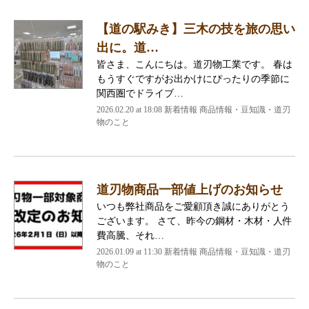
【道の駅みき】三木の技を旅の思い
出に。道…
皆さま、こんにちは。道刃物工業です。 春は
もうすぐですがお出かけにぴったりの季節に
関西圏でドライブ…
2026.02.20 at 18:08 新着情報 商品情報・豆知識・道刃
物のこと
道刃物商品一部値上げのお知らせ
いつも弊社商品をご愛顧頂き誠にありがとう
ございます。 さて、昨今の鋼材・木材・人件
費高騰、それ…
2026.01.09 at 11:30 新着情報 商品情報・豆知識・道刃
物のこと