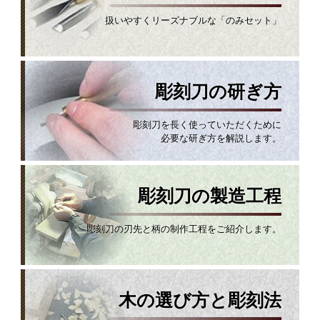
扱いやすくリーズナブルな「のみセット」
彫刻刀の研ぎ方
彫刻刀を長く使っていただくために
必要な研ぎ方を解説します。
彫刻刀の製造工程
彫刻刀の刃先と柄の制作工程をご紹介します。
木の選び方と彫刻法