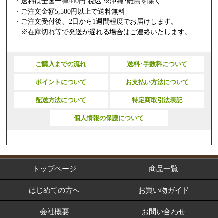
・送料は全国一律440円 税込 ※沖縄･離島を除く
・ご注文金額5,500円以上で送料無料
・ご注文受付後、2日から1週間程度でお届けします。
※在庫切れ等で発送が遅れる場合はご連絡いたします。
ご購入までの流れ
送料･手数料について
ポイントについて
お支払い方法について
配送方法について
特定商取引法表記
個人情報の保護について
トップページ
商品一覧
はじめての方へ
お買い物ガイド
会社概要
お問い合わせ