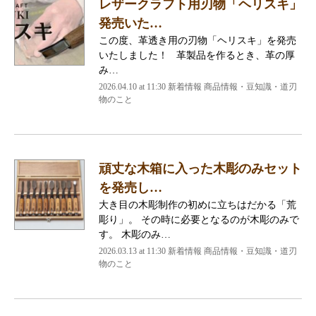
レザークラフト用刃物「ヘリスキ」
発売いた…
この度、革透き用の刃物「ヘリスキ」を発売
いたしました！ 革製品を作るとき、革の厚
み…
2026.04.10 at 11:30 新着情報 商品情報・豆知識・道刃
物のこと
頑丈な木箱に入った木彫のみセット
を発売し…
大き目の木彫制作の初めに立ちはだかる「荒
彫り」。 その時に必要となるのが木彫のみで
す。 木彫のみ…
2026.03.13 at 11:30 新着情報 商品情報・豆知識・道刃
物のこと