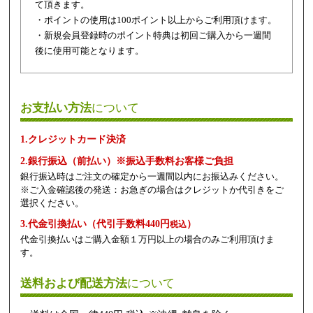
て頂きます。
・ポイントの使用は100ポイント以上からご利用頂けます。
・新規会員登録時のポイント特典は初回ご購入から一週間
後に使用可能となります。
お支払い方法
について
1.クレジットカード決済
2.銀行振込（前払い）※振込手数料お客様ご負担
銀行振込時はご注文の確定から一週間以内にお振込みください。
※ご入金確認後の発送：お急ぎの場合はクレジットか代引きをご
選択ください。
3.代金引換払い（代引手数料440円
）
税込
代金引換払いはご購入金額１万円以上の場合のみご利用頂けま
す。
送料および配送方法
について