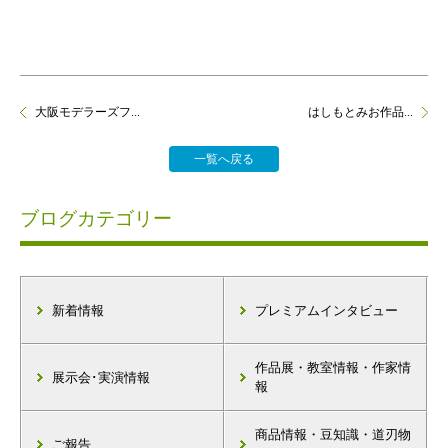
大阪モデラーズフ...
はしもとみお作品...
一覧へ戻る
ブログカテゴリー
新着情報
プレミアムインタビュー
作品展・教室情報・作家情
展示会･実演情報
報
商品情報・豆知識・道刃物
ご報告