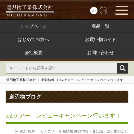
JP
EN
トップページ
商品一覧
はじめての方へ
お買い物ガイド
会社概要
お問い合わせ
道刃物工業株式会社
新着情報
EZケアー レビューキャンペーン行います！
道刃物ブログ
EZケアー レビューキャンペーン行います！
2024.10.04
カテゴリ： 新着情報 商品情報・豆知識・道刃物のこと