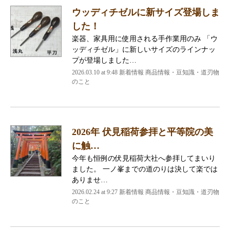
ウッディチゼルに新サイズ登場しま
した！
楽器、家具用に使用される手作業用のみ 「ウ
ッディチゼル」に新しいサイズのラインナッ
プが登場しました…
2026.03.10 at 9:48 新着情報 商品情報・豆知識・道刃物
のこと
2026年 伏見稲荷参拝と平等院の美
に触…
今年も恒例の伏見稲荷大社へ参拝してまいり
ました。 一ノ峯までの道のりは決して楽では
ありませ…
2026.02.24 at 9:27 新着情報 商品情報・豆知識・道刃物
のこと