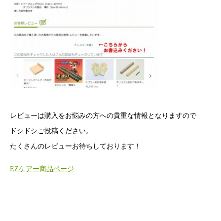
レビューは購入をお悩みの方への貴重な情報となりますので
ドシドシご投稿ください。
たくさんのレビューお待ちしております！
EZケアー商品ページ