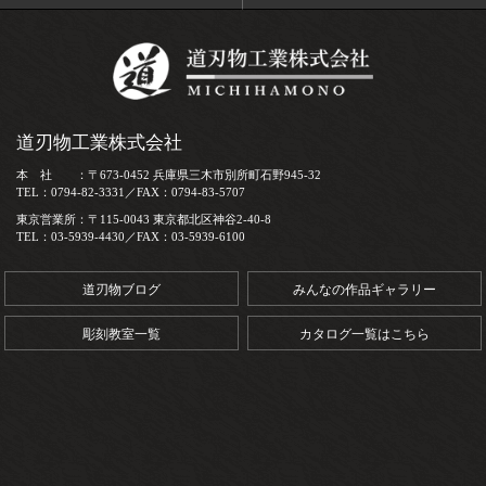
道刃物工業株式会社
本 社 ：〒673-0452 兵庫県三木市別所町石野945-32
TEL：0794-82-3331／FAX：0794-83-5707
東京営業所：〒115-0043 東京都北区神谷2-40-8
TEL：03-5939-4430／FAX：03-5939-6100
道刃物ブログ
みんなの作品ギャラリー
彫刻教室一覧
カタログ一覧はこちら