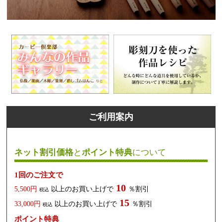
ご利用案内
ネット割引価格
と
ポイント特典
について
1回のご注文で
10
5,500円
以上のお買い上げで
％割引
税込
15
33,000円
以上のお買い上げで
％割引
税込
ポイント特典