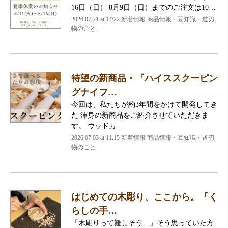
16日（日） 8月9日（日）までのご注文は10…
2026.07.21 at 14:22 新着情報 商品情報・豆知識・道刃
物のこと
待望の新商品・『ハイススクーピン
グナイフ…
今回は、私たちが約3年間をかけて開発してき
た 渾身の新商品をご紹介させていただきま
す。 ウッドカ…
2026.07.03 at 11:15 新着情報 商品情報・豆知識・道刃
物のこと
はじめての木彫り、ここから。「く
らしの手…
「木彫りって難しそう…」そう思っていた方