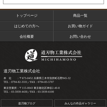
トップページ
商品一覧
はじめての方へ
お買い物ガイド
会社概要
お問い合わせ
道刃物工業株式会社
本 社 ：〒673-0452 兵庫県三木市別所町石野945-32
TEL：0794-82-3331／FAX：0794-83-5707
東京営業所：〒115-0043 東京都北区神谷2-40-8
TEL：03-5939-4430／FAX：03-5939-6100
道刃物ブログ
みんなの作品ギャラリー