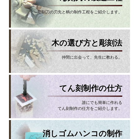
彫刻刀の刃先と柄の制作工程をご紹介します。
木の選び方と彫刻法
仲間に出会って、先生に教わる。
てん刻制作の仕方
誰にでも簡単に作れる
てん刻制作の仕方をご紹介します。
消しゴムハンコの制作