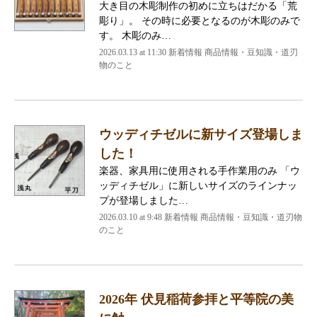
大き目の木彫制作の初めに立ちはだかる「荒
彫り」。 その時に必要となるのが木彫のみで
す。 木彫のみ…
2026.03.13 at 11:30 新着情報 商品情報・豆知識・道刃
物のこと
ウッディチゼルに新サイズ登場しま
した！
楽器、家具用に使用される手作業用のみ 「ウ
ッディチゼル」に新しいサイズのラインナッ
プが登場しました…
2026.03.10 at 9:48 新着情報 商品情報・豆知識・道刃物
のこと
2026年 伏見稲荷参拝と平等院の美