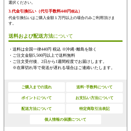
選択ください。
3.代金引換払い（代引手数料440円
）
税込
代金引換払いはご購入金額１万円以上の場合のみご利用頂けま
す。
送料および配送方法
について
・送料は全国一律440円 税込 ※沖縄･離島を除く
・ご注文金額5,500円以上で送料無料
・ご注文受付後、2日から1週間程度でお届けします。
※在庫切れ等で発送が遅れる場合はご連絡いたします。
ご購入までの流れ
送料･手数料について
ポイントについて
お支払い方法について
配送方法について
特定商取引法表記
個人情報の保護について