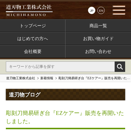
JP
EN
トップページ
商品一覧
はじめての方へ
お買い物ガイド
会社概要
お問い合わせ
道刃物工業株式会社
新着情報
彫刻刀簡易研ぎ台『EZケアー』販売を再開いたしました。
道刃物ブログ
彫刻刀簡易研ぎ台『EZケアー』販売を再開いた
しました。