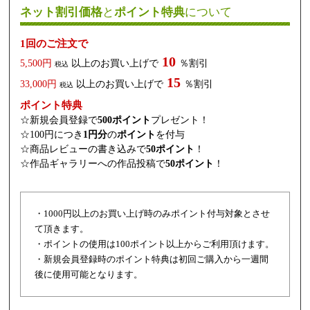
ネット割引価格
と
ポイント特典
について
1回のご注文で
10
5,500円
以上のお買い上げで
％割引
税込
15
33,000円
以上のお買い上げで
％割引
税込
ポイント特典
☆新規会員登録で
500ポイント
プレゼント！
☆100円につき
1円分
の
ポイント
を付与
☆商品レビューの書き込みで
50ポイント
！
☆作品ギャラリーへの作品投稿で
50ポイント
！
・1000円以上のお買い上げ時のみポイント付与対象とさせ
て頂きます。
・ポイントの使用は100ポイント以上からご利用頂けます。
・新規会員登録時のポイント特典は初回ご購入から一週間
後に使用可能となります。