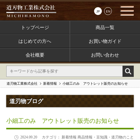
JP
EN
トップページ
商品一覧
はじめての方へ
お買い物ガイド
会社概要
お問い合わせ
道刃物工業株式会社
新着情報
小細工のみ アウトレット販売のお知らせ
道刃物ブログ
小細工のみ アウトレット販売のお知らせ
2024.09.20
カテゴリ： 新着情報 商品情報・豆知識・道刃物のこと