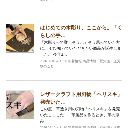
はじめての木彫り、ここから。「く
らしの手…
「木彫りって難しそう…」そう思っていた方
に、 ぜひ知っていただきたい商品が誕生しま
した。 今年2…
2026.06.05 at 11:30 新着情報 商品情報・豆知識・道刃
物のこと
レザークラフト用刃物「ヘリスキ」
発売いた…
この度、革透き用の刃物「ヘリスキ」を発売
いたしました！ 革製品を作るとき、革の厚
み…
2026.04.10 at 11:30 新着情報 商品情報・豆知識・道刃