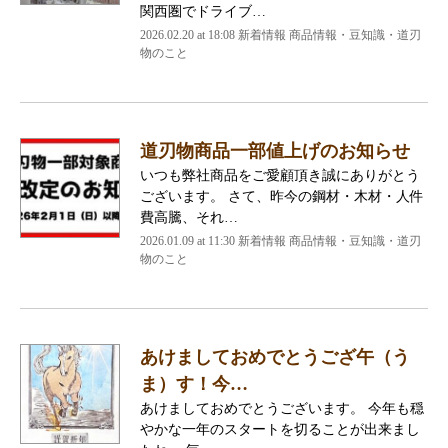
関西圏でドライブ…
2026.02.20 at 18:08 新着情報 商品情報・豆知識・道刃
物のこと
道刃物商品一部値上げのお知らせ
いつも弊社商品をご愛顧頂き誠にありがとう
ございます。 さて、昨今の鋼材・木材・人件
費高騰、それ…
2026.01.09 at 11:30 新着情報 商品情報・豆知識・道刃
物のこと
あけましておめでとうござ午（う
ま）す！今…
あけましておめでとうございます。 今年も穏
やかな一年のスタートを切ることが出来まし