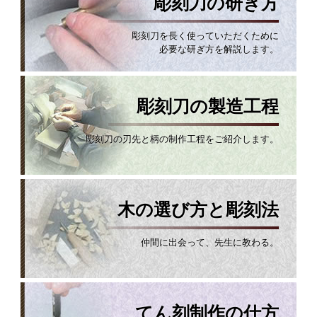
彫刻刀の研ぎ方
彫刻刀を長く使っていただくために
必要な研ぎ方を解説します。
彫刻刀の製造工程
彫刻刀の刃先と柄の制作工程をご紹介します。
木の選び方と彫刻法
仲間に出会って、先生に教わる。
てん刻制作の仕方