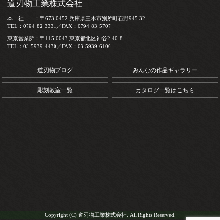
道刃物工業株式会社
本 社 ：〒673-0452 兵庫県三木市別所町石野945-32
TEL：0794-82-3331／FAX：0794-83-5707
東京営業所：〒115-0043 東京都北区神谷2-40-8
TEL：03-5939-4430／FAX：03-5939-6100
道刃物ブログ
みんなの作品ギャラリー
彫刻教室一覧
カタログ一覧はこちら
Copyright (C) 道刃物工業株式会社. All Rights Reserved.