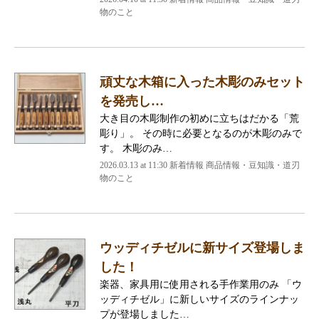
物のこと
頑丈な木箱に入った木彫のみセット
を発売し…
大き目の木彫制作の初めに立ちはだかる「荒
彫り」。 その時に必要となるのが木彫のみで
す。 木彫のみ…
2026.03.13 at 11:30 新着情報 商品情報・豆知識・道刃
物のこと
ウッディチゼルに新サイズ登場しま
した！
楽器、家具用に使用される手作業用のみ 「ウ
ッディチゼル」に新しいサイズのラインナッ
プが登場しました…