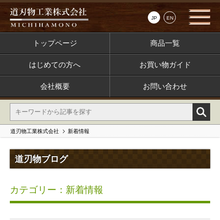
JP
EN
トップページ
商品一覧
はじめての方へ
お買い物ガイド
会社概要
お問い合わせ
道刃物工業株式会社
新着情報
道刃物ブログ
カテゴリー：新着情報