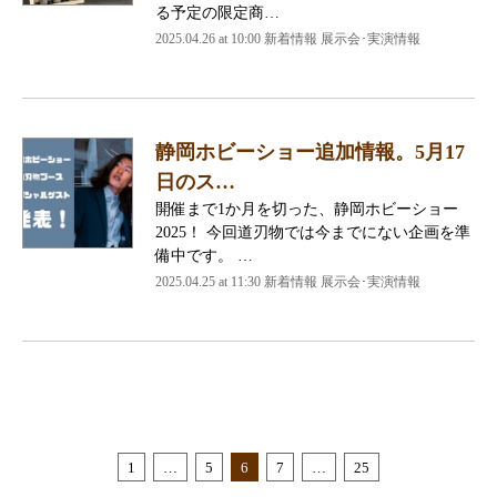
る予定の限定商…
2025.04.26 at 10:00
新着情報 展示会･実演情報
静岡ホビーショー追加情報。5月17
日のス…
開催まで1か月を切った、静岡ホビーショー
2025！ 今回道刃物では今までにない企画を準
備中です。 …
2025.04.25 at 11:30
新着情報 展示会･実演情報
1
…
5
6
7
…
25