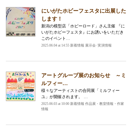
にいがたホビーフェスタに出展した
します！
新潟の模型店「ホビーロード」さん主催 『に
いがたホビーフェスタ』にお誘いをいただき
このイベント…
2025.06.04 at 14:55
新着情報 展示会･実演情報
アートグループ展のお知らせ ～ミ
ルフィー…
様々なアーティストの合同展「ミルフィー
ユ」が開催されます。 …
2025.06.03 at 10:00
新着情報 作品展・教室情報・作家
情報