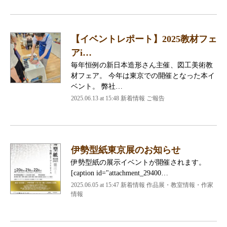
【イベントレポート】2025教材フェ
アi…
毎年恒例の新日本造形さん主催、図工美術教
材フェア。 今年は東京での開催となった本イ
ベント。 弊社…
2025.06.13 at 15:48
新着情報 ご報告
伊勢型紙東京展のお知らせ
伊勢型紙の展示イベントが開催されます。
[caption id="attachment_29400…
2025.06.05 at 15:47
新着情報 作品展・教室情報・作家
情報