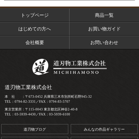
トップページ
商品一覧
はじめての方へ
お買い物ガイド
会社概要
お問い合わせ
道刃物工業株式会社
本 社 ：〒673-0452 兵庫県三木市別所町石野945-32
TEL：0794-82-3331／FAX：0794-83-5707
東京営業所：〒115-0043 東京都北区神谷2-40-8
TEL：03-5939-4430／FAX：03-5939-6100
道刃物ブログ
みんなの作品ギャラリー