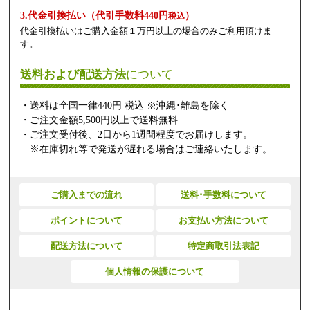
3.代金引換払い（代引手数料440円
）
税込
代金引換払いはご購入金額１万円以上の場合のみご利用頂けま
す。
送料および配送方法
について
・送料は全国一律440円 税込 ※沖縄･離島を除く
・ご注文金額5,500円以上で送料無料
・ご注文受付後、2日から1週間程度でお届けします。
※在庫切れ等で発送が遅れる場合はご連絡いたします。
ご購入までの流れ
送料･手数料について
ポイントについて
お支払い方法について
配送方法について
特定商取引法表記
個人情報の保護について