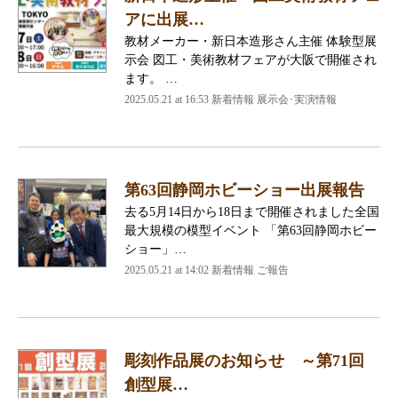
アに出展…
教材メーカー・新日本造形さん主催 体験型展
示会 図工・美術教材フェアが大阪で開催され
ます。 …
2025.05.21 at 16:53
新着情報 展示会･実演情報
第63回静岡ホビーショー出展報告
去る5月14日から18日まで開催されました全国
最大規模の模型イベント 「第63回静岡ホビー
ショー」…
2025.05.21 at 14:02
新着情報 ご報告
彫刻作品展のお知らせ ～第71回
創型展…