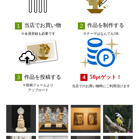
当店でお買い物
作品を制作する
※会員登録も必要です
※テーマはなんでもOK
50
作品を投稿する
pt
ゲット！
※投稿フォームより
当店でのお買い物時にご利用頂けます
アップロード