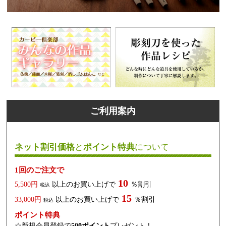
ご利用案内
ネット割引価格
と
ポイント特典
について
1回のご注文で
10
5,500円
以上のお買い上げで
％割引
税込
15
33,000円
以上のお買い上げで
％割引
税込
ポイント特典
☆新規会員登録で
500ポイント
プレゼント！