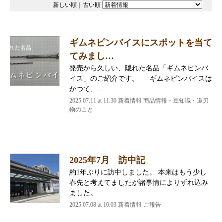
新しい順
｜
古い順
ギムネピンバイスにスポットを当て
てみまし…
発売から久しい、隠れた名品「ギムネピンバ
イス」のご紹介です。 ギムネピンバイスは
かつて、…
2025.07.11 at 11:30
新着情報 商品情報・豆知識・道刃
物のこと
2025年7月 訪中記
約1年ぶりに訪中しました。 本来はもう少し
春先と考えてましたが諸事情によりずれ込み
ました。 …
2025.07.08 at 10:03
新着情報 ご報告