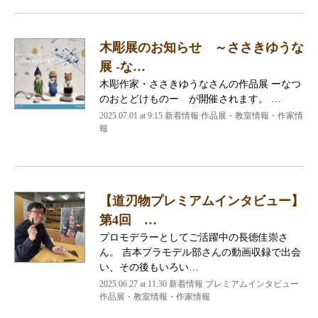
木彫展のお知らせ ～ささきゆうな
展 -な…
木彫作家・ささきゆうなさんの作品展 ーなつ
のおとどけものー が開催されます。 …
2025.07.01 at 9:15
新着情報 作品展・教室情報・作家情
報
【道刃物プレミアムインタビュー】
第4回 …
プロモデラーとしてご活躍中の長徳佳崇さ
ん。 吉本プラモデル部さんの動画収録で出会
い、その後もいろい…
2025.06.27 at 11:30
新着情報 プレミアムインタビュー
作品展・教室情報・作家情報