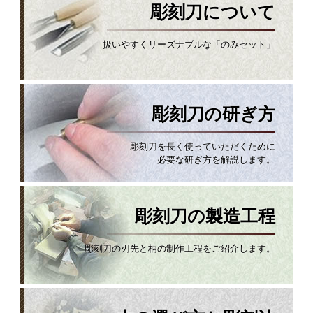
彫刻刀について
扱いやすくリーズナブルな「のみセット」
彫刻刀の研ぎ方
彫刻刀を長く使っていただくために
必要な研ぎ方を解説します。
彫刻刀の製造工程
彫刻刀の刃先と柄の制作工程をご紹介します。