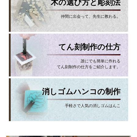
木の選び方と彫刻法
仲間に出会って、先生に教わる。
てん刻制作の仕方
誰にでも簡単に作れる
てん刻制作の仕方をご紹介します。
消しゴムハンコの制作
手軽さで人気の消しゴムはんこ