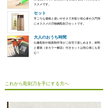
ススメです。
セット
手ごろな価格と使いやすさで木彫り初心者や入門用
にオススメの刃物鋼彫刻刀セットです。
大人のおうち時間
仏像彫刻や能面制作等がご自宅で楽しめます。材料
と書籍（全カラー解説）付きセットは初心者にも安
心！
これから彫刻刀を手にする方へ