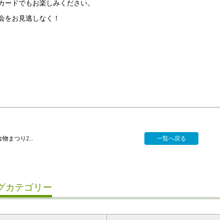
カードでもお楽しみください。
会をお見逃しなく！
物まつり2...
一覧へ戻る
グカテゴリー