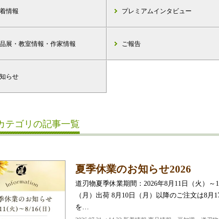
着情報
プレミアムインタビュー
品展・教室情報・作家情報
ご報告
知らせ
カテゴリの記事一覧
夏季休業のお知らせ2026
道刃物夏季休業期間：2026年8月11日（火）～
（月）出荷 8月10日（月）以降のご注文は8月
を…