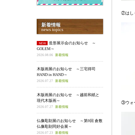
②はし
新着情報
news topics
造形展示会のお知らせ ～
GOLEM～
2026.08.06
新着情報
木版画展のお知らせ ～三宅得司
HAND in HAND～
2026.07.27
新着情報
木版画展のお知らせ ～越前和紙と
現代木版画～
③ウォ
2026.07.27
新着情報
仏像彫刻展のお知らせ ～第9回 倉敷
仏像彫刻同好会展～
2026.07.23
新着情報