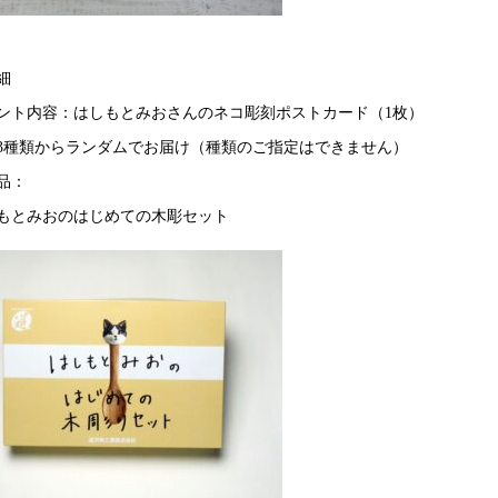
細
ント内容：はしもとみおさんのネコ彫刻ポストカード（1枚）
3種類からランダムでお届け（種類のご指定はできません）
品：
もとみおのはじめての木彫セット