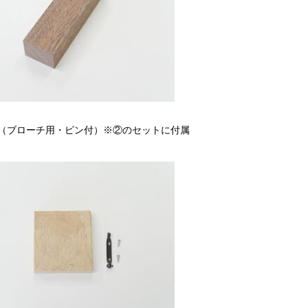
（ブローチ用・ピン付）※②のセットに付属