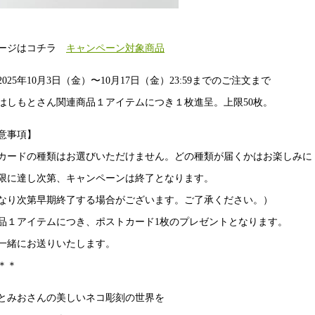
ページはコチラ
キャンペーン対象商品
025年10月3日（金）〜10月17日（金）23:59までのご注文まで
はしもとさん関連商品１アイテムにつき１枚進呈。上限50枚。
意事項】
カードの種類はお選びいただけません。どの種類が届くかはお楽しみに
限に達し次第、キャンペーンは終了となります。
なり次第早期終了する場合がございます。ご了承ください。）
品１アイテムにつき、ポストカード1枚のプレゼントとなります。
一緒にお送りいたします。
＊＊
とみおさんの美しいネコ彫刻の世界を