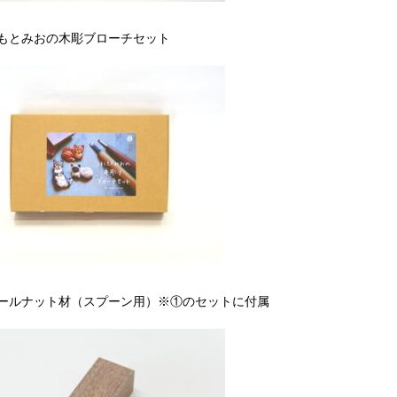
もとみおの木彫ブローチセット
ールナット材（スプーン用）※①のセットに付属