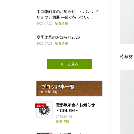
ネコ彫刻展のお知らせ ～バンナイ
リョウジ個展 ―猫が待ってい…
2026.07.22
新着情報
夏季休業のお知らせ2026
2026.07.21
新着情報
④楠材
もっと見る
ブログ記事一覧
michi log
造形展示会のお知らせ
～GOLEM～
2026.08.06
新着情報