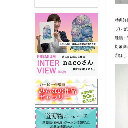
特典詳
プレゼ
種類：
対象商
①はし